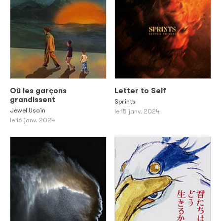
Où les garçons
Letter to Self
grandissent
Sprints
Jewel Usain
le 15 janv. 2024
le 16 janv. 2024