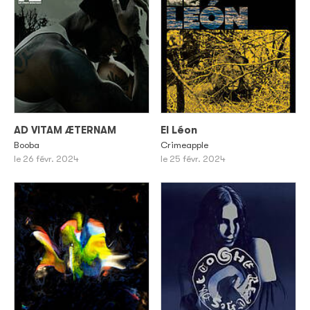
AD VITAM ÆTERNAM
El Léon
Booba
Crimeapple
le 26 févr. 2024
le 25 févr. 2024