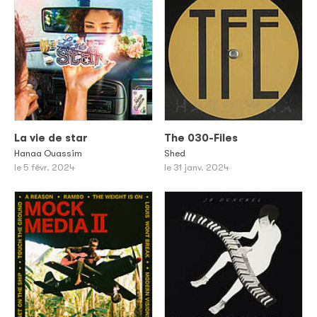
La vie de star
The 030-Files
Hanaa Ouassim
Shed
le 5 févr. 2024
le 31 janv. 2024