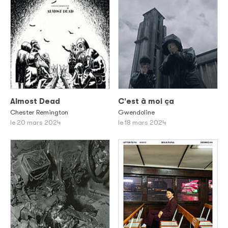
Almost Dead
C'est à moi ça
Chester Remington
Gwendoline
le 20 mars 2024
le 18 mars 2024