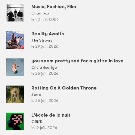
Music, Fashion, Film
Charli xcx
le 30 juil. 2026
Reality Awaits
The Strokes
le 29 juil. 2026
you seem pretty sad for a girl so in love
Olivia Rodrigo
le 26 juil. 2026
Rotting On A Golden Throne
Zerre
le 25 juil. 2026
L'école de la nuit
Gilb'R
le 19 juil. 2026