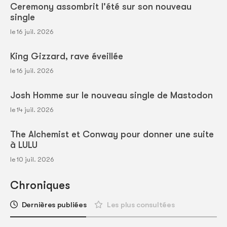
Ceremony assombrit l'été sur son nouveau
single
le 16 juil. 2026
King Gizzard, rave éveillée
le 16 juil. 2026
Josh Homme sur le nouveau single de Mastodon
le 14 juil. 2026
The Alchemist et Conway pour donner une suite
à LULU
le 10 juil. 2026
Chroniques
Dernières publiées
Les plus consultées