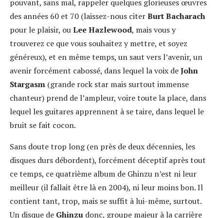
pouvant, sans mal, rappeler quelques glorieuses œuvres
des années 60 et 70 (laissez-nous citer
Burt Bacharach
pour le plaisir, ou
Lee Hazlewood
, mais vous y
trouverez ce que vous souhaitez y mettre, et soyez
généreux), et en même temps, un saut vers l’avenir, un
avenir forcément cabossé, dans lequel la voix de
John
Stargasm
(grande rock star mais surtout immense
chanteur) prend de l’ampleur, voire toute la place, dans
lequel les guitares apprennent à se taire, dans lequel le
bruit se fait cocon.
Sans doute trop long (en près de deux décennies, les
disques durs débordent), forcément déceptif après tout
ce temps, ce quatrième album de Ghinzu n’est ni leur
meilleur (il fallait être là en 2004), ni leur moins bon. Il
contient tant, trop, mais se suffit à lui-même, surtout.
Un disque de
Ghinzu
donc, groupe majeur à la carrière