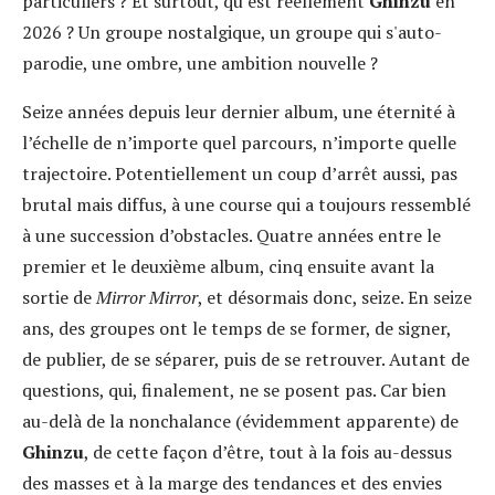
particuliers ? Et surtout, qu’est réellement
Ghinzu
en
2026 ? Un groupe nostalgique, un groupe qui s'auto-
parodie, une ombre, une ambition nouvelle ?
Seize années depuis leur dernier album, une éternité à
l’échelle de n’importe quel parcours, n’importe quelle
trajectoire. Potentiellement un coup d’arrêt aussi, pas
brutal mais diffus, à une course qui a toujours ressemblé
à une succession d’obstacles. Quatre années entre le
premier et le deuxième album, cinq ensuite avant la
sortie de
Mirror Mirror
, et désormais donc, seize. En seize
ans, des groupes ont le temps de se former, de signer,
de publier, de se séparer, puis de se retrouver. Autant de
questions, qui, finalement, ne se posent pas. Car bien
au-delà de la nonchalance (évidemment apparente) de
Ghinzu
, de cette façon d’être, tout à la fois au-dessus
des masses et à la marge des tendances et des envies