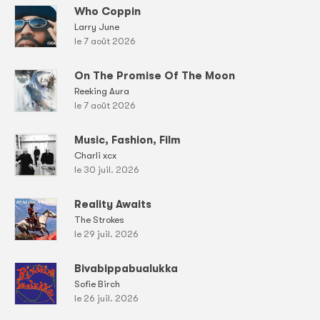
Who Coppin
Larry June
le 7 août 2026
On The Promise Of The Moon
Reeking Aura
le 7 août 2026
Music, Fashion, Film
Charli xcx
le 30 juil. 2026
Reality Awaits
The Strokes
le 29 juil. 2026
Bivabippabualukka
Sofie Birch
le 26 juil. 2026