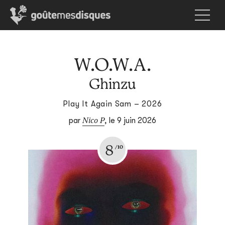
W.O.W.A.
Ghinzu
Play It Again Sam – 2026
Nico P
par
,
le 9 juin 2026
8