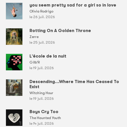
you seem pretty sad for a girl so in love
Olivia Rodrigo
le 26 juil. 2026
Rotting On A Golden Throne
Zerre
le 25 juil. 2026
L'école de la nuit
Gilb'R
le 19 juil. 2026
Descending...Where Time Has Ceased To
Exist
Witching Hour
le 19 juil. 2026
Boys Cry Too
The Haunted Youth
le 14 juil. 2026