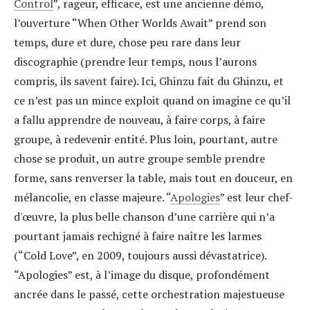
Control
”, rageur, efficace, est une ancienne démo,
l’ouverture “When Other Worlds Await” prend son
temps, dure et dure, chose peu rare dans leur
discographie (prendre leur temps, nous l’aurons
compris, ils savent faire). Ici, Ghinzu fait du Ghinzu, et
ce n’est pas un mince exploit quand on imagine ce qu’il
a fallu apprendre de nouveau, à faire corps, à faire
groupe, à redevenir entité. Plus loin, pourtant, autre
chose se produit, un autre groupe semble prendre
forme, sans renverser la table, mais tout en douceur, en
mélancolie, en classe majeure. “
Apologies
” est leur chef-
d'œuvre, la plus belle chanson d’une carrière qui n’a
pourtant jamais rechigné à faire naître les larmes
(“Cold Love”, en 2009, toujours aussi dévastatrice).
“Apologies” est, à l’image du disque, profondément
ancrée dans le passé, cette orchestration majestueuse