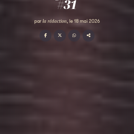
#31
la rédaction
par
, le 18 mai 2026