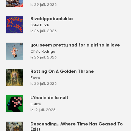
le 29 juil. 2026
Bivabippabualukka
Sofie Birch
le 26 juil. 2026
you seem pretty sad for a girl so in love
Olivia Rodrigo
le 26 juil. 2026
Rotting On A Golden Throne
Zerre
le 25 juil. 2026
L'école de la nuit
Gilb'R
le 19 juil. 2026
Descending...Where Time Has Ceased To
Exist