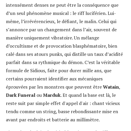
intensément denses ne peut être la conséquence que
d’un seul phénomène musical : le riff luciférien. Lui-
même, l’irrévérencieux, le défiant, le malin. Celui qui
s’annonce par un changement dans l’air, souvent de
manière uniquement vibratoire. Un mélange
d’occultisme et de provocation blasphématoire, bien
calé dans ses atours punks, qui distille un taux d’acidité
parfait dans sa rythmique du démon. C’est la véritable
formule de Sidious, faite pour durer mille ans, que
certains pourraient identifier aux mécaniques
éprouvées par les monstres que peuvent être
Watain
,
Dark Funeral
ou
Marduk
. Et quand la base est là, le
reste suit par simple effet d'appel d'air : chant vicieux
tendu comme un string, basse rebondissante mise en
avant par endroits et batterie au millimètre.