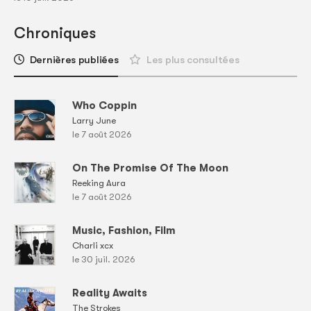
Chroniques
Dernières publiées
Les plus consultées
Who Coppin
Larry June
le 7 août 2026
On The Promise Of The Moon
Reeking Aura
le 7 août 2026
Music, Fashion, Film
Charli xcx
le 30 juil. 2026
Reality Awaits
The Strokes