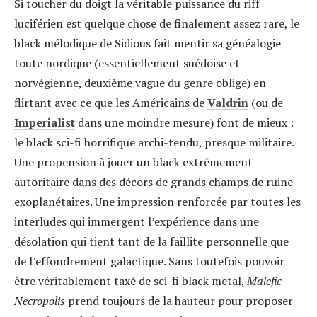
Si toucher du doigt la véritable puissance du riff
luciférien est quelque chose de finalement assez rare, le
black mélodique de Sidious fait mentir sa généalogie
toute nordique (essentiellement suédoise et
norvégienne, deuxième vague du genre oblige) en
flirtant avec ce que les Américains de
Valdrin
(ou de
Imperialist
dans une moindre mesure) font de mieux :
le black sci-fi horrifique archi-tendu, presque militaire.
Une propension à jouer un black extrêmement
autoritaire dans des décors de grands champs de ruine
exoplanétaires. Une impression renforcée par toutes les
interludes qui immergent l’expérience dans une
désolation qui tient tant de la faillite personnelle que
de l’effondrement galactique. Sans toutefois pouvoir
être véritablement taxé de sci-fi black metal,
Malefic
Necropolis
prend toujours de la hauteur pour proposer