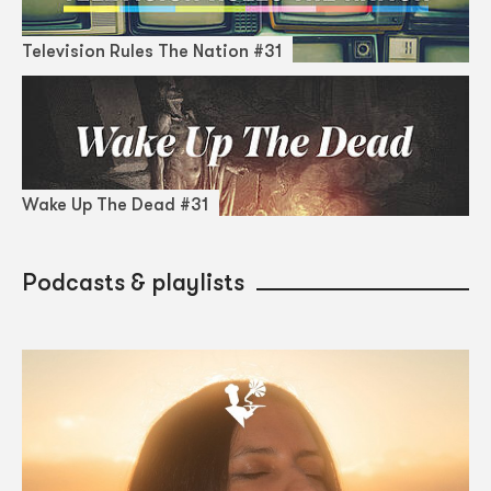
Television Rules The Nation #31
Wake Up The Dead #31
Podcasts & playlists