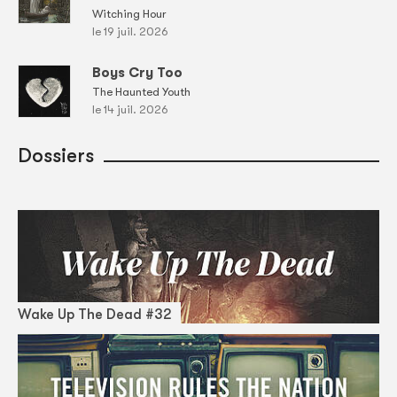
Witching Hour
le 19 juil. 2026
Boys Cry Too
The Haunted Youth
le 14 juil. 2026
Dossiers
Wake Up The Dead #32