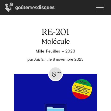
RE-201
Molécule
Mille Feuilles – 2023
Adrien
par
,
le 8 novembre 2023
8