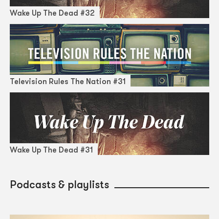
Wake Up The Dead #32
Television Rules The Nation #31
Wake Up The Dead #31
Podcasts & playlists