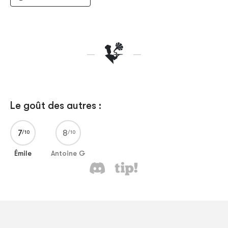
Le goût des autres :
7
8
Émile
Antoine G