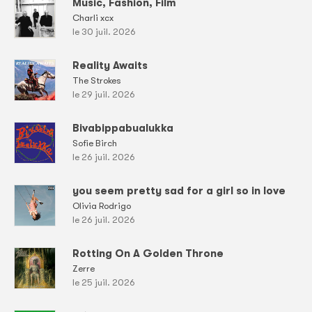
Music, Fashion, Film
Charli xcx
le 30 juil. 2026
Reality Awaits
The Strokes
le 29 juil. 2026
Bivabippabualukka
Sofie Birch
le 26 juil. 2026
you seem pretty sad for a girl so in love
Olivia Rodrigo
le 26 juil. 2026
Rotting On A Golden Throne
Zerre
le 25 juil. 2026