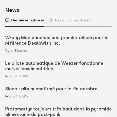
News
Dernières publiées
Les plus consultées
Wrong Man annonce son premier album pour la
référence Deathwish Inc.
il y a 18 heures
Le pilote automatique de Weezer fonctionne
merveilleusement bien
le 5 août 2026
Sleep : album confirmé pour la fin octobre
le 5 août 2026
Protomartyr toujours très haut dans la pyramide
alimentaire du post-punk