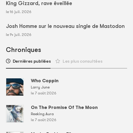
King Gizzard, rave éveillée
le 16 juil. 2026
Josh Homme sur le nouveau single de Mastodon
le 14 juil. 2026
Chroniques
Dernières publiées
Les plus consultées
Who Coppin
Larry June
le 7 août 2026
On The Promise Of The Moon
Reeking Aura
le 7 août 2026