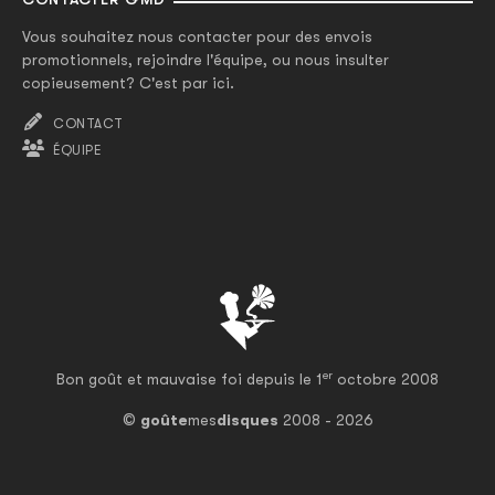
Vous souhaitez nous contacter pour des envois
promotionnels, rejoindre l'équipe, ou nous insulter
copieusement? C'est par ici.
CONTACT
ÉQUIPE
er
Bon goût et mauvaise foi depuis le 1
octobre 2008
©
goûte
mes
disques
2008 - 2026