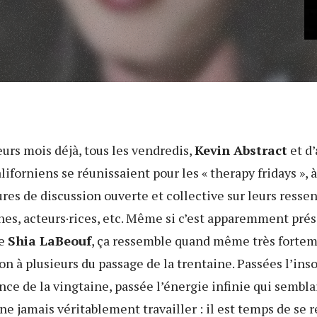
ieurs mois déjà, tous les vendredis,
Kevin Abstract
et d’
aliforniens se réunissaient pour les « therapy fridays », à
res de discussion ouverte et collective sur leurs ressen
es, acteurs·rices, etc. Même si c’est apparemment prés
de
Shia LaBeouf
, ça ressemble quand même très fortem
on à plusieurs du passage de la trentaine. Passées l’ins
ce de la vingtaine, passée l’énergie infinie qui semblait
e jamais véritablement travailler : il est temps de se 