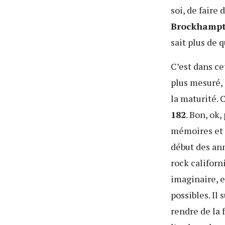
soi, de faire
Brockhamp
sait plus de 
C’est dans c
plus mesuré,
la maturité. 
182
. Bon, ok,
mémoires et q
début des ann
rock californ
imaginaire, e
possibles. Il 
rendre de la 