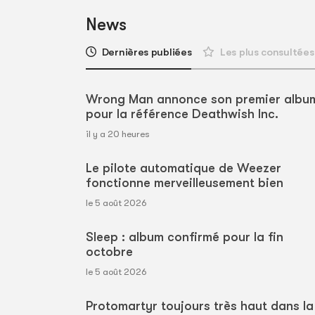
News
Dernières publiées
Les plus consultées
Wrong Man annonce son premier albu
pour la référence Deathwish Inc.
il y a 20 heures
Le pilote automatique de Weezer
fonctionne merveilleusement bien
le 5 août 2026
Sleep : album confirmé pour la fin
octobre
le 5 août 2026
Protomartyr toujours très haut dans la