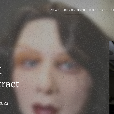
NEWS
CHRONIQUES
DOSSIERS
IN
t
tract
 2023