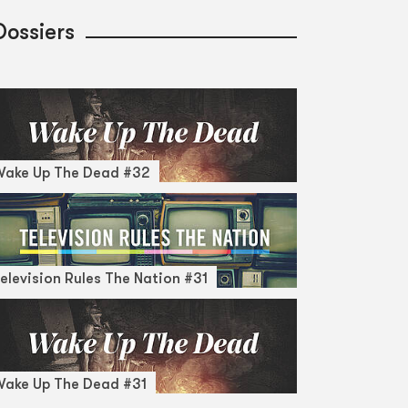
Dossiers
Wake Up The Dead #32
elevision Rules The Nation #31
ake Up The Dead #31