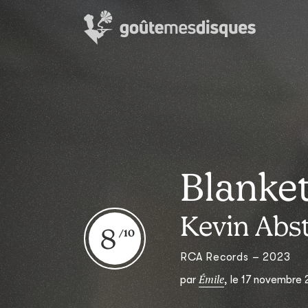
Blanke
Kevin Abs
8
RCA Records – 2023
Émile
par
,
le 17 novembre