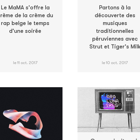
Le MaMA s'offre la
Partons à la
rème de la crème du
découverte des
rap belge le temps
musiques
d'une soirée
traditionnelles
péruviennes avec
Strut et Tiger's Mil
le 11 oct. 2017
le 10 oct. 2017