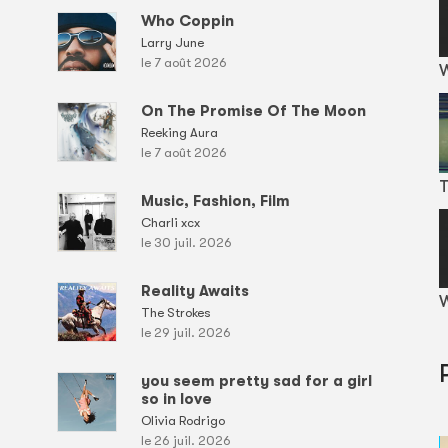
Who Coppin
Larry June
le 7 août 2026
On The Promise Of The Moon
Reeking Aura
le 7 août 2026
T
Music, Fashion, Film
Charli xcx
le 30 juil. 2026
Reality Awaits
W
The Strokes
le 29 juil. 2026
you seem pretty sad for a girl
so in love
Olivia Rodrigo
le 26 juil. 2026