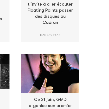
t'invite à aller écouter
Floating Points passer
des disques au
s
Cadran
le 18 nov. 2016
Ce 21 juin, GMD
e
organise son premier