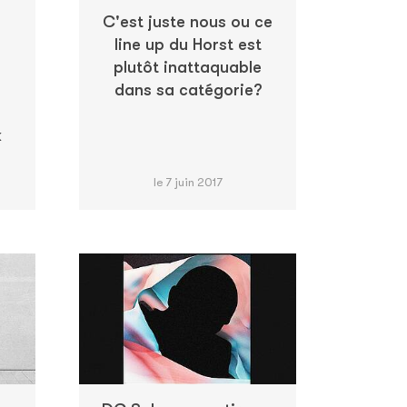
C'est juste nous ou ce
line up du Horst est
plutôt inattaquable
dans sa catégorie?
k
le 7 juin 2017