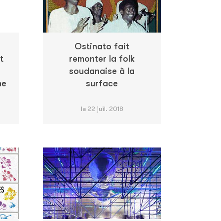
Ostinato fait
t
remonter la folk
soudanaise à la
me
surface
le 22 juil. 2018