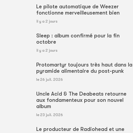
Le pilote automatique de Weezer
fonctionne merveilleusement bien
il y a 2 jours
Sleep : album confirmé pour la fin
octobre
il y a 2 jours
Protomartyr toujours très haut dans la
pyramide alimentaire du post-punk
le 26 juil. 2026
Uncle Acid & The Deabeats retourne
aux fondamenteux pour son nouvel
album
le 23 juil. 2026
Le producteur de Radiohead et une