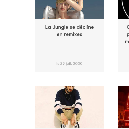
La Jungle se décline
en remixes
p
m
le 29 juil. 2020