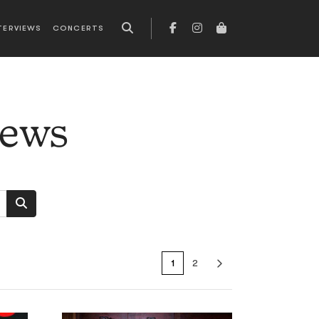
TERVIEWS
CONCERTS
news
1
2