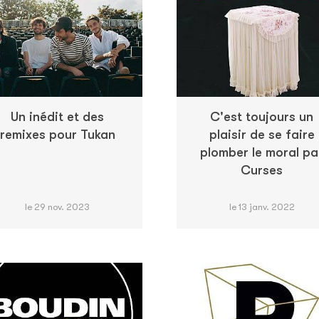
Un inédit et des
C'est toujours un
remixes pour Tukan
plaisir de se faire
plomber le moral pa
Curses
le 29 nov. 2023
le 13 janv. 2022