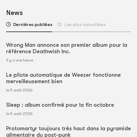
News
Dernières publiées
Les plus consultées
Wrong Man annonce son premier album pour la
référence Deathwish Inc.
il y a une heure
Le pilote automatique de Weezer fonctionne
merveilleusement bien
le 5 août 2026
Sleep : album confirmé pour la fin octobre
le 5 août 2026
Protomartyr toujours très haut dans la pyramide
alimentaire du post-punk