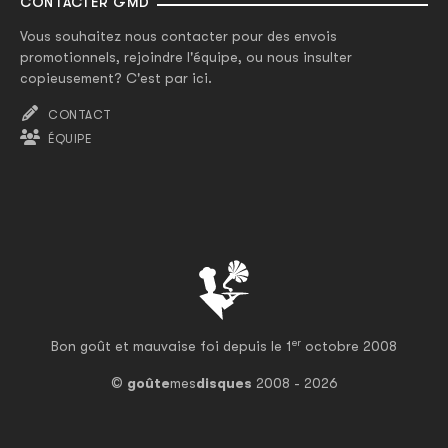
CONTACTER GMD
Vous souhaitez nous contacter pour des envois
promotionnels, rejoindre l'équipe, ou nous insulter
copieusement? C'est par ici.
CONTACT
ÉQUIPE
er
Bon goût et mauvaise foi depuis le 1
octobre 2008
©
goûte
mes
disques
2008 - 2026