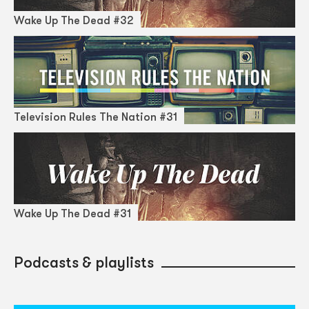
Wake Up The Dead #32
Television Rules The Nation #31
Wake Up The Dead #31
Podcasts & playlists