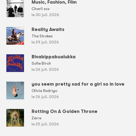
Music, Fashion, Film
Charli xcx
le 30 juil. 2026
Reality Awaits
The Strokes
le 29 juil. 2026
Bivabippabualukka
Sofie Birch
le 26 juil. 2026
you seem pretty sad for a girl so in love
Olivia Rodrigo
le 26 juil. 2026
Rotting On A Golden Throne
Zerre
le 25 juil. 2026