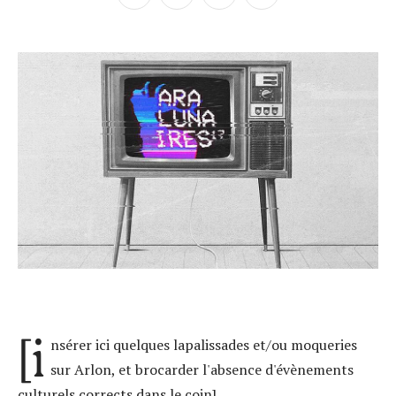
[i
nsérer ici quelques lapalissades et/ou moqueries
sur Arlon, et brocarder l'absence d'évènements
culturels corrects dans le coin]