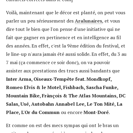
Voilà, maintenant que le décor est planté, on peut vous
parler un peu sérieusement des
Aralunaires
, et vous
dire tout le bien que l'on pense d'une initiative qui ne
fait que gagner en pertinence et en intelligence au fil
des années. En effet, c'est la 9ème édition du festival, et
le line-up n'aura jamais été aussi solide. En effet, du 3 au
7 mai (ça commence ce soir donc), on va pouvoir
assister aux prestations des trucs aussi bandants que
Inter Arma, Oiseaux-Tempête feat. Mondkopf,
Romeo Elvis & le Motel, Fishbach, Sascha Funke,
Mountain Bike, Frànçois & The Atlas Mountains, DC
Salas, Usé, Autobahn Annabel Lee, Le Ton Mité, La
Place, L'Or du Commun
ou encore
Mont-Doré
.
Et comme on est des mecs sympas qui ont le bras un