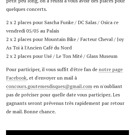
petit peu long, on a réussi à vous avoir des places pour
quelques concerts.
2 x 2 places pour Sascha Funke / DC Salas / Osica ce
vendredi 05/05 au Palais
2 x 2 places pour Mountain Bike / Facteur Cheval / Joy
As Toi à l'Ancien Café du Nord
2 x 2 places pour Usé / Le Ton Mité / Glass Museum
Pour participer, il vous suffit d'être fan de
notre page
Facebook
, et d'envoyer un mail à
concours.goutemesdisques
gmail.com
en n'oubliant
pas de préciser pour quelle date vous participez. Les
gagnants seront prévenus très rapidement par retour
de mail. Bonne chance.