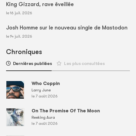
King Gizzard, rave éveillée
le 16 juil. 2026
Josh Homme sur le nouveau single de Mastodon
le 14 juil. 2026
Chroniques
Dernières publiées
Les plus consultées
Who Coppin
Larry June
le 7 août 2026
On The Promise Of The Moon
Reeking Aura
le 7 août 2026