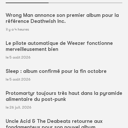
Wrong Man annonce son premier album pour la
référence Deathwish Inc.
il y a 4 heures
Le pilote automatique de Weezer fonctionne
merveilleusement bien
le 5 août 2026
Sleep : album confirmé pour la fin octobre
le 5 août 2026
Protomartyr toujours très haut dans la pyramide
alimentaire du post-punk
le 26 juil. 2026
Uncle Acid & The Deabeats retourne aux
fondamenteux pour son nouvel album