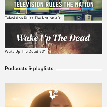
Television Rules The Nation #31
Wake Up The Dead #31
Podcasts & playlists