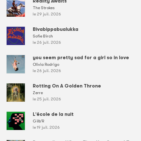
Reality Awaits
The Strokes
le 29 juil. 2026
Bivabippabualukka
Sofie Birch
le 26 juil. 2026
you seem pretty sad for a girl so in love
Olivia Rodrigo
le 26 juil. 2026
Rotting On A Golden Throne
Zerre
le 25 juil. 2026
L'école de la nuit
Gilb'R
le 19 juil. 2026