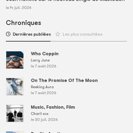
le 14 juil. 2026
Chroniques
Dernières publiées
Les plus consultées
Who Coppin
Larry June
le 7 août 2026
On The Promise Of The Moon
Reeking Aura
le 7 août 2026
Music, Fashion, Film
Charli xcx
le 30 juil. 2026