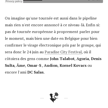
On imagine qu'une tournée est aussi dans le pipeline
mais rien n'est encore annoncé à ce niveau-là. Enfin si:
pas de tournée européenne à proprement parler pour
le moment, mais bien une date en Belgique pour bien
confirmer le virage électronique pris par le groupe, qui
sera donc le 24 juin au
Paradise City Festival
, où il
côtoiera des gens comme
John Talabot
,
Agoria
,
Denis
Sulta
,
Âme
,
Omar-S
,
Audion
,
Kornel Kovacs
ou
encore l'ami
DC Salas
.