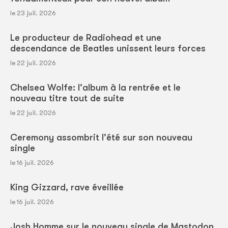
le 23 juil. 2026
Le producteur de Radiohead et une
descendance de Beatles unissent leurs forces
le 22 juil. 2026
Chelsea Wolfe: l'album à la rentrée et le
nouveau titre tout de suite
le 22 juil. 2026
Ceremony assombrit l'été sur son nouveau
single
le 16 juil. 2026
King Gizzard, rave éveillée
le 16 juil. 2026
Josh Homme sur le nouveau single de Mastodon