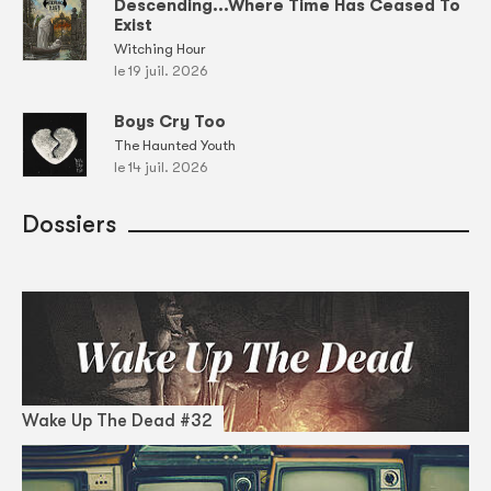
Descending...Where Time Has Ceased To
Exist
Witching Hour
le 19 juil. 2026
Boys Cry Too
The Haunted Youth
le 14 juil. 2026
Dossiers
Wake Up The Dead #32