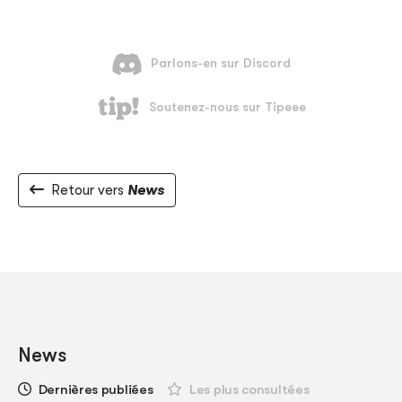
Retour vers
News
News
Dernières publiées
Les plus consultées