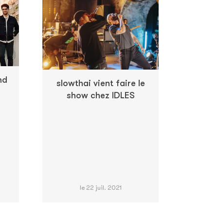
nd
slowthai vient faire le
show chez IDLES
le 22 juil. 2021