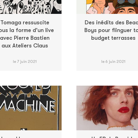
Tomaga ressuscite
Des inédits des Bea
ous la forme d'un live
Boys pour flinguer t
avec Pierre Bastien
budget terrasses
aux Ateliers Claus
le 7 juin 2021
le 6 juin 2021