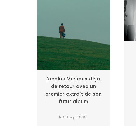
Nicolas Michaux déjà
de retour avec un
premier extrait de son
futur album
le 23 sept. 2021