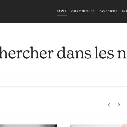
NEWS
CHRONIQUES
DOSSIERS
IN
hercher dans les 
2