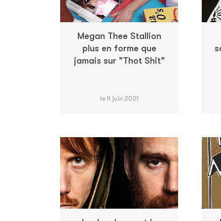
Megan Thee Stallion
plus en forme que
s
jamais sur "Thot Shit"
le 11 juin 2021