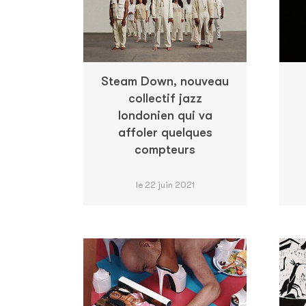
Steam Down, nouveau
collectif jazz
londonien qui va
affoler quelques
compteurs
le 22 juin 2021