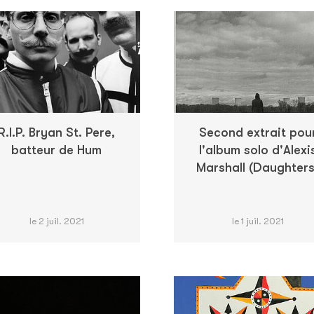
R.I.P. Bryan St. Pere,
Second extrait pou
batteur de Hum
l'album solo d'Alexi
Marshall (Daughters
le 2 juil. 2021
le 1 juil. 2021