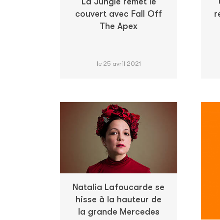
La Jungle remet le
couvert avec Fall Off
r
The Apex
le 25 avril 2021
Natalia Lafoucarde se
hisse à la hauteur de
la grande Mercedes