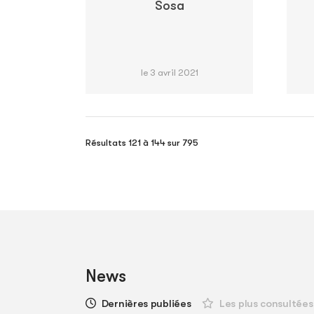
Sosa
le 3 avril 2021
Résultats 121 à 144 sur 795
News
Dernières publiées
Les plus consultées