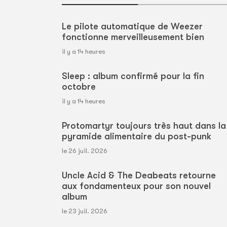
Le pilote automatique de Weezer
fonctionne merveilleusement bien
il y a 14 heures
Sleep : album confirmé pour la fin
octobre
il y a 14 heures
Protomartyr toujours très haut dans la
pyramide alimentaire du post-punk
le 26 juil. 2026
Uncle Acid & The Deabeats retourne
aux fondamenteux pour son nouvel
album
le 23 juil. 2026