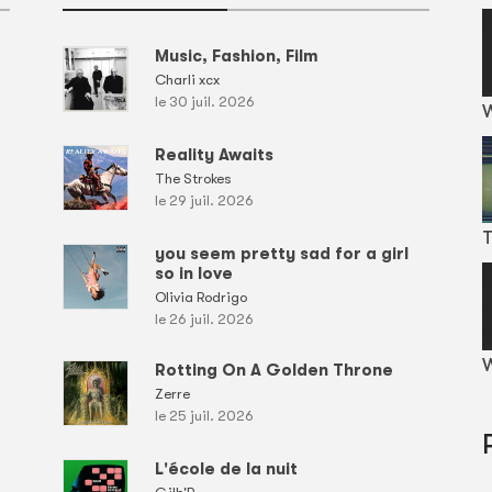
Music, Fashion, Film
Charli xcx
le 30 juil. 2026
Reality Awaits
The Strokes
le 29 juil. 2026
T
you seem pretty sad for a girl
so in love
Olivia Rodrigo
le 26 juil. 2026
W
Rotting On A Golden Throne
Zerre
le 25 juil. 2026
L'école de la nuit