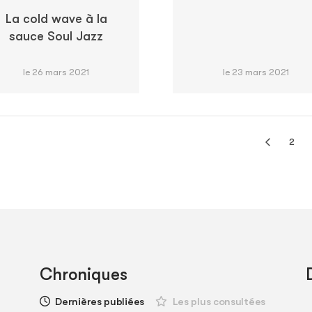
La cold wave à la
sauce Soul Jazz
le 26 mars 2021
le 23 mars 2021
2
Chroniques
Dernières publiées
Les plus consultées