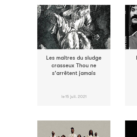
Les maîtres du sludge
crasseux Thou ne
s'arrêtent jamais
le 15 juil. 2021