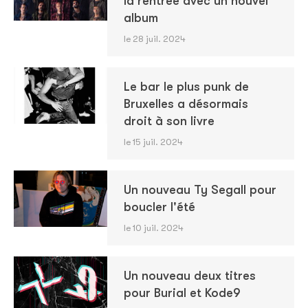
la rentrée avec un nouvel
album
le 28 juil. 2024
Le bar le plus punk de
Bruxelles a désormais
droit à son livre
le 15 juil. 2024
Un nouveau Ty Segall pour
boucler l'été
le 10 juil. 2024
Un nouveau deux titres
pour Burial et Kode9