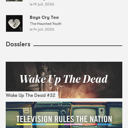
le 19 juil. 2026
Boys Cry Too
The Haunted Youth
le 14 juil. 2026
Dossiers
Wake Up The Dead #32