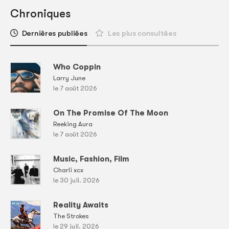
Chroniques
Dernières publiées
Les plus consultées
Who Coppin
Larry June
le 7 août 2026
On The Promise Of The Moon
Reeking Aura
le 7 août 2026
Music, Fashion, Film
Charli xcx
le 30 juil. 2026
Reality Awaits
The Strokes
le 29 juil. 2026