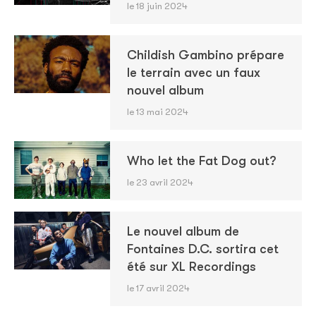
le 18 juin 2024
Childish Gambino prépare
le terrain avec un faux
nouvel album
le 13 mai 2024
Who let the Fat Dog out?
le 23 avril 2024
Le nouvel album de
Fontaines D.C. sortira cet
été sur XL Recordings
le 17 avril 2024