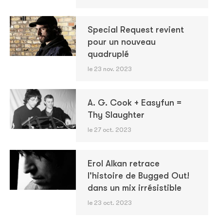
Special Request revient
pour un nouveau
quadruplé
le 23 nov. 2023
A. G. Cook + Easyfun =
Thy Slaughter
le 27 oct. 2023
Erol Alkan retrace
l'histoire de Bugged Out!
dans un mix irrésistible
le 23 oct. 2023