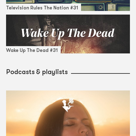
Television Rules The Nation #31
Wake Up The Dead #31
Podcasts & playlists