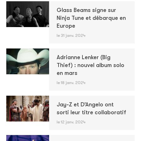
Glass Beams signe sur
Ninja Tune et débarque en
Europe
le 31 janv. 2024
Adrianne Lenker (Big
Thief) : nouvel album solo
en mars
le 18 janv. 2024
Jay-Z et D’Angelo ont
sorti leur titre collaboratif
le 12 janv. 2024