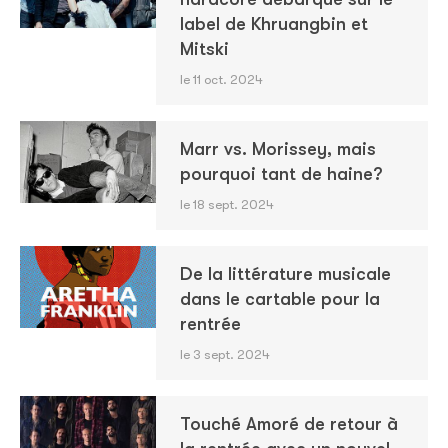
label de Khruangbin et
Mitski
le 11 oct. 2024
Marr vs. Morissey, mais
pourquoi tant de haine?
le 18 sept. 2024
De la littérature musicale
dans le cartable pour la
rentrée
le 3 sept. 2024
Touché Amoré de retour à