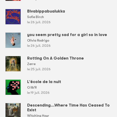
Bivabippabualukka
Sofie Birch
le 26 juil. 2026
you seem pretty sad for a girl so in love
Olivia Rodrigo
le 26 juil. 2026
Rotting On A Golden Throne
Zerre
le 25 juil. 2026
L'école de la nuit
Gilb'R
le 19 juil. 2026
Descending...Where Time Has Ceased To
Exist
Witching Hour