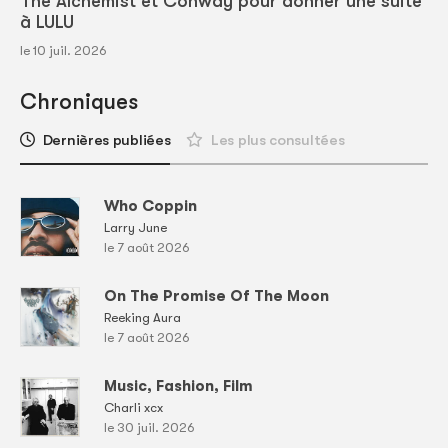
The Alchemist et Conway pour donner une suite
à LULU
le 10 juil. 2026
Chroniques
Dernières publiées
Les plus consultées
Who Coppin
Larry June
le 7 août 2026
On The Promise Of The Moon
Reeking Aura
le 7 août 2026
Music, Fashion, Film
Charli xcx
le 30 juil. 2026