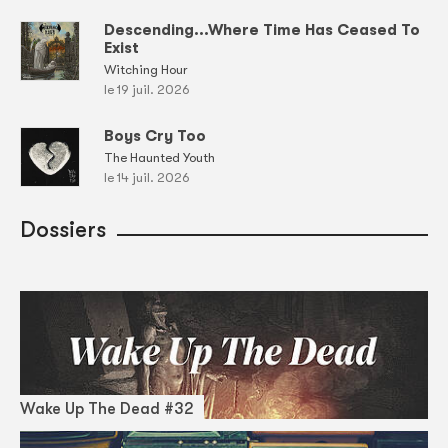
Descending...Where Time Has Ceased To
Exist
Witching Hour
le 19 juil. 2026
Boys Cry Too
The Haunted Youth
le 14 juil. 2026
Dossiers
Wake Up The Dead #32