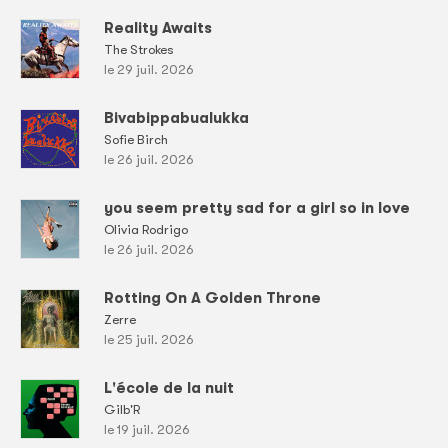
Reality Awaits
The Strokes
le 29 juil. 2026
Bivabippabualukka
Sofie Birch
le 26 juil. 2026
you seem pretty sad for a girl so in love
Olivia Rodrigo
le 26 juil. 2026
Rotting On A Golden Throne
Zerre
le 25 juil. 2026
L'école de la nuit
Gilb'R
le 19 juil. 2026