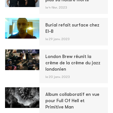
le 4 févr. 2023
Burial refait surface chez
El-B
le 29 janv. 2023
London Brew réunit la
crème de la crème du jazz
londonien
le 20 janv. 2023
Album collaboratif en vue
pour Full Of Hell et
Primitive Man