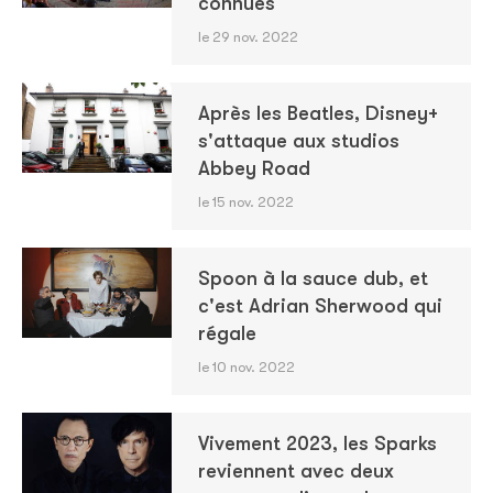
connues
le 29 nov. 2022
Après les Beatles, Disney+
s'attaque aux studios
Abbey Road
le 15 nov. 2022
Spoon à la sauce dub, et
c'est Adrian Sherwood qui
régale
le 10 nov. 2022
Vivement 2023, les Sparks
reviennent avec deux