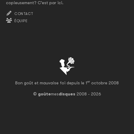
copieusement? C'est par ici.
CONTACT
ÉQUIPE
er
Bon goût et mauvaise foi depuis le 1
octobre 2008
©
goûte
mes
disques
2008 - 2026