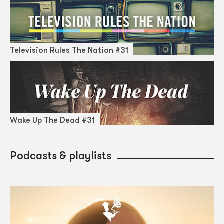
Television Rules The Nation #31
Wake Up The Dead #31
Podcasts & playlists