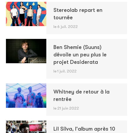
Stereolab repart en
tournée
le 6 juil. 2022
Ben Shemie (Suuns)
dévoile un peu plus le
projet Desiderata
le 1 juil. 2022
Whitney de retour à la
rentrée
le 21 juin 2022
Lil Silva, l'album après 10