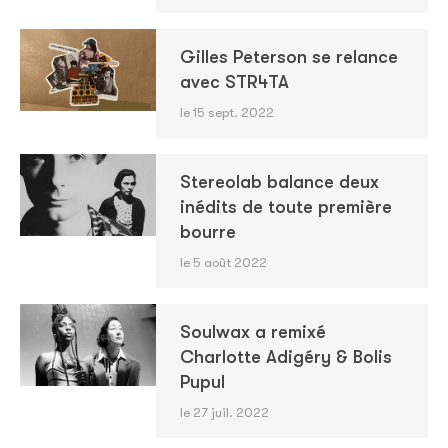
Gilles Peterson se relance
avec STR4TA
le 15 sept. 2022
Stereolab balance deux
inédits de toute première
bourre
le 5 août 2022
Soulwax a remixé
Charlotte Adigéry & Bolis
Pupul
le 27 juil. 2022