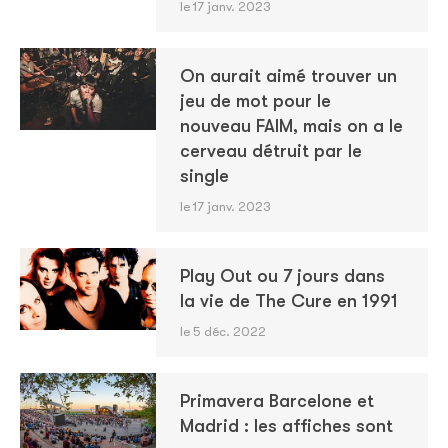
le 17 janv. 2023
On aurait aimé trouver un
jeu de mot pour le
nouveau FAIM, mais on a le
cerveau détruit par le
single
le 17 janv. 2023
Play Out ou 7 jours dans
la vie de The Cure en 1991
le 5 déc. 2022
Primavera Barcelone et
Madrid : les affiches sont