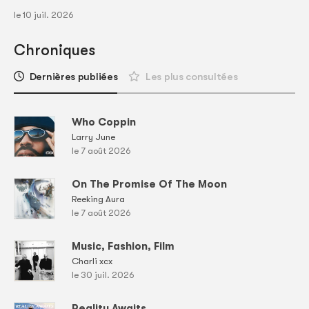
le 10 juil. 2026
Chroniques
Dernières publiées
Les plus consultées
Who Coppin
Larry June
le 7 août 2026
On The Promise Of The Moon
Reeking Aura
le 7 août 2026
Music, Fashion, Film
Charli xcx
le 30 juil. 2026
Reality Awaits