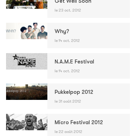
Get Well Soon
le 23 oct. 2012
Why?
le 14 oct. 2012
N.A.M.E Festival
le 14 oct. 2012
Pukkelpop 2012
le 31 août 2012
Micro Festival 2012
le 22 août 2012