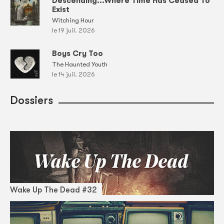
Descending...Where Time Has Ceased To
Exist
Witching Hour
le 19 juil. 2026
Boys Cry Too
The Haunted Youth
le 14 juil. 2026
Dossiers
Wake Up The Dead #32