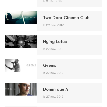
le 11 déc. 2012
Two Door Cinema Club
le 29 nov. 2012
Flying Lotus
le 27 nov. 2012
Grems
le 27 nov. 2012
Dominique A
le 27 nov. 2012