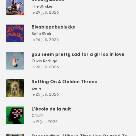
The Strokes
le 29 juil. 2026
Bivabippabualukka
Sofie Birch
le 26 juil. 2026
you seem pretty sad for a girl so in love
Olivia Rodrigo
le 26 juil. 2026
Rotting On A Golden Throne
Zerre
le 25 juil. 2026
L'école de la nuit
Gilb'R
le 19 juil. 2026