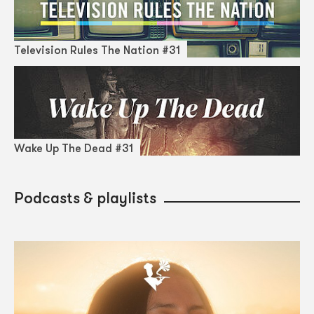
Television Rules The Nation #31
Wake Up The Dead #31
Podcasts & playlists