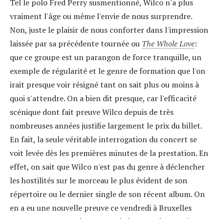
Tel le polo Fred Perry susmentionné, Wilco n'a plus
vraiment l'âge ou même l'envie de nous surprendre.
Non, juste le plaisir de nous conforter dans l'impression
laissée par sa précédente tournée ou
The
Whole Love
:
que ce groupe est un parangon de force tranquille, un
exemple de régularité et le genre de formation que l'on
irait presque voir résigné tant on sait plus ou moins à
quoi s'attendre. On a bien dit presque, car l'efficacité
scénique dont fait preuve Wilco depuis de très
nombreuses années justifie largement le prix du billet.
En fait, la seule véritable interrogation du concert se
voit levée dès les premières minutes de la prestation. En
effet, on sait que Wilco n'est pas du genre à déclencher
les hostilités sur le morceau le plus évident de son
répertoire ou le dernier single de son récent album. On
en a eu une nouvelle preuve ce vendredi à Bruxelles