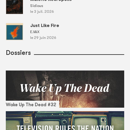
Sidious
le 3 juil. 2026
Just Like Fire
E.VAX
le 29 juin 2026
Dossiers
Wake Up The Dead #32