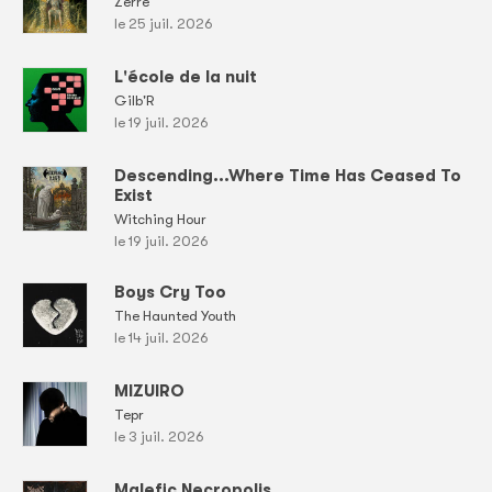
Zerre
le 25 juil. 2026
L'école de la nuit
Gilb'R
le 19 juil. 2026
Descending...Where Time Has Ceased To
Exist
Witching Hour
le 19 juil. 2026
Boys Cry Too
The Haunted Youth
le 14 juil. 2026
MIZUIRO
Tepr
le 3 juil. 2026
Malefic Necropolis