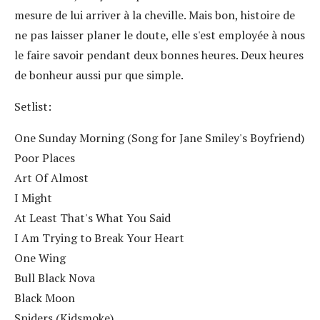
mesure de lui arriver à la cheville. Mais bon, histoire de
ne pas laisser planer le doute, elle s'est employée à nous
le faire savoir pendant deux bonnes heures. Deux heures
de bonheur aussi pur que simple.
Setlist:
One Sunday Morning (Song for Jane Smiley's Boyfriend)
Poor Places
Art Of Almost
I Might
At Least That's What You Said
I Am Trying to Break Your Heart
One Wing
Bull Black Nova
Black Moon
Spiders (Kidsmoke)