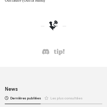
Outtasite (Outta Mind)
News
Dernières publiées
Les plus consultées