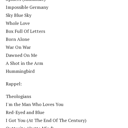
Impossible Germany
Sky Blue Sky
Whole Love
Box Full Of Letters
Born Alone
War On War
Dawned On Me
A Shot in the Arm
Hummingbird
Rappel:
Theologians
I'm the Man Who Loves You
Red-Eyed and Blue
I Got You (At The End Of The Century)