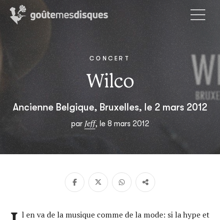
CONCERT
Wilco
Ancienne Belgique, Bruxelles, le 2 mars 2012
Jeff
par
, le 8 mars 2012
l en va de la musique comme de la mode: si la hype et