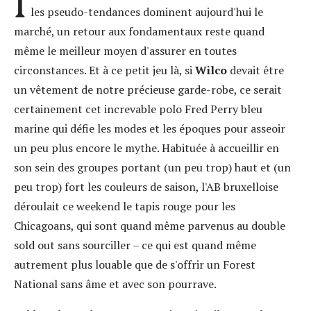
I
les pseudo-tendances dominent aujourd'hui le
marché, un retour aux fondamentaux reste quand
même le meilleur moyen d'assurer en toutes
circonstances. Et à ce petit jeu là, si
Wilco
devait être
un vêtement de notre précieuse garde-robe, ce serait
certainement cet increvable polo Fred Perry bleu
marine qui défie les modes et les époques pour asseoir
un peu plus encore le mythe. Habituée à accueillir en
son sein des groupes portant (un peu trop) haut et (un
peu trop) fort les couleurs de saison, l'AB bruxelloise
déroulait ce weekend le tapis rouge pour les
Chicagoans, qui sont quand même parvenus au double
sold out sans sourciller – ce qui est quand même
autrement plus louable que de s'offrir un Forest
National sans âme et avec son pourrave.