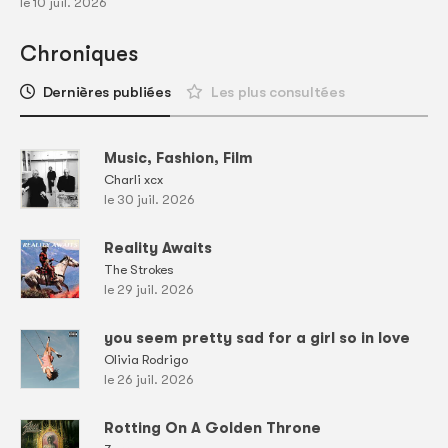
le 10 juil. 2026
Chroniques
Dernières publiées
Les plus consultées
Music, Fashion, Film
Charli xcx
le 30 juil. 2026
Reality Awaits
The Strokes
le 29 juil. 2026
you seem pretty sad for a girl so in love
Olivia Rodrigo
le 26 juil. 2026
Rotting On A Golden Throne