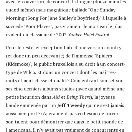
avec, en ouverture de concert, la longue (douze minutes
quand même) mais magnifique ballade "One Sunday
Morning (Song For Jane Smiley's Boyfriend)" à laquelle à
succédé "Poor Places", pas vraiment le morceau le plus
évident du classique de 2002
Yankee Hotel Foxtrot
.
Pour le reste, et exception faite d'une version country
(et donc un peu décevante) de l'immense "Spiders
(Kidsmoke)", le public bruxellois a eu droit à un concert-
type de Wilco. Et donc un concert dont les maîtres-
mots étaient classe et qualité. Concentrant son set sur
ses cinq derniers albums studios (avec quand même une
petite incursion dans
AM
et
Being There
), la joyeuse
bande emmenée par un
Jeff Tweedy
qui ne s'est jamais
aussi bien porté n'a vraiment pas eu besoin de forcer
son talent pour démontrer que dans le petit monde de
l'americana, il n'y avait pas vraiment de concurrents en