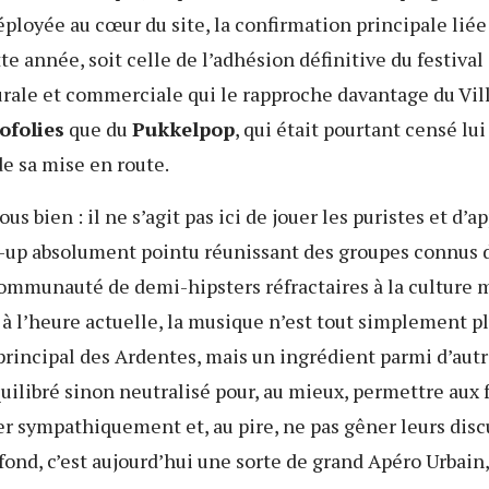
ployée au cœur du site, la confirmation principale liée
te année, soit celle de l’adhésion définitive du festival
urale et commerciale qui le rapproche davantage du Vil
ofolies
que du
Pukkelpop
, qui était pourtant censé lui
e sa mise en route.
s bien : il ne s’agit pas ici de jouer les puristes et d’a
-up absolument pointu réunissant des groupes connus
communauté de demi-hipsters réfractaires à la culture 
à l’heure actuelle, la musique n’est tout simplement p
principal des Ardentes, mais un ingrédient parmi d’autr
quilibré sinon neutralisé pour, au mieux, permettre aux f
r sympathiquement et, au pire, ne pas gêner leurs disc
fond, c’est aujourd’hui une sorte de grand Apéro Urbain,