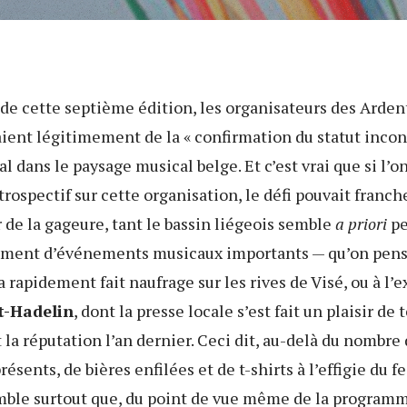
e de cette septième édition, les organisateurs des Arden
taient légitimement de la « confirmation du statut inco
al dans le paysage musical belge. Et c’est vrai que si l’o
trospectif sur cette organisation, le défi pouvait fran
r de la gageure, tant le bassin liégeois semble
a priori
pe
ment d’événements musicaux importants — qu’on pense
 a rapidement fait naufrage sur les rives de Visé, ou à l’
t-Hadelin
, dont la presse locale s’est fait un plaisir de 
la réputation l’an dernier. Ceci dit, au-delà du nombre
ésents, de bières enfilées et de t-shirts à l’effigie du fe
emble surtout que, du point de vue même de la programm