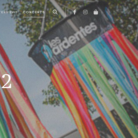
TERVIEWS
CONCERTS
12