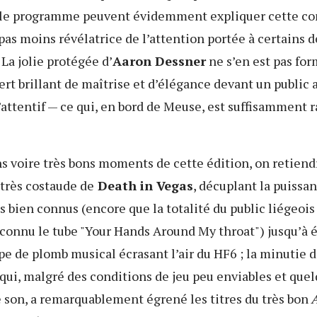
le programme peuvent évidemment expliquer cette co
 pas moins révélatrice de l’attention portée à certains d
La jolie protégée d’
Aaron Dessner
ne s’en est pas for
ert brillant de maîtrise et d’élégance devant un public 
attentif — ce qui, en bord de Meuse, est suffisamment r
ns voire très bons moments de cette édition, on retien
 très costaude de
Death in Vegas
, décuplant la puissa
es bien connus (encore que la totalité du public liégeois
connu le tube "Your Hands Around My throat") jusqu’à 
pe de plomb musical écrasant l’air du HF6 ; la minutie 
qui, malgré des conditions de jeu peu enviables et que
 son, a remarquablement égrené les titres du très bon