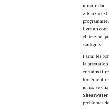
minute dans 
elle n’en est
programmés. 
livré un conc
clairsemé qu’
souligné.
Parmi les bo
la prestation
certains titr
forcément re
jouissive cha
Shearwater
problèmes de