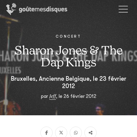
CONCERT
Sharon Jones & The
Dap Kings
Bruxelles, Ancienne Belgique, le 23 février
2012
Jeff
par
, le 26 février 2012