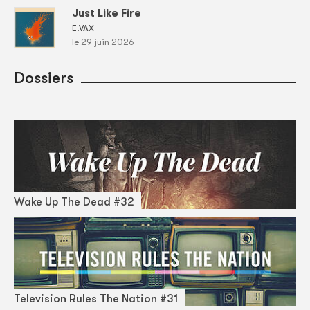
Just Like Fire
E.VAX
le 29 juin 2026
Dossiers
Wake Up The Dead #32
Television Rules The Nation #31