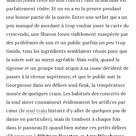
Sharon Jones reste un bon concert tant la machine est
parfaitement rôdée. Et on en a eu la preuve pendant
une bonne partie de la soirée. Entre une setlist qui a un
peu manqué de mordant à trop vouloir jouer la carte du
crescendo, une Sharon Jones visiblement exaspérée par
des problèmes de son et un public parfois un peu trop
timide, tous les ingrédients semblaient réunis pour que
la soirée soit au mieux agréable. Mais voilà, quand la
tigresse et un groupe tout acquis à sa cuase décident de
passer à la vitesse supérieure, et que le public suit la
Georgienne dans ses délires soul/funk, la température
monte de quelques crans. Les habitués des concerts de
la soul sister connaissent évidemment les artifices par
cœur (le
soul train
histoire d’y aller de quelques pas de
danse en particulier), mais ils tombent à chaque fois
dans le panneau.Et quand bien même ces petits délires