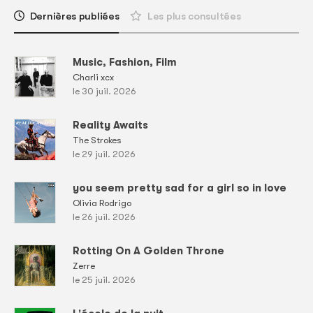
Dernières publiées
Les plus consultées
Music, Fashion, Film
Charli xcx
le 30 juil. 2026
Reality Awaits
The Strokes
le 29 juil. 2026
you seem pretty sad for a girl so in love
Olivia Rodrigo
le 26 juil. 2026
Rotting On A Golden Throne
Zerre
le 25 juil. 2026