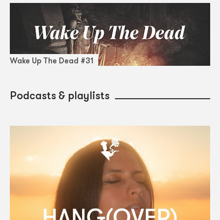
Wake Up The Dead #31
Podcasts & playlists