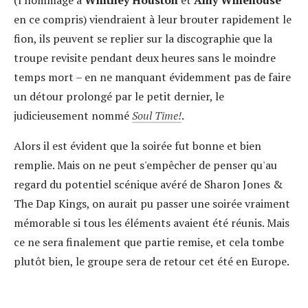
(l’hommage à
Whitney Houston
et
Amy Winehouse
en ce compris) viendraient à leur brouter rapidement le
fion, ils peuvent se replier sur la discographie que la
troupe revisite pendant deux heures sans le moindre
temps mort – en ne manquant évidemment pas de faire
un détour prolongé par le petit dernier, le
judicieusement nommé
Soul Time!
.
Alors il est évident que la soirée fut bonne et bien
remplie. Mais on ne peut s'empêcher de penser qu'au
regard du potentiel scénique avéré de Sharon Jones &
The Dap Kings, on aurait pu passer une soirée vraiment
mémorable si tous les éléments avaient été réunis. Mais
ce ne sera finalement que partie remise, et cela tombe
plutôt bien, le groupe sera de retour cet été en Europe.