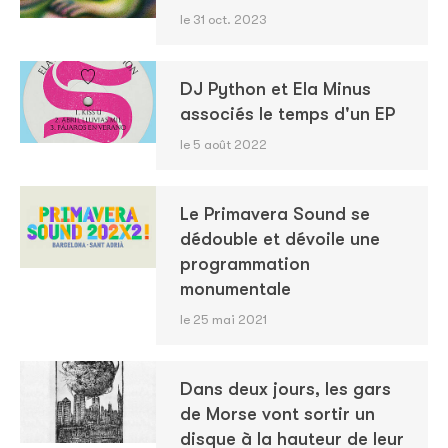
le 31 oct. 2023
DJ Python et Ela Minus
associés le temps d'un EP
le 5 août 2022
Le Primavera Sound se
dédouble et dévoile une
programmation
monumentale
le 25 mai 2021
Dans deux jours, les gars
de Morse vont sortir un
disque à la hauteur de leur