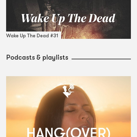
Wake Up The Dead #31
Podcasts & playlists