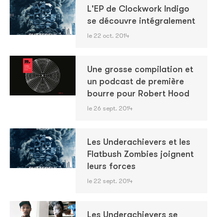
L'EP de Clockwork Indigo
se découvre intégralement
le 22 oct. 2014
Une grosse compilation et
un podcast de première
bourre pour Robert Hood
le 26 sept. 2014
Les Underachievers et les
Flatbush Zombies joignent
leurs forces
le 22 sept. 2014
Les Underachievers se