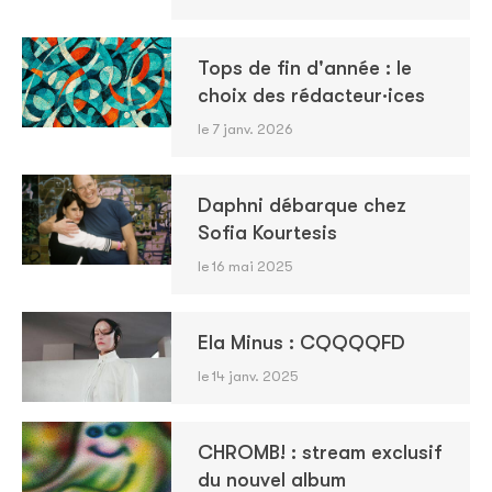
Tops de fin d'année : le
choix des rédacteur·ices
le 7 janv. 2026
Daphni débarque chez
Sofia Kourtesis
le 16 mai 2025
Ela Minus : CQQQQFD
le 14 janv. 2025
CHROMB! : stream exclusif
du nouvel album