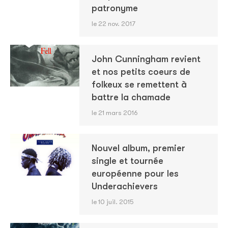
patronyme
le 22 nov. 2017
John Cunningham revient
et nos petits coeurs de
folkeux se remettent à
battre la chamade
le 21 mars 2016
Nouvel album, premier
single et tournée
européenne pour les
Underachievers
le 10 juil. 2015