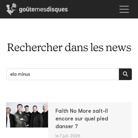
Rechercher dans les news
Faith No More sait-il
encore sur quel pied
danser ?
le 7 juil. 2026