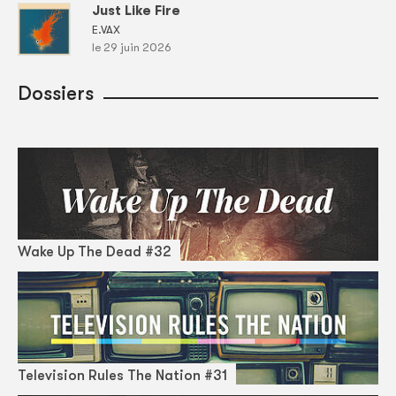
Just Like Fire
E.VAX
le 29 juin 2026
Dossiers
Wake Up The Dead #32
Television Rules The Nation #31