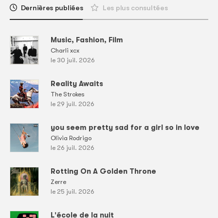
Dernières publiées
Les plus consultées
Music, Fashion, Film
Charli xcx
le 30 juil. 2026
Reality Awaits
The Strokes
le 29 juil. 2026
you seem pretty sad for a girl so in love
Olivia Rodrigo
le 26 juil. 2026
Rotting On A Golden Throne
Zerre
le 25 juil. 2026
L'école de la nuit