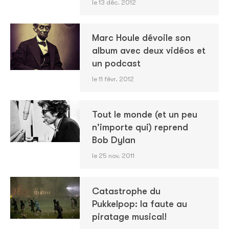
le 13 déc. 2012
Marc Houle dévoile son
album avec deux vidéos et
un podcast
le 11 févr. 2012
Tout le monde (et un peu
n'importe qui) reprend
Bob Dylan
le 25 nov. 2011
Catastrophe du
Pukkelpop: la faute au
piratage musical!