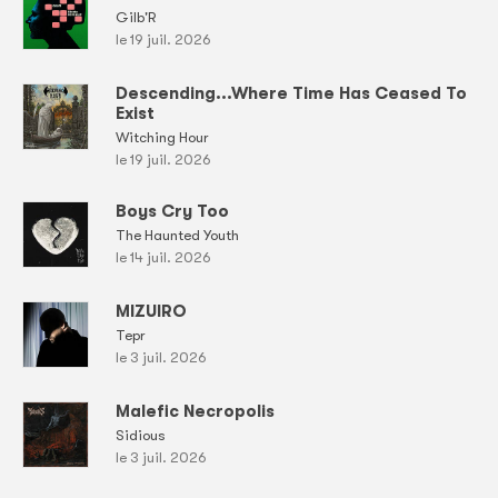
Gilb'R
le 19 juil. 2026
Descending...Where Time Has Ceased To
Exist
Witching Hour
le 19 juil. 2026
Boys Cry Too
The Haunted Youth
le 14 juil. 2026
MIZUIRO
Tepr
le 3 juil. 2026
Malefic Necropolis
Sidious
le 3 juil. 2026