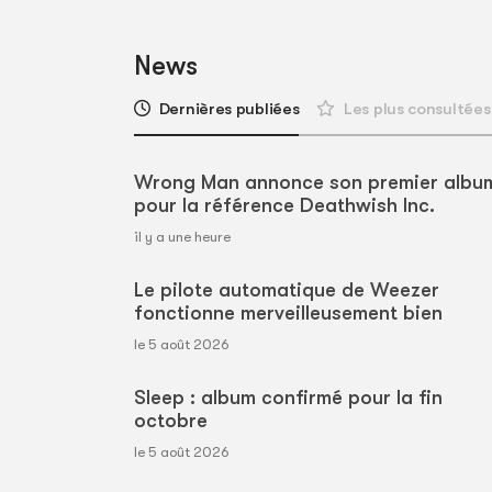
News
Dernières publiées
Les plus consultées
Wrong Man annonce son premier albu
pour la référence Deathwish Inc.
il y a une heure
Le pilote automatique de Weezer
fonctionne merveilleusement bien
le 5 août 2026
Sleep : album confirmé pour la fin
octobre
le 5 août 2026