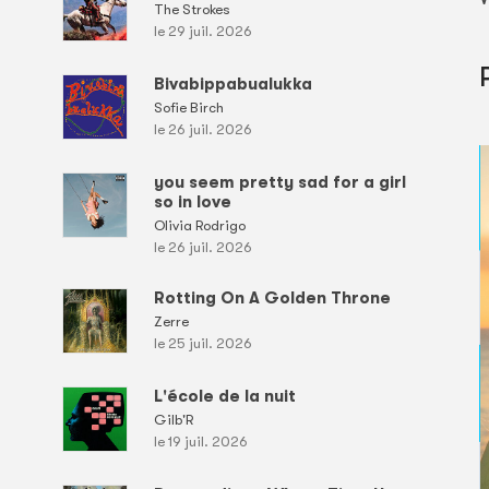
The Strokes
le 29 juil. 2026
Bivabippabualukka
Sofie Birch
le 26 juil. 2026
you seem pretty sad for a girl
so in love
Olivia Rodrigo
le 26 juil. 2026
Rotting On A Golden Throne
Zerre
le 25 juil. 2026
L'école de la nuit
Gilb'R
le 19 juil. 2026