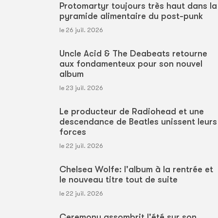
Protomartyr toujours très haut dans la
pyramide alimentaire du post-punk
le 26 juil. 2026
Uncle Acid & The Deabeats retourne
aux fondamenteux pour son nouvel
album
le 23 juil. 2026
Le producteur de Radiohead et une
descendance de Beatles unissent leurs
forces
le 22 juil. 2026
Chelsea Wolfe: l'album à la rentrée et
le nouveau titre tout de suite
le 22 juil. 2026
Ceremony assombrit l'été sur son