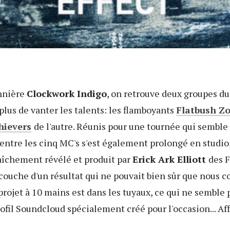
annière
Clockwork Indigo
, on retrouve deux groupes d
 plus de vanter les talents: les flamboyants
Flatbush Z
hievers
de l'autre. Réunis pour une tournée qui sembl
e entre les cinq MC's s'est également prolongé en stud
fraîchement révélé et produit par
Erick Ark Elliott
des 
couche d'un résultat qui ne pouvait bien sûr que nous co
projet à 10 mains est dans les tuyaux, ce qui ne semble 
rofil Soundcloud spécialement créé pour l'occasion... Aff