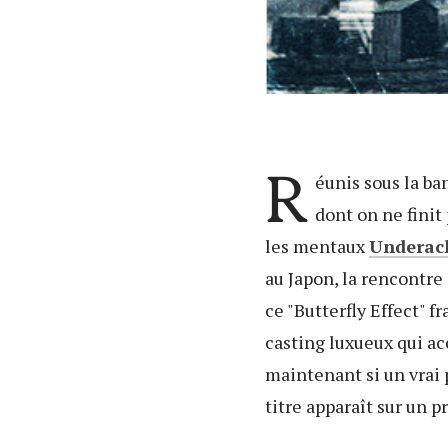
R
éunis sous la b
dont on ne finit
les mentaux
Underac
au Japon, la rencontr
ce "Butterfly Effect" 
casting luxueux qui ac
maintenant si un vrai 
titre apparaît sur un p