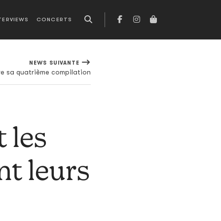
TERVIEWS
CONCERTS
NEWS SUIVANTE
re sa quatrième compilation
 les
t leurs