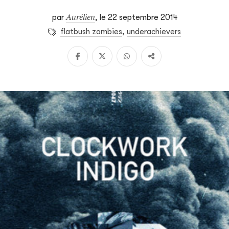
Aurélien
par
,
le 22 septembre 2014
flatbush zombies
,
underachievers