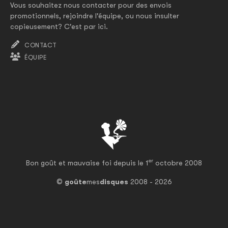
Vous souhaitez nous contacter pour des envois
promotionnels, rejoindre l'équipe, ou nous insulter
copieusement? C'est par ici.
CONTACT
ÉQUIPE
er
Bon goût et mauvaise foi depuis le 1
octobre 2008
©
goûte
mes
disques
2008 - 2026