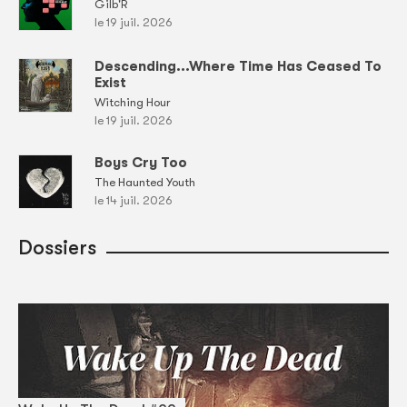
Gilb'R
le 19 juil. 2026
Descending...Where Time Has Ceased To
Exist
Witching Hour
le 19 juil. 2026
Boys Cry Too
The Haunted Youth
le 14 juil. 2026
Dossiers