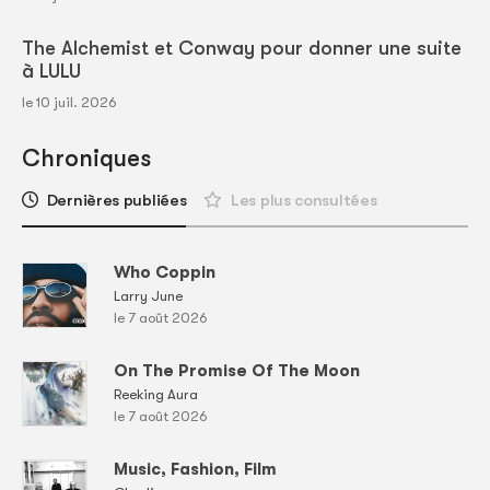
The Alchemist et Conway pour donner une suite
à LULU
le 10 juil. 2026
Chroniques
Dernières publiées
Les plus consultées
Who Coppin
Larry June
le 7 août 2026
On The Promise Of The Moon
Reeking Aura
le 7 août 2026
Music, Fashion, Film