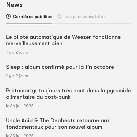
News
Dernières publiées
Les plus consultées
Le pilote automatique de Weezer fonctionne
merveilleusement bien
il y a 2 jours
Sleep : album confirmé pour la fin octobre
il y a 2 jours
Protomartyr toujours très haut dans la pyramide
alimentaire du post-punk
le 26 juil. 2026
Uncle Acid & The Deabeats retourne aux
fondamenteux pour son nouvel album
le 23 juil. 2026