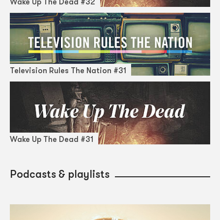
Wake Up The Dead #32
Television Rules The Nation #31
Wake Up The Dead #31
Podcasts & playlists