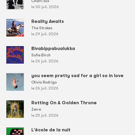
Charli xcx
le 30 juil. 2026
Reality Awaits
The Strokes
le 29 juil. 2026
Bivabippabualukka
Sofie Birch
le 26 juil. 2026
you seem pretty sad for a girl so in love
Olivia Rodrigo
le 26 juil. 2026
Rotting On A Golden Throne
Zerre
le 25 juil. 2026
L'école de la nuit