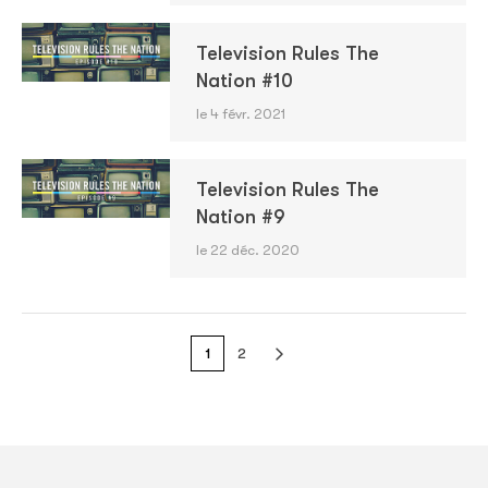
Television Rules The
Nation #10
le 4 févr. 2021
Television Rules The
Nation #9
le 22 déc. 2020
1
2