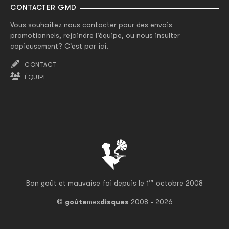
CONTACTER GMD
Vous souhaitez nous contacter pour des envois
promotionnels, rejoindre l'équipe, ou nous insulter
copieusement? C'est par ici.
CONTACT
ÉQUIPE
er
Bon goût et mauvaise foi depuis le 1
octobre 2008
©
goûte
mes
disques
2008 - 2026