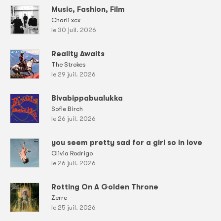
Music, Fashion, Film
Charli xcx
le 30 juil. 2026
Reality Awaits
The Strokes
le 29 juil. 2026
Bivabippabualukka
Sofie Birch
le 26 juil. 2026
you seem pretty sad for a girl so in love
Olivia Rodrigo
le 26 juil. 2026
Rotting On A Golden Throne
Zerre
le 25 juil. 2026