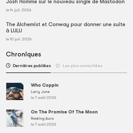
Josh Homme sur le nouveau single de Mastodon
le 14 juil. 2026
The Alchemist et Conway pour donner une suite
à LULU
le 10 juil. 2026
Chroniques
Dernières publiées
Les plus consultées
Who Coppin
Larry June
le 7 août 2026
On The Promise Of The Moon
Reeking Aura
le 7 août 2026