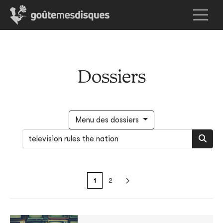
Dossiers
Menu des dossiers
1
2