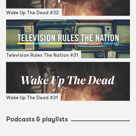
Wake Up The Dead #32
Television Rules The Nation #31
Wake Up The Dead #31
Podcasts & playlists