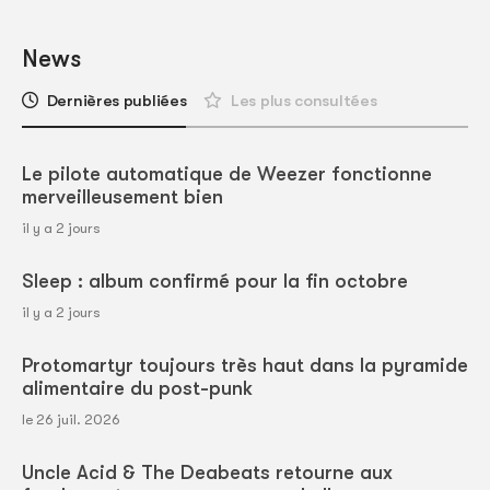
News
Dernières publiées
Les plus consultées
Le pilote automatique de Weezer fonctionne
merveilleusement bien
il y a 2 jours
Sleep : album confirmé pour la fin octobre
il y a 2 jours
Protomartyr toujours très haut dans la pyramide
alimentaire du post-punk
le 26 juil. 2026
Uncle Acid & The Deabeats retourne aux