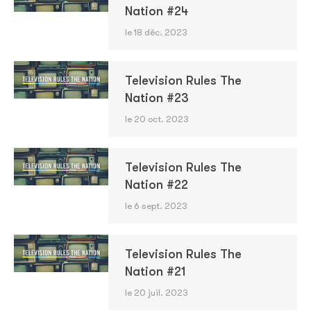
Nation #24
le 18 déc. 2023
Television Rules The
Nation #23
le 20 oct. 2023
Television Rules The
Nation #22
le 6 sept. 2023
Television Rules The
Nation #21
le 20 juil. 2023