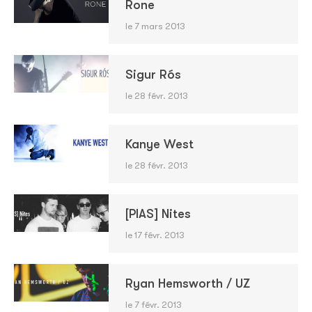
Rone
le 7 mars 2013
Sigur Rós
le 28 févr. 2013
Kanye West
le 28 févr. 2013
[PIAS] Nites
le 17 févr. 2013
Ryan Hemsworth / UZ
le 7 févr. 2013