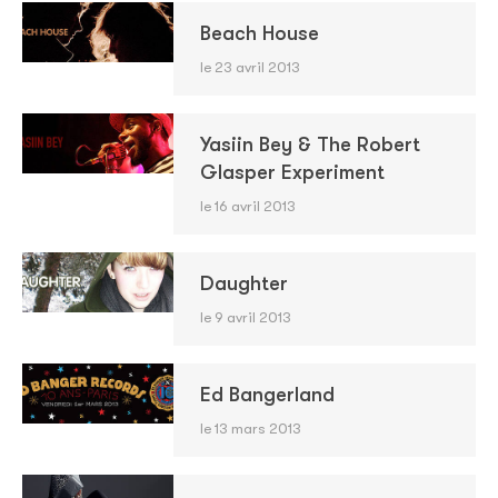
Beach House
le 23 avril 2013
Yasiin Bey & The Robert
Glasper Experiment
le 16 avril 2013
Daughter
le 9 avril 2013
Ed Bangerland
le 13 mars 2013