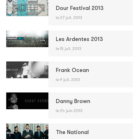
Dour Festival 2013
le 27 juil. 2013
Les Ardentes 2013
le 15 juil. 2013
Frank Ocean
le 9 juil. 2013
Danny Brown
le 24 juin 2013
The National