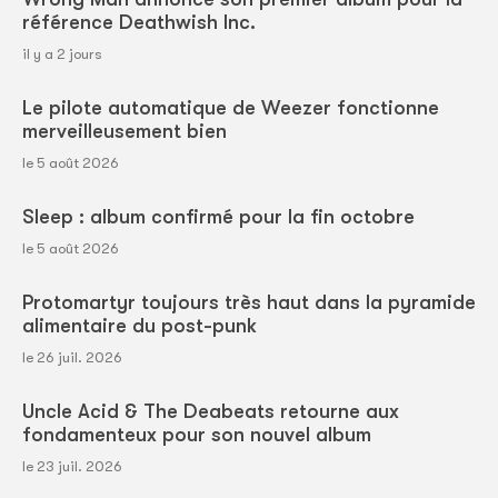
référence Deathwish Inc.
il y a 2 jours
Le pilote automatique de Weezer fonctionne
merveilleusement bien
le 5 août 2026
Sleep : album confirmé pour la fin octobre
le 5 août 2026
Protomartyr toujours très haut dans la pyramide
alimentaire du post-punk
le 26 juil. 2026
Uncle Acid & The Deabeats retourne aux
fondamenteux pour son nouvel album
le 23 juil. 2026