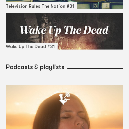
Television Rules The Nation #31
Wake Up The Dead #31
Podcasts & playlists