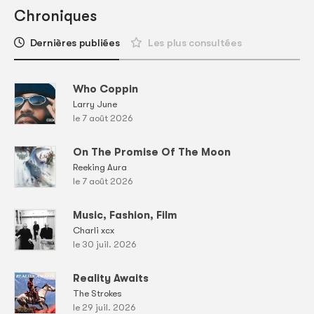
Chroniques
Dernières publiées
Les plus consultées
Who Coppin
Larry June
le 7 août 2026
On The Promise Of The Moon
Reeking Aura
le 7 août 2026
Music, Fashion, Film
Charli xcx
le 30 juil. 2026
Reality Awaits
The Strokes
le 29 juil. 2026