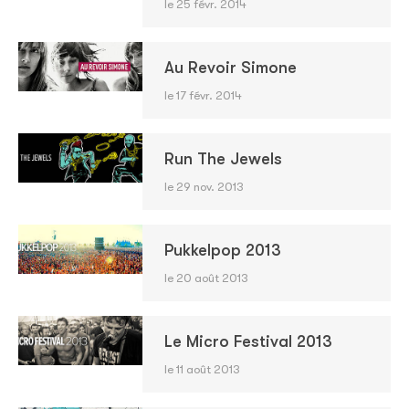
le 25 févr. 2014
Au Revoir Simone
le 17 févr. 2014
Run The Jewels
le 29 nov. 2013
Pukkelpop 2013
le 20 août 2013
Le Micro Festival 2013
le 11 août 2013