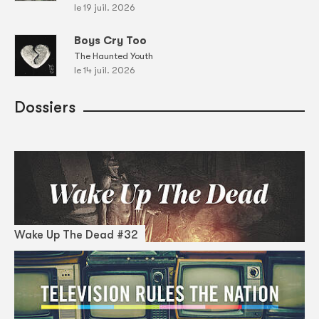
le 19 juil. 2026
Boys Cry Too
The Haunted Youth
le 14 juil. 2026
Dossiers
Wake Up The Dead #32