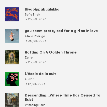
Bivabippabualukka
Sofie Birch
le 26 juil. 2026
you seem pretty sad for a girl so in love
Olivia Rodrigo
le 26 juil. 2026
Rotting On A Golden Throne
Zerre
le 25 juil. 2026
L'école de la nuit
Gilb'R
le 19 juil. 2026
Descending...Where Time Has Ceased To
Exist
Witching Hour