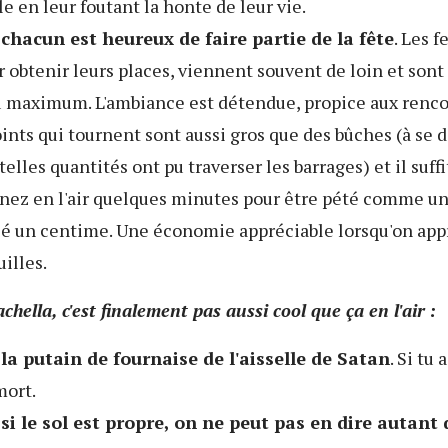
e en leur foutant la honte de leur vie.
chacun est heureux de faire partie de la fête
. Les f
r obtenir leurs places, viennent souvent de loin et sont
au maximum. L'ambiance est détendue, propice aux renco
oints qui tournent sont aussi gros que des bûches (à se
lles quantités ont pu traverser les barrages) et il suffi
 nez en l'air quelques minutes pour être pété comme un
sé un centime. Une économie appréciable lorsqu'on appr
uilles.
hella, c'est finalement pas aussi cool que ça en l'air :
la putain de fournaise de l'aisselle de Satan
. Si tu
mort.
si le sol est propre, on ne peut pas en dire autant 