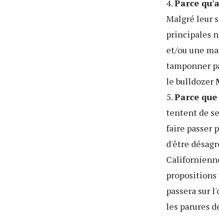
4.
Parce qu'a
Malgré leur s
principales n
et/ou une ma
tamponner p
le bulldozer
5.
Parce que
tentent de se
faire passer 
d'être désagr
Californienne
propositions 
passera sur l
les parures d