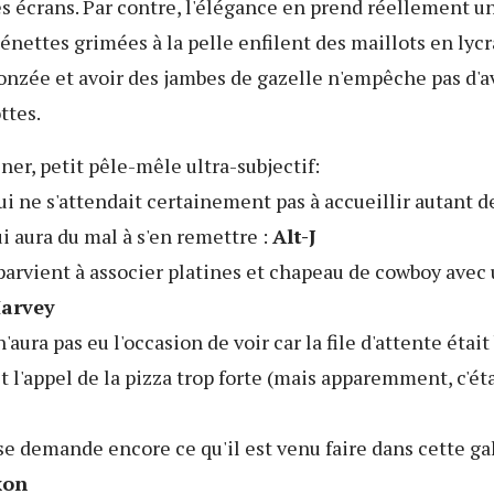
les écrans. Par contre, l'élégance en prend réellement u
énettes grimées à la pelle enfilent des maillots en lycr
ronzée et avoir des jambes de gazelle n'empêche pas d'a
ttes.
ner, petit pêle-mêle ultra-subjectif:
ui ne s'attendait certainement pas à accueillir autant 
ui aura du mal à s'en remettre :
Alt-J
parvient à associer platines et chapeau de cowboy avec
arvey
n'aura pas eu l'occasion de voir car la file d'attente étai
t l'appel de la pizza trop forte (mais apparemment, c'éta
 se demande encore ce qu'il est venu faire dans cette gal
xon