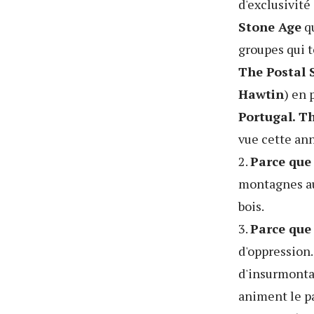
d'exclusivit
Stone Age
qu
groupes qui t
The Postal 
Hawtin
) en 
Portugal. T
vue cette ann
2.
Parce que 
montagnes aut
bois.
3.
Parce que 
d'oppression.
d'insurmonta
animent le pa