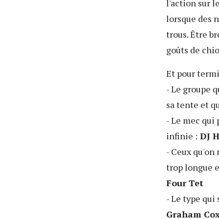
l'action sur 
lorsque des n
trous. Être b
goûts de chio
Et pour termi
- Le groupe q
sa tente et q
- Le mec qui 
infinie :
DJ H
- Ceux qu'on 
trop longue e
Four Tet
- Le type qui
Graham Co