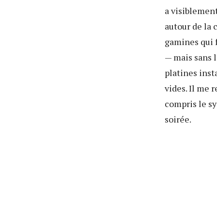
a visiblement
autour de la 
gamines qui 
— mais sans 
platines inst
vides. Il me r
compris le sy
soirée.