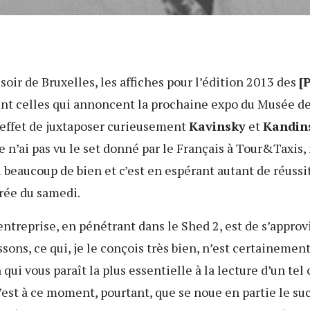
 soir de Bruxelles, les affiches pour l’édition 2013 des
[
nt celles qui annoncent la prochaine expo du Musée de
 effet de juxtaposer curieusement
Kavinsky
et
Kandin
je n’ai pas vu le set donné par le Français à Tour&Taxis, 
 beaucoup de bien et c’est en espérant autant de réussi
irée du samedi.
ntreprise, en pénétrant dans le Shed 2, est de s’appro
ssons, ce qui, je le conçois très bien, n’est certainemen
 qui vous paraît la plus essentielle à la lecture d’un te
’est à ce moment, pourtant, que se noue en partie le su