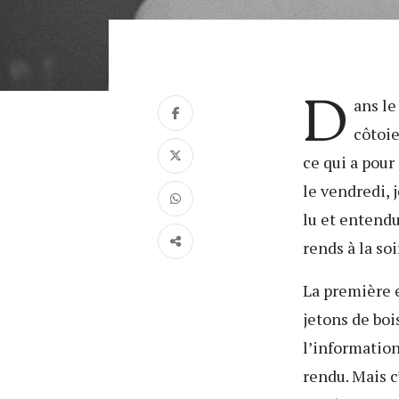
D
ans le
côtoie
ce qui a pour
le vendredi, 
lu et entendu
rends à la so
La première e
jetons de boi
l’information
rendu. Mais c