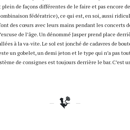
 plein de façons différentes de le faire et pas encore 
combinaison fédératrice), ce qui est, en soi, aussi ridicu
font des cœurs avec leurs mains pendant les concerts 
l’excuse de l’âge. Un dénommé Jasper prend place derri
allées à la va-vite. Le sol est jonché de cadavres de bout
este un gobelet, un demi jeton et le type qui n’a pas tout
stème de consignes est toujours derrière le bar. C’est 