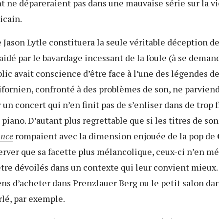
t ne dépareraient pas dans une mauvaise série sur la vi
cain.
 Jason Lytle constituera la seule véritable déception de 
s aidé par le bavardage incessant de la foule (à se demand
lic avait conscience d’être face à l’une des légendes de
lifornien, confronté à des problèmes de son, ne parviend
r un concert qui n’en finit pas de s’enliser dans de trop
 piano. D’autant plus regrettable que si les titres de so
ance
rompaient avec la dimension enjouée de la pop de
rver que sa facette plus mélancolique, ceux-ci n’en mé
être dévoilés dans un contexte qui leur convient mieu
iens d’acheter dans Prenzlauer Berg ou le petit salon da
rlé, par exemple.