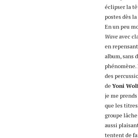
éclipser la tê
postes dès la
En un peu moi
Wave
avec cla
en repensant
album, sans d
phénomène. Le
des percussi
de
Yoni Wol
je me prends 
que les titre
groupe lâche 
aussi plaisan
tentent de fa