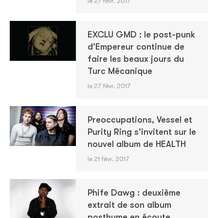
le 27 févr. 2017
EXCLU GMD : le post-punk
d'Empereur continue de
faire les beaux jours du
Turc Mécanique
le 27 févr. 2017
Preoccupations, Vessel et
Purity Ring s'invitent sur le
nouvel album de HEALTH
le 21 févr. 2017
Phife Dawg : deuxième
extrait de son album
posthume en écoute