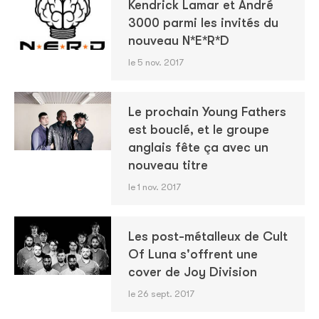
Kendrick Lamar et André
3000 parmi les invités du
nouveau N*E*R*D
le 5 nov. 2017
Le prochain Young Fathers
est bouclé, et le groupe
anglais fête ça avec un
nouveau titre
le 1 nov. 2017
Les post-métalleux de Cult
Of Luna s'offrent une
cover de Joy Division
le 26 sept. 2017