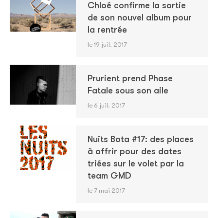
Chloé confirme la sortie
de son nouvel album pour
la rentrée
le 19 juil. 2017
Prurient prend Phase
Fatale sous son aile
le 6 juil. 2017
Nuits Bota #17: des places
à offrir pour des dates
triées sur le volet par la
team GMD
le 7 mai 2017