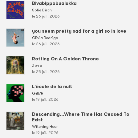
Bivabippabualukka
Sofie Birch
le 26 juil. 2026
you seem pretty sad for a girl so in love
Olivia Rodrigo
le 26 juil. 2026
Rotting On A Golden Throne
Zerre
le 25 juil. 2026
L'école de la nuit
Gilb'R
le 19 juil. 2026
Descending...Where Time Has Ceased To
Exist
Witching Hour
le 19 juil. 2026