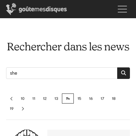
Rechercher dans les news
10
11
12
13
14
15
16
17
18
19