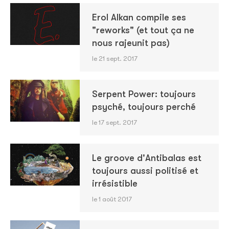
Erol Alkan compile ses
"reworks" (et tout ça ne
nous rajeunit pas)
le 21 sept. 2017
Serpent Power: toujours
psyché, toujours perché
le 17 sept. 2017
Le groove d'Antibalas est
toujours aussi politisé et
irrésistible
le 1 août 2017