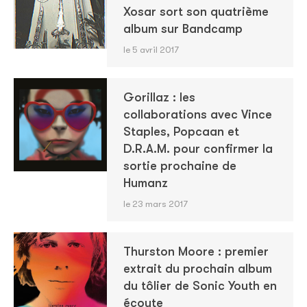
Xosar sort son quatrième
album sur Bandcamp
le 5 avril 2017
Gorillaz : les
collaborations avec Vince
Staples, Popcaan et
D.R.A.M. pour confirmer la
sortie prochaine de
Humanz
le 23 mars 2017
Thurston Moore : premier
extrait du prochain album
du tôlier de Sonic Youth en
écoute