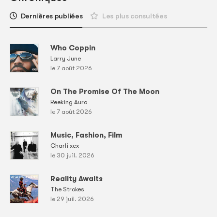
Dernières publiées
Les plus consultées
Who Coppin
Larry June
le 7 août 2026
On The Promise Of The Moon
Reeking Aura
le 7 août 2026
Music, Fashion, Film
Charli xcx
le 30 juil. 2026
Reality Awaits
The Strokes
le 29 juil. 2026