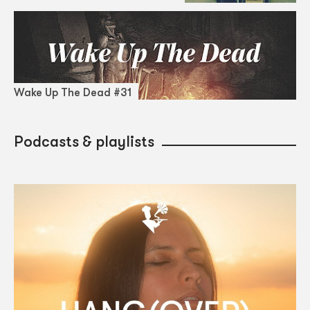
Wake Up The Dead #31
Podcasts & playlists