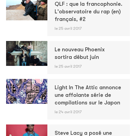
QLF : que la francophonie.
L'observatoire du rap (en)
français, #2
le 25 avril 2017
Le nouveau Phoenix
sortira début juin
le 25 avril 2017
Light In The Attic annonce
une affolante série de
compilations sur le Japon
le 24 avril 2017
Steve Lacy a posé une