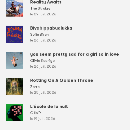
Reality Awaits
The Strokes
le 29 juil. 2026
Bivabippabualukka
Sofie Birch
le 26 juil. 2026
you seem pretty sad for a girl so in love
Olivia Rodrigo
le 26 juil. 2026
Rotting On A Golden Throne
Zerre
le 25 juil. 2026
L'école de la nuit
Gilb'R
le 19 juil. 2026