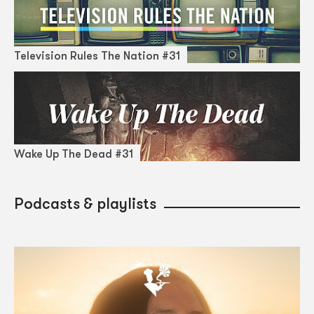
Television Rules The Nation #31
Wake Up The Dead #31
Podcasts & playlists