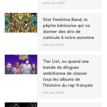
le 22 oct. 2020
Star Feminine Band, la
pépite béninoise qui va
donner des airs de
canicule à notre automne
le 15 oct. 2020
Tier List, ou quand une
bande de dingues
ambitionne de classer
tous les albums de
l'histoire du rap français
le 12 oct. 2020