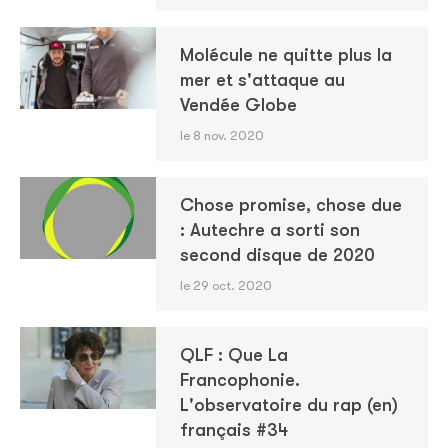
Molécule ne quitte plus la
mer et s'attaque au
Vendée Globe
le 8 nov. 2020
Chose promise, chose due
: Autechre a sorti son
second disque de 2020
le 29 oct. 2020
QLF : Que La
Francophonie.
L'observatoire du rap (en)
français #34