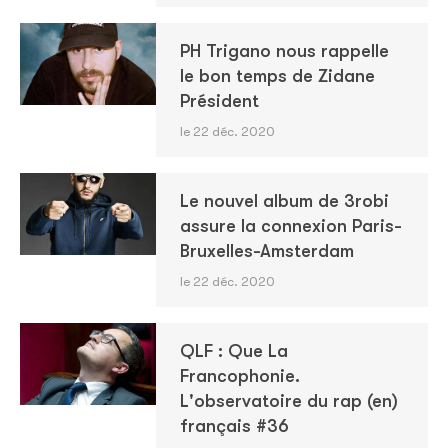
PH Trigano nous rappelle
le bon temps de Zidane
Président
le 22 déc. 2020
Le nouvel album de 3robi
assure la connexion Paris-
Bruxelles-Amsterdam
le 22 déc. 2020
QLF : Que La
Francophonie.
L'observatoire du rap (en)
français #36