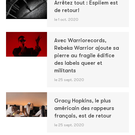
Arrêtez tout : Espiiem est
de retour!
le 1 oct. 2020
Avec Warriorecords,
Rebeka Warrior ajoute sa
pierre au fragile édifice
des labels queer et
militants
le 25 sept. 2020
Gracy Hopkins, le plus
américain des rappeurs
français, est de retour
le 25 sept. 2020