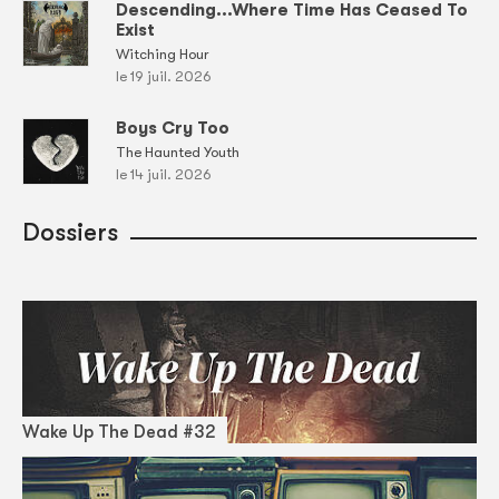
Descending...Where Time Has Ceased To
Exist
Witching Hour
le 19 juil. 2026
Boys Cry Too
The Haunted Youth
le 14 juil. 2026
Dossiers
Wake Up The Dead #32