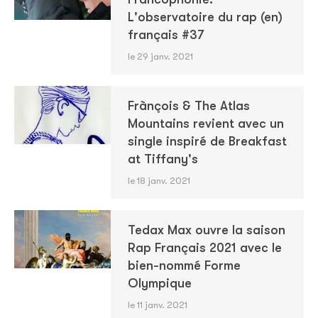
L'observatoire du rap (en)
français #37
le 29 janv. 2021
Frànçois & The Atlas
Mountains revient avec un
single inspiré de Breakfast
at Tiffany's
le 18 janv. 2021
Tedax Max ouvre la saison
Rap Français 2021 avec le
bien-nommé Forme
Olympique
le 11 janv. 2021