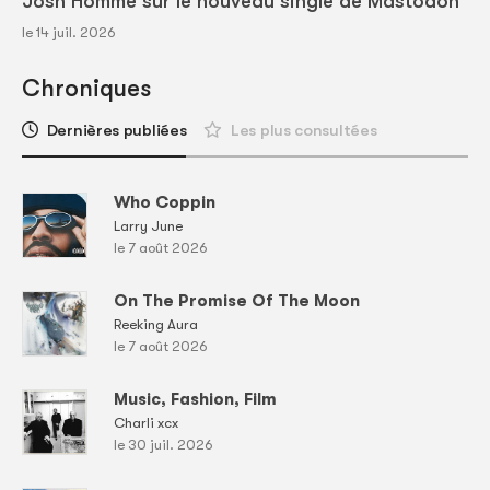
Josh Homme sur le nouveau single de Mastodon
le 14 juil. 2026
Chroniques
Dernières publiées
Les plus consultées
Who Coppin
Larry June
le 7 août 2026
On The Promise Of The Moon
Reeking Aura
le 7 août 2026
Music, Fashion, Film
Charli xcx
le 30 juil. 2026