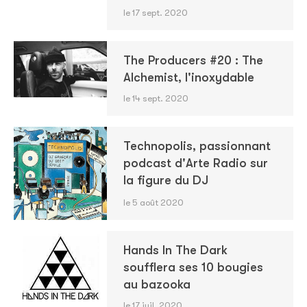
le 17 sept. 2020
The Producers #20 : The
Alchemist, l'inoxydable
le 14 sept. 2020
Technopolis, passionnant
podcast d'Arte Radio sur
la figure du DJ
le 5 août 2020
Hands In The Dark
soufflera ses 10 bougies
au bazooka
le 17 juil. 2020