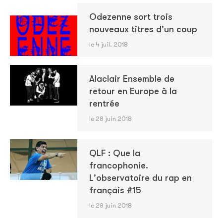
Odezenne sort trois
nouveaux titres d'un coup
le 4 juil. 2018
Alaclair Ensemble de
retour en Europe à la
rentrée
le 28 juin 2018
QLF : Que la
francophonie.
L'observatoire du rap en
français #15
le 28 juin 2018