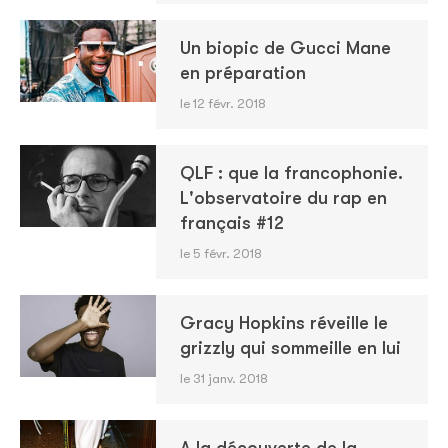
Un biopic de Gucci Mane
en préparation
le 12 févr. 2018
QLF : que la francophonie.
L'observatoire du rap en
français #12
le 5 févr. 2018
Gracy Hopkins réveille le
grizzly qui sommeille en lui
le 31 janv. 2018
A la découverte de la