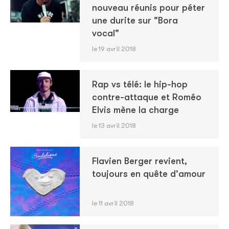
nouveau réunis pour péter
une durite sur "Bora
vocal"
le 19 avril 2018
Rap vs télé: le hip-hop
contre-attaque et Roméo
Elvis mène la charge
le 13 avril 2018
Flavien Berger revient,
toujours en quête d'amour
le 11 avril 2018