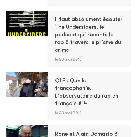
Il faut absolument écouter
The Undersiders, le
podcast qui raconte le
rap à travers le prisme du
crime
le 28 mai 2018
QLF : Que la
francophonie.
L'observatoire du rap en
français #14
le 23 mai 2018
Rone et Alain Damasio à