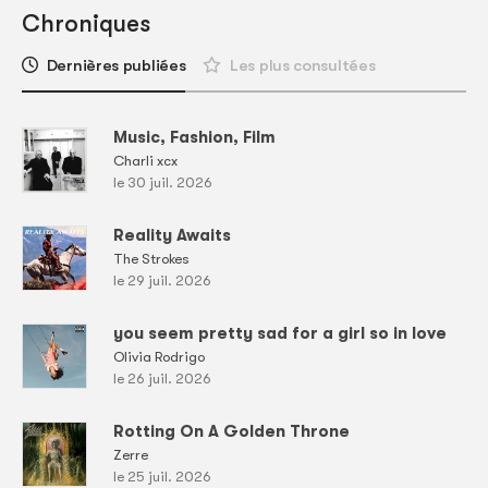
Chroniques
Dernières publiées
Les plus consultées
Music, Fashion, Film
Charli xcx
le 30 juil. 2026
Reality Awaits
The Strokes
le 29 juil. 2026
you seem pretty sad for a girl so in love
Olivia Rodrigo
le 26 juil. 2026
Rotting On A Golden Throne
Zerre
le 25 juil. 2026