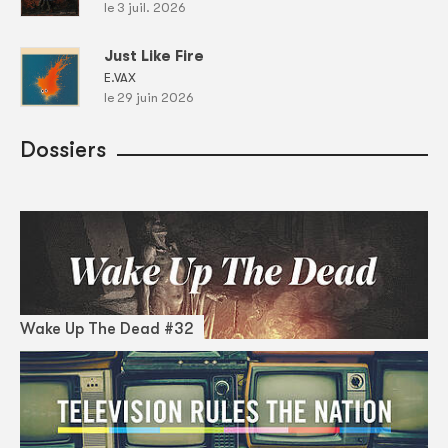
le 3 juil. 2026
Just Like Fire
E.VAX
le 29 juin 2026
Dossiers
Wake Up The Dead #32