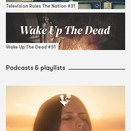
Television Rules The Nation #31
Wake Up The Dead #31
Podcasts & playlists