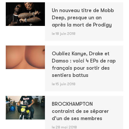
Un nouveau titre de Mobb
Deep, presque un an
après la mort de Prodigy
le 18 juin 2018
Oubliez Kanye, Drake et
Damso : voici 4 EPs de rap
français pour sortir des
sentiers battus
le 15 juin 2018
BROCKHAMPTON
contraint de se séparer
d'un de ses membres
le 28 mai 2018