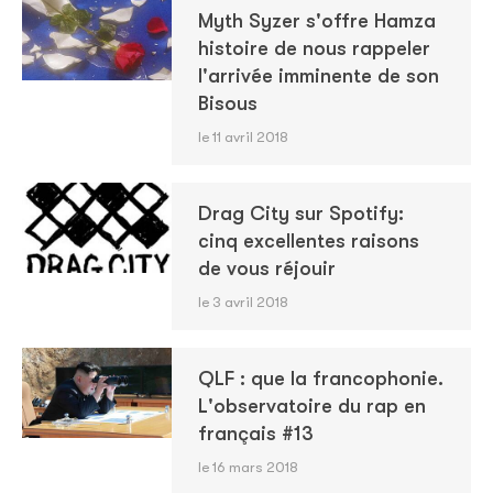
Myth Syzer s'offre Hamza
histoire de nous rappeler
l'arrivée imminente de son
Bisous
le 11 avril 2018
Drag City sur Spotify:
cinq excellentes raisons
de vous réjouir
le 3 avril 2018
QLF : que la francophonie.
L'observatoire du rap en
français #13
le 16 mars 2018