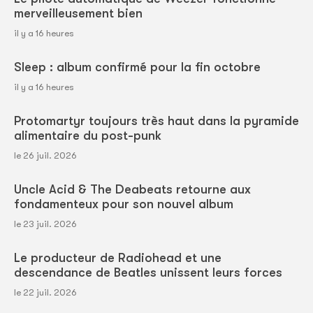
merveilleusement bien
il y a 16 heures
Sleep : album confirmé pour la fin octobre
il y a 16 heures
Protomartyr toujours très haut dans la pyramide
alimentaire du post-punk
le 26 juil. 2026
Uncle Acid & The Deabeats retourne aux
fondamenteux pour son nouvel album
le 23 juil. 2026
Le producteur de Radiohead et une
descendance de Beatles unissent leurs forces
le 22 juil. 2026