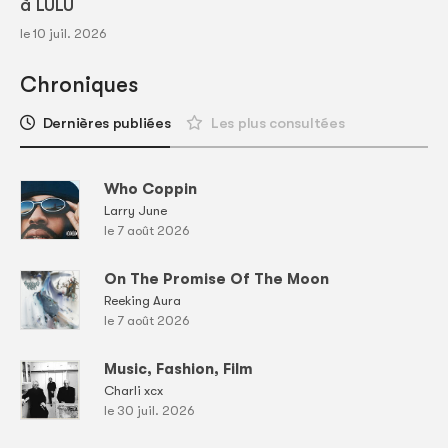
à LULU
le 10 juil. 2026
Chroniques
Dernières publiées
Les plus consultées
Who Coppin
Larry June
le 7 août 2026
On The Promise Of The Moon
Reeking Aura
le 7 août 2026
Music, Fashion, Film
Charli xcx
le 30 juil. 2026