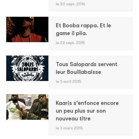
le 30 sept. 2016
Et Booba rappa. Et le
game il plia.
le 23 sept. 2015
Tous Salopards servent
leur Bouillabaisse
le 3 avril 2015
Kaaris s'enfonce encore
un peu plus sur son
nouveau titre
le 3 mars 2015