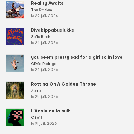
Reality Awaits
The Strokes
le 29 juil. 2026
Bivabippabualukka
Sofie Birch
le 26 juil. 2026
you seem pretty sad for a girl so in love
Olivia Rodrigo
le 26 juil. 2026
Rotting On A Golden Throne
Zerre
le 25 juil. 2026
L'école de la nuit
Gilb'R
le 19 juil. 2026