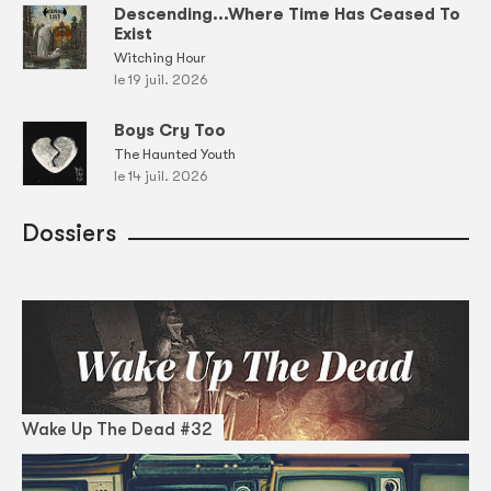
Descending...Where Time Has Ceased To
Exist
Witching Hour
le 19 juil. 2026
Boys Cry Too
The Haunted Youth
le 14 juil. 2026
Dossiers
Wake Up The Dead #32