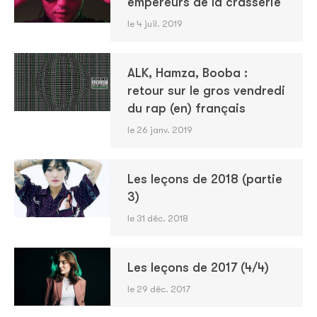
empereurs de la crasserie
le 4 juil. 2019
ALK, Hamza, Booba :
retour sur le gros vendredi
du rap (en) français
le 26 janv. 2019
Les leçons de 2018 (partie
3)
le 31 déc. 2018
Les leçons de 2017 (4/4)
le 29 déc. 2017