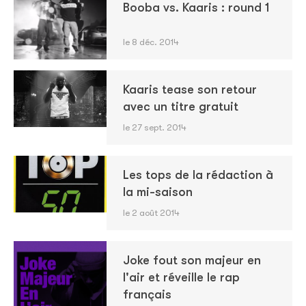
Booba vs. Kaaris : round 1
le 8 déc. 2014
Kaaris tease son retour
avec un titre gratuit
le 27 sept. 2014
Les tops de la rédaction à
la mi-saison
le 2 août 2014
Joke fout son majeur en
l'air et réveille le rap
français