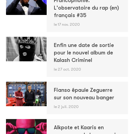
Francophonie.
L'observatoire du rap (en)
français #35
le 17 nov. 2020
Enfin une date de sortie
pour le nouvel album de
Kalash Criminel
le 27 oct. 2020
Fianso épaule Zeguerre
sur son nouveau banger
le 2 juil. 2020
Alkpote et Kaaris en