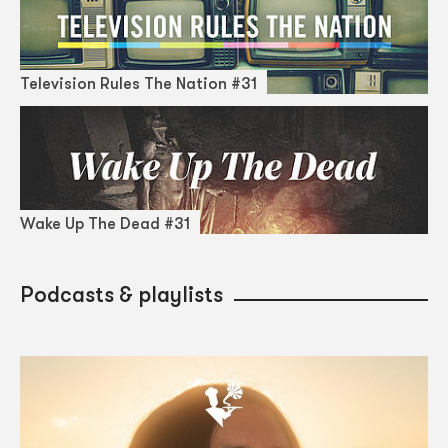
Television Rules The Nation #31
Wake Up The Dead #31
Podcasts & playlists