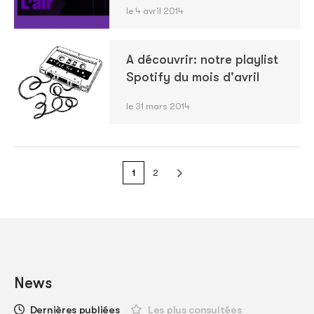
le 4 avril 2014
A découvrir: notre playlist
Spotify du mois d'avril
le 31 mars 2014
1
2
News
Dernières publiées
Les plus consultées