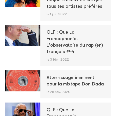
tous tes artistes préférés
le 1 juin 2022
QLF : Que La
Francophonie.
L'observatoire du rap (en)
français #44
le 3 févr. 2022
Atterrissage imminent
pour la mixtape Don Dada
le 28 nov. 2020
QLF : Que La