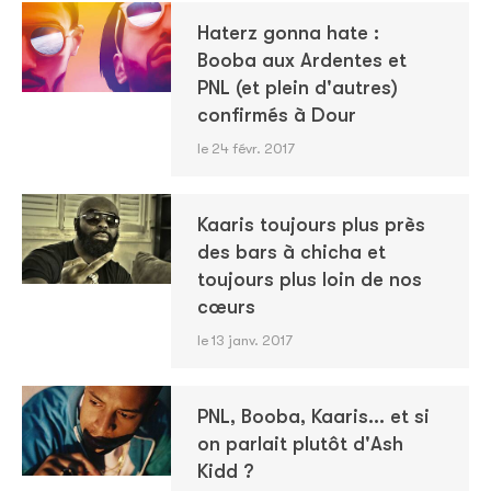
Haterz gonna hate :
Booba aux Ardentes et
PNL (et plein d'autres)
confirmés à Dour
le 24 févr. 2017
Kaaris toujours plus près
des bars à chicha et
toujours plus loin de nos
cœurs
le 13 janv. 2017
PNL, Booba, Kaaris... et si
on parlait plutôt d'Ash
Kidd ?