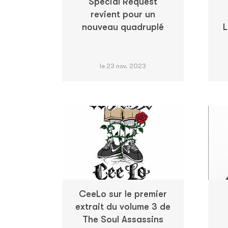
Special Request
revient pour un
nouveau quadruplé
L
le 23 nov. 2023
CeeLo sur le premier
extrait du volume 3 de
The Soul Assassins