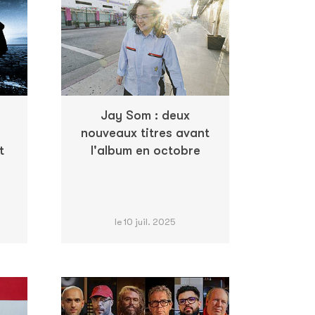
Jay Som : deux
nouveaux titres avant
t
l'album en octobre
le 10 juil. 2025