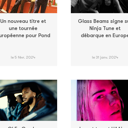
Un nouveau titre et
Glass Beams signe s
une tournée
Ninja Tune et
uropéenne pour Pond
débarque en Europ
le 5 févr. 2024
le 31 janv. 2024