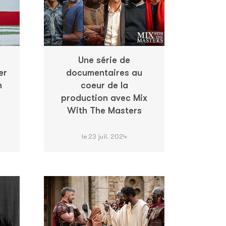
Une série de
er
documentaires au
n
coeur de la
production avec Mix
With The Masters
le 23 juil. 2024