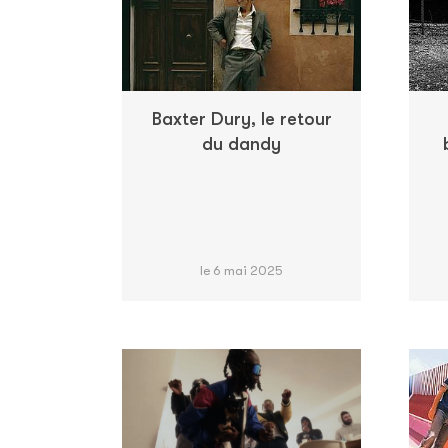
Baxter Dury, le retour
du dandy
le 6 mai 2025