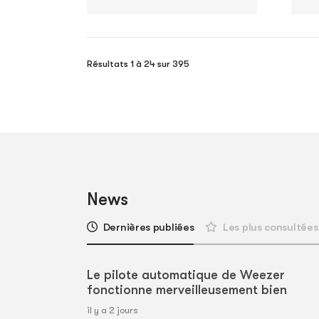
Résultats 1 à 24 sur 395
News
Dernières publiées
Les plus consultées
Le pilote automatique de Weezer
fonctionne merveilleusement bien
il y a 2 jours