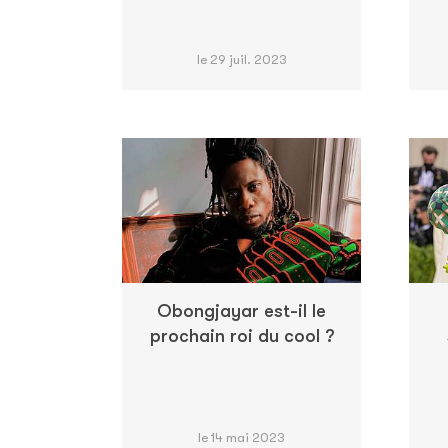
le 29 juil. 2023
Obongjayar est-il le
prochain roi du cool ?
le 14 mai 2023