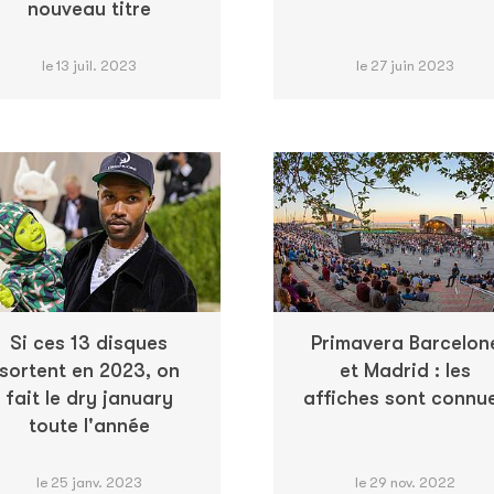
nouveau titre
le 13 juil. 2023
le 27 juin 2023
Si ces 13 disques
Primavera Barcelon
sortent en 2023, on
et Madrid : les
fait le dry january
affiches sont connu
toute l'année
le 25 janv. 2023
le 29 nov. 2022