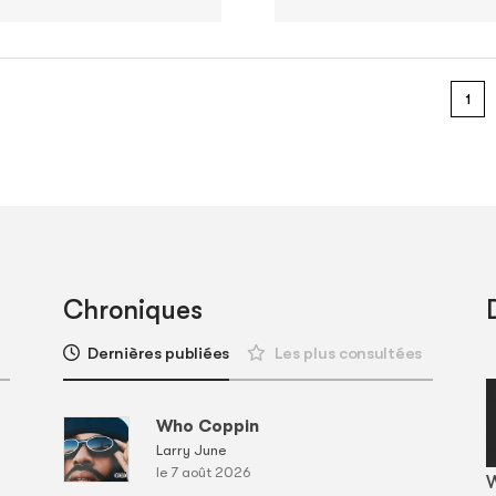
1
Chroniques
Dernières publiées
Les plus consultées
Who Coppin
Larry June
le 7 août 2026