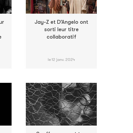
ur
Jay-Z et D’Angelo ont
sorti leur titre
e
collaboratif
le 12 janv. 2024