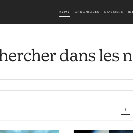
NEWS
CHRONIQUES
DOSSIERS
IN
hercher dans les 
1