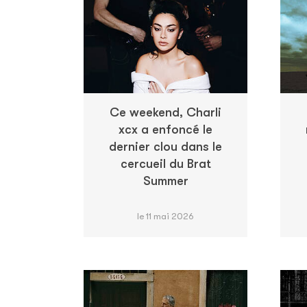
Ce weekend, Charli
xcx a enfoncé le
dernier clou dans le
cercueil du Brat
Summer
le 11 mai 2026