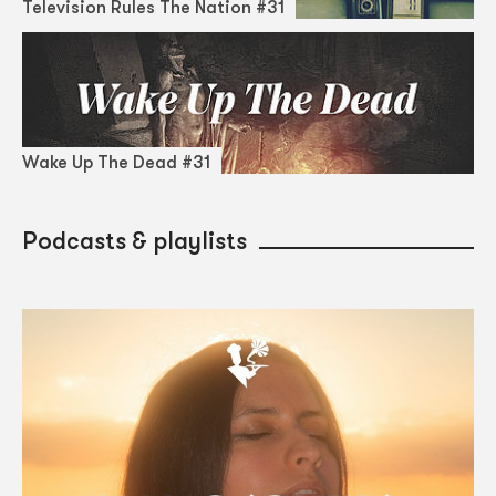
Television Rules The Nation #31
Wake Up The Dead #31
Podcasts & playlists