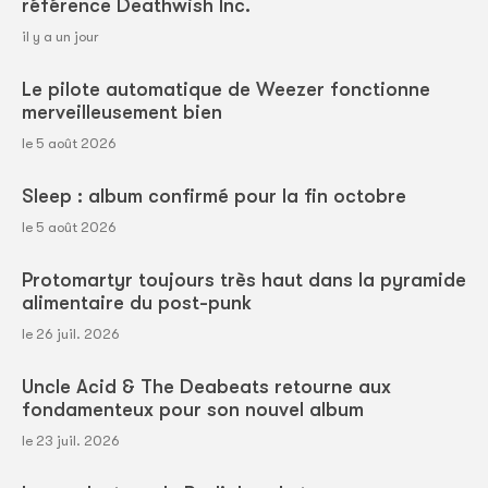
référence Deathwish Inc.
il y a un jour
Le pilote automatique de Weezer fonctionne
merveilleusement bien
le 5 août 2026
Sleep : album confirmé pour la fin octobre
le 5 août 2026
Protomartyr toujours très haut dans la pyramide
alimentaire du post-punk
le 26 juil. 2026
Uncle Acid & The Deabeats retourne aux
fondamenteux pour son nouvel album
le 23 juil. 2026