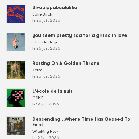
Bivabippabualukka
Sofie Birch
le 26 juil. 2026
you seem pretty sad for a girl so in love
Olivia Rodrigo
le 26 juil. 2026
Rotting On A Golden Throne
Zerre
le 25 juil. 2026
L'école de la nuit
Gilb'R
le 19 juil. 2026
Descending...Where Time Has Ceased To
Exist
Witching Hour
le 19 juil. 2026