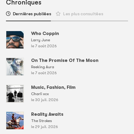
Chroniques
Dernières publiées
Les plus consultées
Who Coppin
Larry June
le 7 août 2026
On The Promise Of The Moon
Reeking Aura
le 7 août 2026
Music, Fashion, Film
Charli xcx
le 30 juil. 2026
Reality Awaits
The Strokes
le 29 juil. 2026