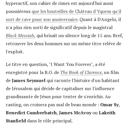
hyperactif, son cahier de rimes est aujourd'hui aussi
poussiéreux
que les bouteilles de Château d'Yquem qu'il
sort de cave pour son anniversaire
. Quant à D'Angelo, il
n'a plus rien sorti de significatif depuis le magistral
Black Messiah
, qui brisait un silence long de 15 ans. Bref,
retrouver les deux hommes sur un même titre relève de
l'exploit.
Le titre en question, "I Want You Forever", a été
enregistré pour la B.O. de
The Book of Clarence
, un film
de
James Seymuel
qui raconte l'histoire d'un habitant
de Jérusalem qui décide de capitaliser sur l'influence
grandissante de Jésus pour tenter de s'enrichir. Au
casting, on croisera pas mal de beau monde :
Omar Sy
,
Benedict Cumberbatch
,
James McAvoy
ou
Lakeith
Stanfield
dans le rôle principal.