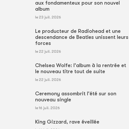
aux fondamenteux pour son nouvel
album
le 23 juil. 2026
Le producteur de Radiohead et une
descendance de Beatles unissent leurs
forces
le 22 juil. 2026
Chelsea Wolfe: l'album à la rentrée et
le nouveau titre tout de suite
le 22 juil. 2026
Ceremony assombrit l'été sur son
nouveau single
le 16 juil. 2026
King Gizzard, rave éveillée