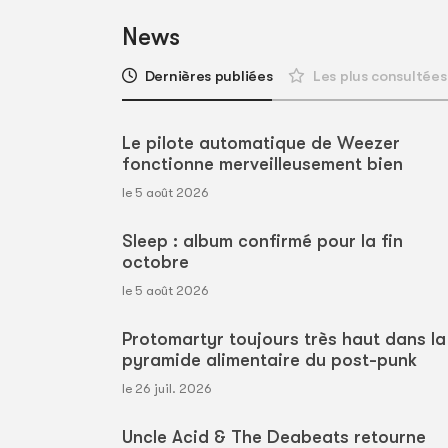
News
Dernières publiées
Les plus consultées
Le pilote automatique de Weezer
fonctionne merveilleusement bien
le 5 août 2026
Sleep : album confirmé pour la fin
octobre
le 5 août 2026
Protomartyr toujours très haut dans la
pyramide alimentaire du post-punk
le 26 juil. 2026
Uncle Acid & The Deabeats retourne