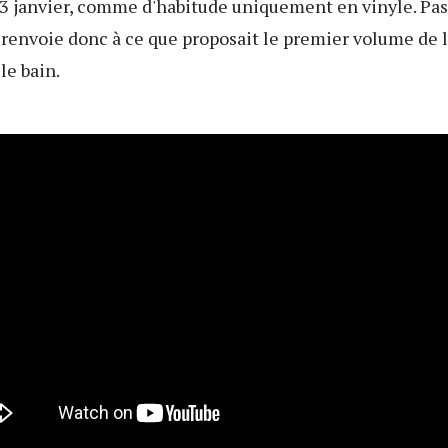
 13 janvier, comme d'habitude uniquement en vinyle. Pas 
s renvoie donc à ce que proposait le premier volume de l
le bain.