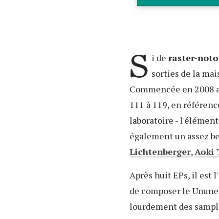
S
i de
raster-not
sorties de la mai
Commencée en 2008 a
111 à 119, en référen
laboratoire - l'élémen
également un assez be
Lichtenberger
,
Aoki
Après huit EPs, il est l
de composer le Unune
lourdement des sample