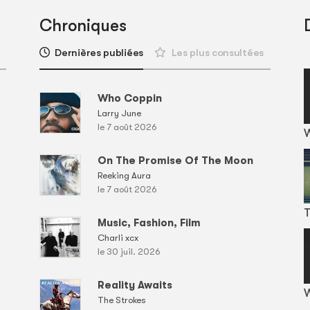
Chroniques
Dernières publiées
Les plus consultées
Who Coppin
Larry June
le 7 août 2026
On The Promise Of The Moon
Reeking Aura
le 7 août 2026
T
Music, Fashion, Film
Charli xcx
le 30 juil. 2026
Reality Awaits
W
The Strokes