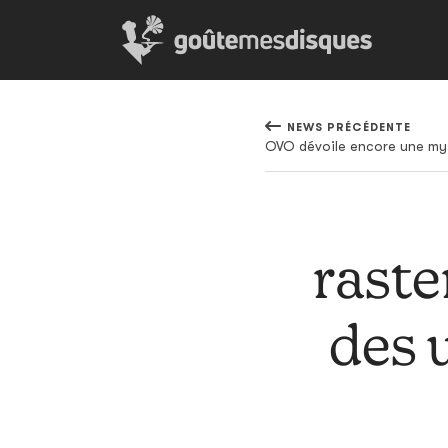
NEWS PRÉCÉDENTE
OVO dévoile encore une my
raste
des 