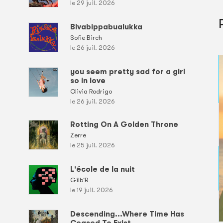
le 29 juil. 2026
Bivabippabualukka
Sofie Birch
le 26 juil. 2026
you seem pretty sad for a girl
so in love
Olivia Rodrigo
le 26 juil. 2026
Rotting On A Golden Throne
Zerre
le 25 juil. 2026
L'école de la nuit
Gilb'R
le 19 juil. 2026
Descending...Where Time Has