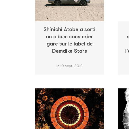
Shinichi Atobe a sorti
un album sans crier
gare sur le label de
Demdike Stare
l
le 10 sept. 2018