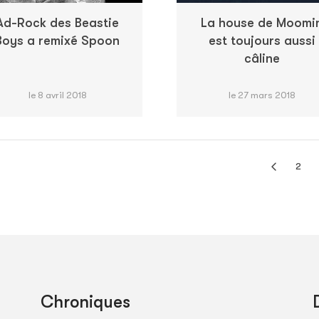
Ad-Rock des Beastie
La house de Moomi
Boys a remixé Spoon
est toujours aussi
câline
le 8 avril 2018
le 27 mars 2018
2
Chroniques