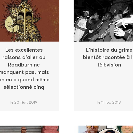
Les excellentes
L'histoire du grime
raisons d'aller au
bientôt racontée à 
Roadburn ne
télévision
manquent pas, mais
on en a quand même
sélectionné cinq
le 20 févr. 2019
le 11 nov. 2018