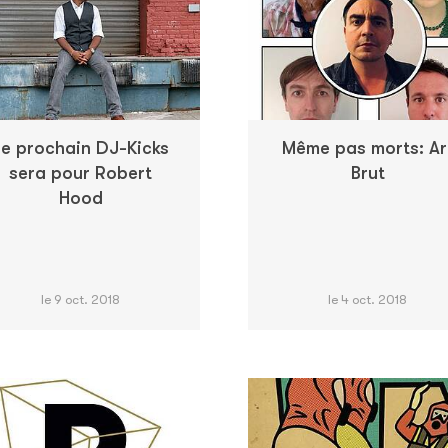
Le prochain DJ-Kicks
Même pas morts: Ar
sera pour Robert
Brut
Hood
le 9 oct. 2018
le 4 oct. 2018