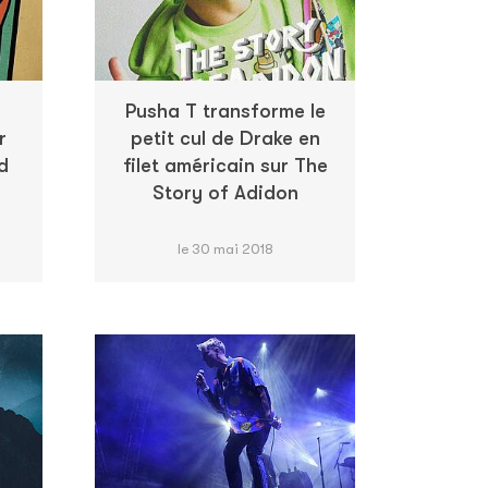
Pusha T transforme le
r
petit cul de Drake en
d
filet américain sur The
Story of Adidon
le 30 mai 2018