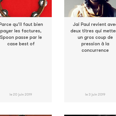
Parce qu'il faut bien
Jai Paul revient ave
payer les factures,
deux titres qui mette
Spoon passe par le
un gros coup de
case best of
pression à la
concurrence
le 20 juin 2019
le 3 juin 2019