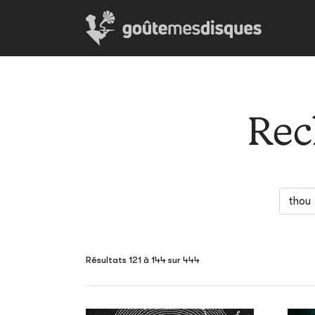
Rec
Résultats 121 à 144 sur 444