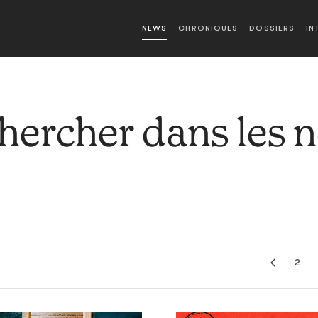
NEWS
CHRONIQUES
DOSSIERS
IN
hercher dans les 
2