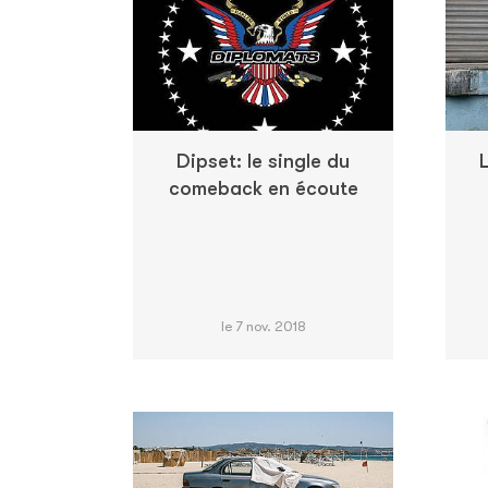
Dipset: le single du
comeback en écoute
le 7 nov. 2018