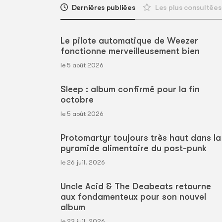
Dernières publiées
Les plus consultées
Le pilote automatique de Weezer
fonctionne merveilleusement bien
le 5 août 2026
Sleep : album confirmé pour la fin
octobre
le 5 août 2026
Protomartyr toujours très haut dans la
pyramide alimentaire du post-punk
le 26 juil. 2026
Uncle Acid & The Deabeats retourne
aux fondamenteux pour son nouvel
album
le 23 juil. 2026