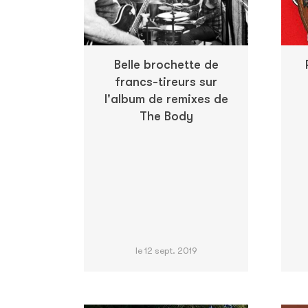
Belle brochette de
francs-tireurs sur
l'album de remixes de
The Body
le 12 sept. 2019