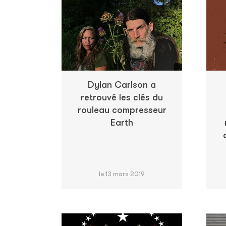
Dylan Carlson a
retrouvé les clés du
rouleau compresseur
Earth
le 13 mars 2019