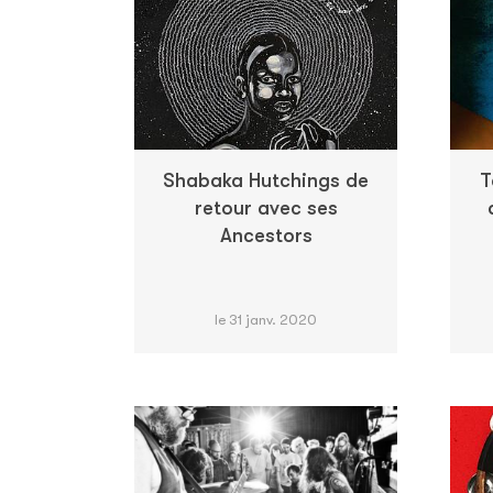
Shabaka Hutchings de
T
retour avec ses
Ancestors
le 31 janv. 2020