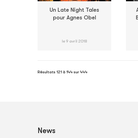
Un Late Night Tales
pour Agnes Obel
le 9 avril 2018
Résultats 121 à 144 sur 444
News