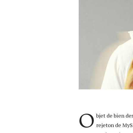
O
bjet de bien de
rejeton de MyS