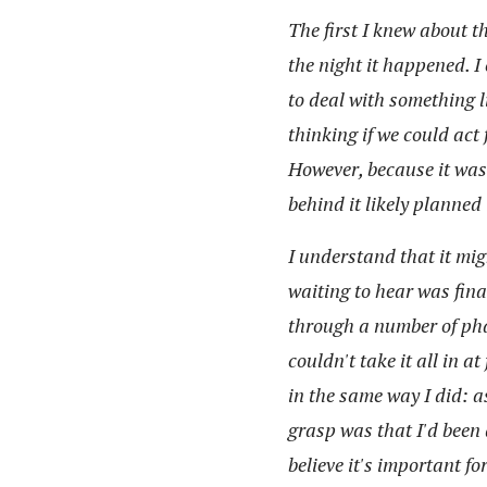
The first I knew about 
the night it happened. 
to deal with something 
thinking if we could ac
However, because it was
behind it likely planned 
I understand that it mig
waiting to hear was final
through a number of phas
couldn't take it all in at
in the same way I did: a
grasp was that I'd been 
believe it's important fo