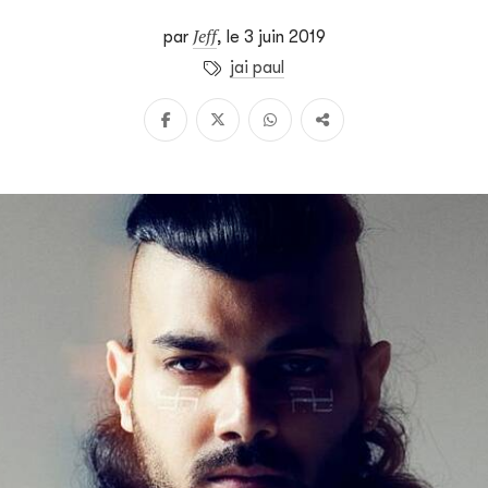
Jeff
par
,
le 3 juin 2019
jai paul