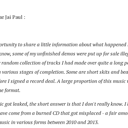
r Jai Paul :
portunity to share a little information about what happened
know, some of my unfinished demos were put up for sale ill
ly random collection of tracks I had made over quite a long p
in various stages of completion. Some are short skits and b
ore I signed a record deal. A large proportion of this musi
me format.
 got leaked, the short answer is that I don't really know. I 
have come from a burned CD that got misplaced - a fair amo
usic in various forms between 2010 and 2013.