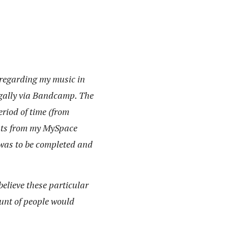
 regarding my music in
egally via Bandcamp. The
eriod of time (from
eats from my MySpace
c was to be completed and
believe these particular
unt of people would