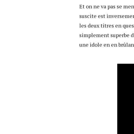
Et on ne va pas se ment
suscite est inversemen
les deux titres en ques
simplement superbe dan
une idole en en brûlant