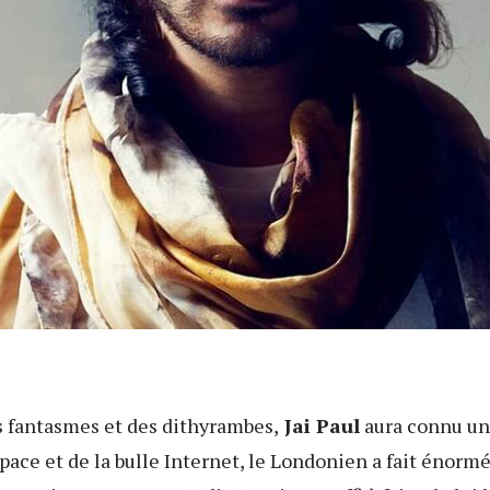
s fantasmes et des dithyrambes,
Jai Paul
aura connu une
pace et de la bulle Internet, le Londonien a fait énor