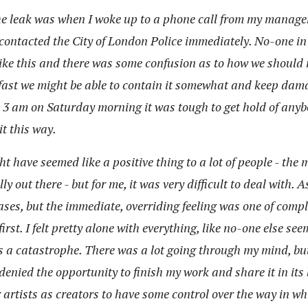
the leak was when I woke up to a phone call from my manag
I contacted the City of London Police immediately. No-one 
like this and there was some confusion as to how we should 
t fast we might be able to contain it somewhat and keep da
 3 am on Saturday morning it was tough to get hold of any
it this way.
ht have seemed like a positive thing to a lot of people - the
ly out there - but for me, it was very difficult to deal with. 
es, but the immediate, overriding feeling was one of complet
 first. I felt pretty alone with everything, like no-one else se
s a catastrophe. There was a lot going through my mind, but
denied the opportunity to finish my work and share it in its 
r artists as creators to have some control over the way in wh