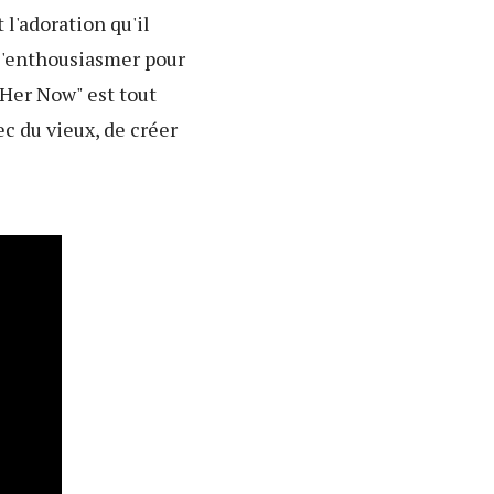
 l'adoration qu'il
 s'enthousiasmer pour
 Her Now" est tout
c du vieux, de créer