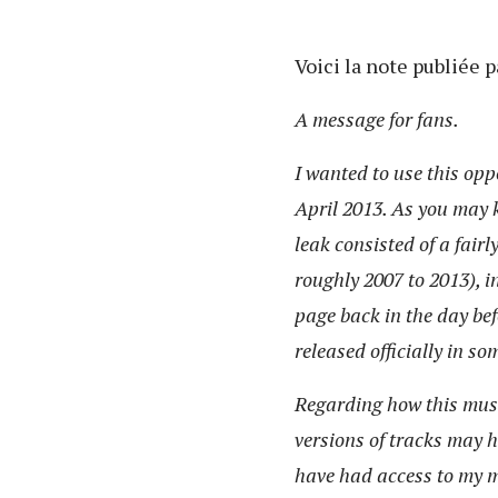
Voici la note publiée pa
A message for fans.
I wanted to use this op
April 2013. As you may 
leak consisted of a fair
roughly 2007 to 2013), 
page back in the day bef
released officially in so
Regarding how this music
versions of tracks may 
have had access to my m