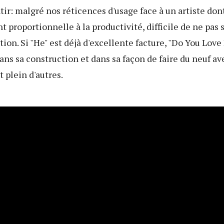
ir: malgré nos réticences d'usage face à un artiste dont
t proportionnelle à la productivité, difficile de ne pas
tion. Si "He" est déjà d'excellente facture, "Do You Love
s sa construction et dans sa façon de faire du neuf ave
 plein d'autres.