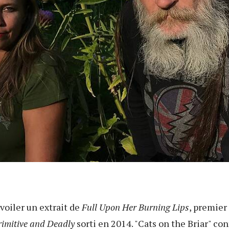
voiler un extrait de
Full Upon Her Burning Lips
, premier
rimitive and Deadly
sorti en 2014. "Cats on the Briar" co