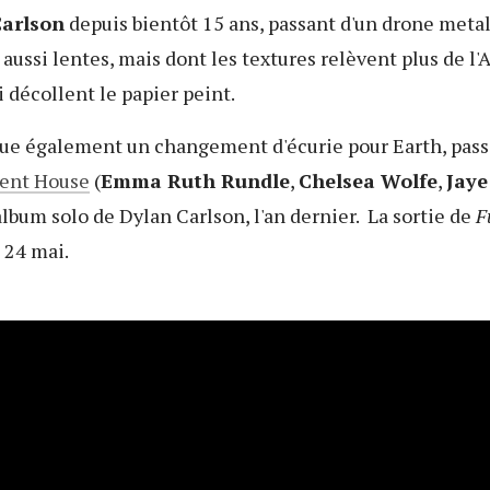
arlson
depuis bientôt 15 ans, passant d'un drone metal 
aussi lentes, mais dont les textures relèvent plus de l
i décollent le papier peint.
e également un changement d'écurie pour Earth, pass
ent House
(
Emma Ruth Rundle
,
Chelsea Wolfe
,
Jaye
'album solo de Dylan Carlson, l'an dernier. La sortie de
F
 24 mai.