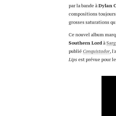
par la bande à
Dylan C
compositions toujours 
grosses saturations qu
Ce nouvel album marqu
Southern Lord
à
Sarg
publié
Conquistador
, l
Lips
est prévue pour le