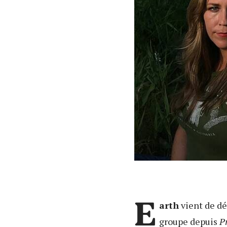
E
arth
vient de dé
groupe depuis
P