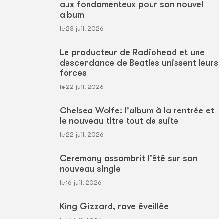
aux fondamenteux pour son nouvel
album
le 23 juil. 2026
Le producteur de Radiohead et une
descendance de Beatles unissent leurs
forces
le 22 juil. 2026
Chelsea Wolfe: l'album à la rentrée et
le nouveau titre tout de suite
le 22 juil. 2026
Ceremony assombrit l'été sur son
nouveau single
le 16 juil. 2026
King Gizzard, rave éveillée