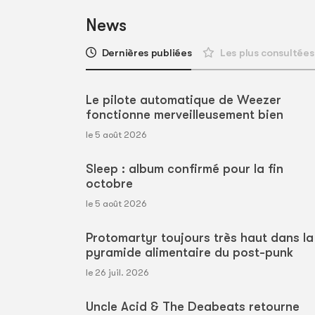
News
Dernières publiées
Les plus consultées
Le pilote automatique de Weezer
fonctionne merveilleusement bien
le 5 août 2026
Sleep : album confirmé pour la fin
octobre
le 5 août 2026
Protomartyr toujours très haut dans la
pyramide alimentaire du post-punk
le 26 juil. 2026
Uncle Acid & The Deabeats retourne