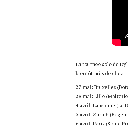
La tournée solo de Dyl
bientôt près de chez to
27 mai: Bruxelles (Bo
28 mai: Lille (Malterie
4 avril: Lausanne (Le 
5 avril: Zurich (Bogen 
6 avril: Paris (Sonic Pr