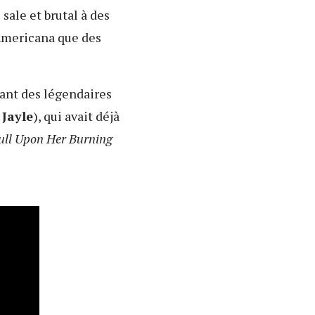
sale et brutal à des
'Americana que des
ant des légendaires
 Jayle
), qui avait déjà
ull Upon Her Burning