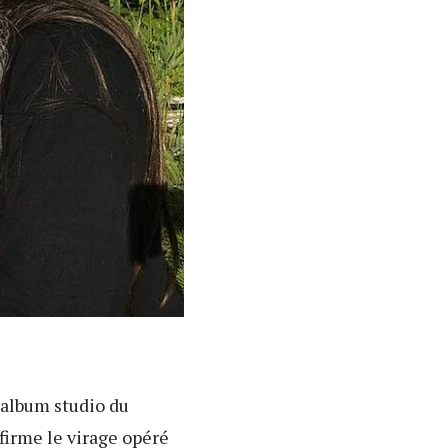
 album studio du
nfirme le virage opéré