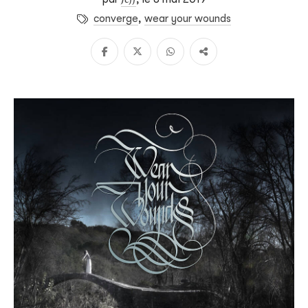
converge
,
wear your wounds