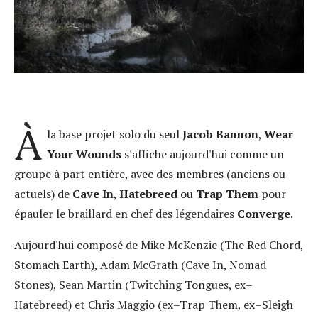
À
la base projet solo du seul
Jacob Bannon
,
Wear
Your Wounds
s'affiche aujourd'hui comme un
groupe à part entière, avec des membres (anciens ou
actuels) de
Cave In
,
Hatebreed
ou
Trap Them
pour
épauler le braillard en chef des légendaires
Converge
.
Aujourd'hui composé de Mike McKenzie (The Red Chord,
Stomach Earth), Adam McGrath (Cave In, Nomad
Stones), Sean Martin (Twitching Tongues, ex–
Hatebreed) et Chris Maggio (ex–Trap Them, ex–Sleigh