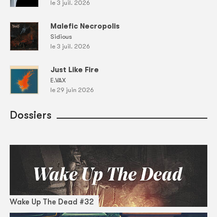
le 3 juil. 2026
Malefic Necropolis
Sidious
le 3 juil. 2026
Just Like Fire
E.VAX
le 29 juin 2026
Dossiers
Wake Up The Dead #32