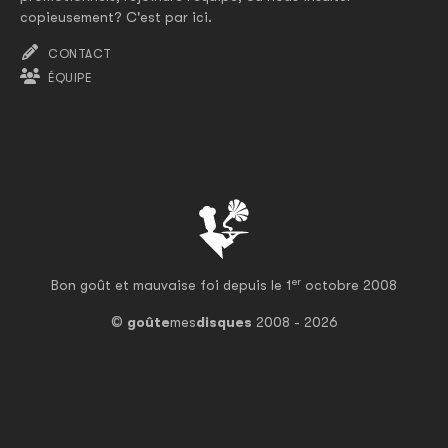
copieusement? C'est par ici.
CONTACT
ÉQUIPE
er
Bon goût et mauvaise foi depuis le 1
octobre 2008
©
goûte
mes
disques
2008 - 2026