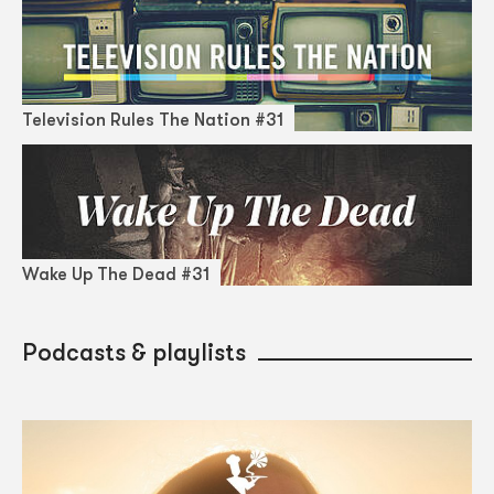
Television Rules The Nation #31
Wake Up The Dead #31
Podcasts & playlists