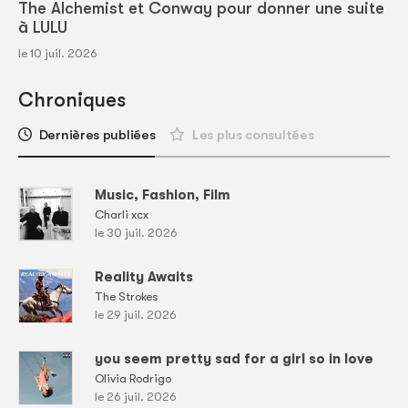
The Alchemist et Conway pour donner une suite
à LULU
le 10 juil. 2026
Chroniques
Dernières publiées
Les plus consultées
Music, Fashion, Film
Charli xcx
le 30 juil. 2026
Reality Awaits
The Strokes
le 29 juil. 2026
you seem pretty sad for a girl so in love
Olivia Rodrigo
le 26 juil. 2026