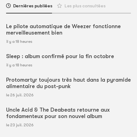
Dernières publiées
Les plus consultées
Le pilote automatique de Weezer fonctionne
merveilleusement bien
il y a 18 heures
Sleep : album confirmé pour la fin octobre
il y a 18 heures
Protomartyr toujours très haut dans la pyramide
alimentaire du post-punk
le 26 juil. 2026
Uncle Acid & The Deabeats retourne aux
fondamenteux pour son nouvel album
le 23 juil. 2026