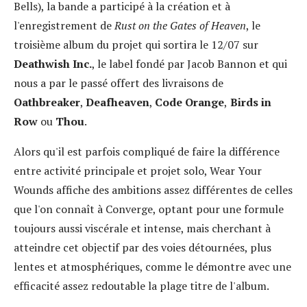
Bells), la bande a participé à la création et à
l'enregistrement de
Rust on the Gates of Heaven
, le
troisième album du projet qui sortira le 12/07 sur
Deathwish Inc.
, le label fondé par Jacob Bannon et qui
nous a par le passé offert des livraisons de
Oathbreaker
,
Deafheaven
,
Code Orange
,
Birds in
Row
ou
Thou
.
Alors qu'il est parfois compliqué de faire la différence
entre activité principale et projet solo, Wear Your
Wounds affiche des ambitions assez différentes de celles
que l'on connaît à Converge, optant pour une formule
toujours aussi viscérale et intense, mais cherchant à
atteindre cet objectif par des voies détournées, plus
lentes et atmosphériques, comme le démontre avec une
efficacité assez redoutable la plage titre de l'album.