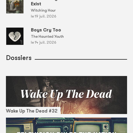
Exist
Witching Hour
le 19 juil. 2026
Boys Cry Too
The Haunted Youth
le 14 juil. 2026
Dossiers
Wake Up The Dead #32