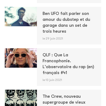
Ben UFO fait parler son
amour du dubstep et du
garage dans un set de
trois heures
le 29 juin 2021
QLF : Que La
Francophonie.
L'observatoire du rap (en)
français #41
le 13 juin 2021
The Crew, nouveau
supergroupe de vieux