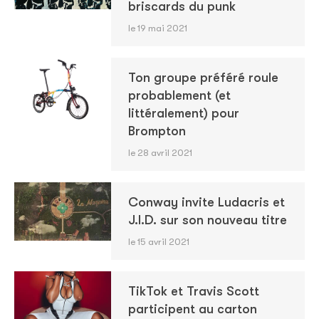
briscards du punk
le 19 mai 2021
Ton groupe préféré roule
probablement (et
littéralement) pour
Brompton
le 28 avril 2021
Conway invite Ludacris et
J.I.D. sur son nouveau titre
le 15 avril 2021
TikTok et Travis Scott
participent au carton