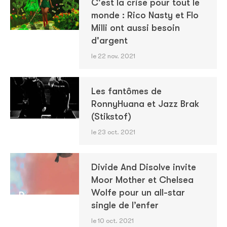
C'est la crise pour tout le
monde : Rico Nasty et Flo
Milli ont aussi besoin
d'argent
le 22 nov. 2021
Les fantômes de
RonnyHuana et Jazz Brak
(Stikstof)
le 23 oct. 2021
Divide And Disolve invite
Moor Mother et Chelsea
Wolfe pour un all-star
single de l’enfer
le 10 oct. 2021