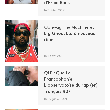
d'Erica Banks
le 15 févr. 2021
Conway The Machine et
Big Ghost Ltd à nouveau
réunis
le 8 févr. 2021
QLF : Que La
Francophonie.
L'observatoire du rap (en)
français #37
le 29 janv. 2021