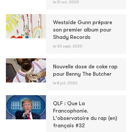
le 21 oct. 2020
Westside Gunn prépare
son premier album pour
Shady Records
le 30 sept. 2020
Nouvelle dose de coke rap
pour Benny The Butcher
le 8 juil. 2020
QLF : Que La
Francophonie.
L'observatoire du rap (en)
français #32