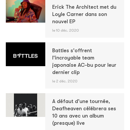
Erick The Architect met du
Loyle Carner dans son
nouvel EP
le 10 déc. 2020
Battles s'offrent
l'incroyable team
japonaise AC-bu pour leur
dernier clip
le 2 déc. 2020
A défaut d'une tournée,
Deafheaven célébrera ses
10 ans avec un album
(presque) live