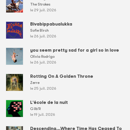
The Strokes
le 29 juil. 2026
Bivabippabualukka
Sofie Birch
le 26 juil. 2026
you seem pretty sad for a girl so in love
Olivia Rodrigo
le 26 juil. 2026
Rotting On A Golden Throne
Zerre
le 25 juil. 2026
L'école de la nuit
Gilb'R
le 19 juil. 2026
Descending...Where Time Has Ceased To