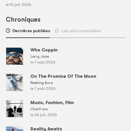
le 10 juil. 2026
Chroniques
Dernières publiées
Les plus consultées
Who Coppin
Larry June
le 7 août 2026
On The Promise Of The Moon
Reeking Aura
le 7 août 2026
Music, Fashion, Film
Charli xcx
le 30 juil. 2026
Reality Awaits