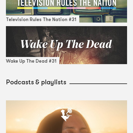
Television Rules The Nation #31
Wake Up The Dead #31
Podcasts & playlists