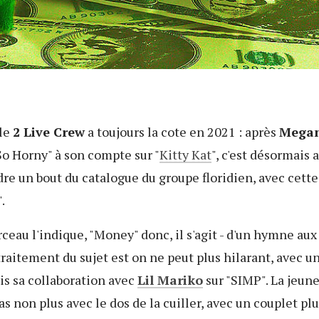
 le
2 Live Crew
a toujours la cote en 2021 : après
Megan
So Horny" à son compte sur "
Kitty Kat
", c'est désormais 
re un bout du catalogue du groupe floridien, avec cette 
.
eau l'indique, "Money" donc, il s'agit - d'un hymne aux
 traitement du sujet est on ne peut plus hilarant, avec u
is sa collaboration avec
Lil Mariko
sur "SIMP". La jeune
as non plus avec le dos de la cuiller, avec un couplet pl