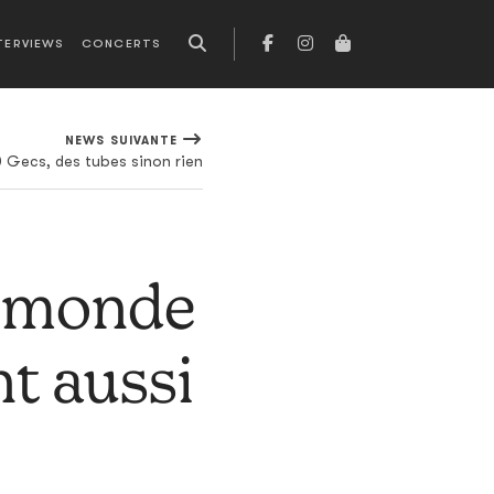
TERVIEWS
CONCERTS
NEWS SUIVANTE
 Gecs, des tubes sinon rien
le monde
nt aussi