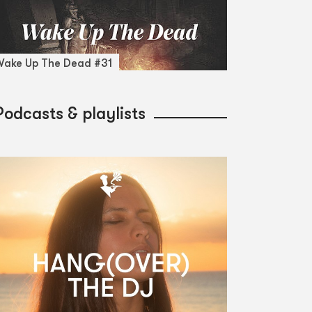
ake Up The Dead #31
Podcasts & playlists