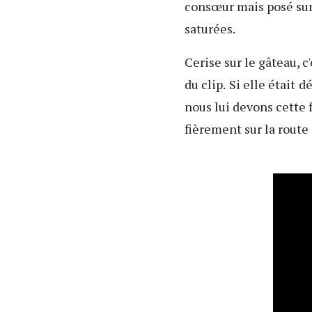
consœur mais posé sur
saturées.
Cerise sur le gâteau, c
du clip.
Si elle était
dé
nous lui devons cette 
fièrement sur la route