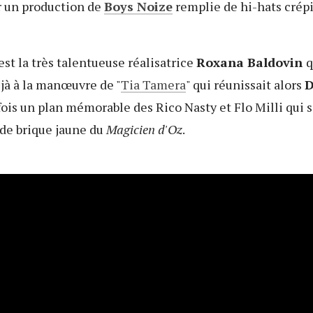
 un production de
Boys Noize
remplie de hi-hats crépi
'est la très talentueuse réalisatrice
Roxana Baldovin
q
jà à la manœuvre de "
Tia Tamera
" qui réunissait alors
D
fois un plan mémorable des Rico Nasty et Flo Milli qui
 de brique jaune du
Magicien d'Oz
.