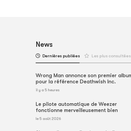
News
Dernières publiées
Les plus consultées
Wrong Man annonce son premier albu
pour la référence Deathwish Inc.
il y a 5 heures
Le pilote automatique de Weezer
fonctionne merveilleusement bien
le 5 août 2026