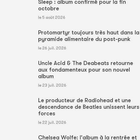
Sleep : album confirmé pour la fin
octobre
le 5 août 2026
Protomartyr toujours très haut dans la
pyramide alimentaire du post-punk
le 26 juil. 2026
Uncle Acid & The Deabeats retourne
aux fondamenteux pour son nouvel
album
le 23 juil. 2026
Le producteur de Radiohead et une
descendance de Beatles unissent leurs
forces
le 22 juil. 2026
Chelsea Wolfe: l'album à la rentrée et