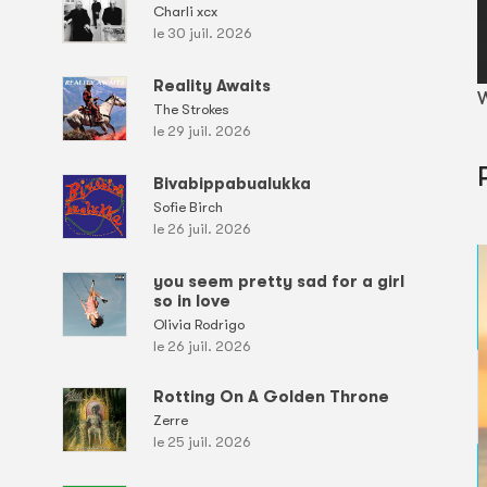
Charli xcx
le 30 juil. 2026
Reality Awaits
W
The Strokes
le 29 juil. 2026
Bivabippabualukka
Sofie Birch
le 26 juil. 2026
you seem pretty sad for a girl
so in love
Olivia Rodrigo
le 26 juil. 2026
Rotting On A Golden Throne
Zerre
le 25 juil. 2026