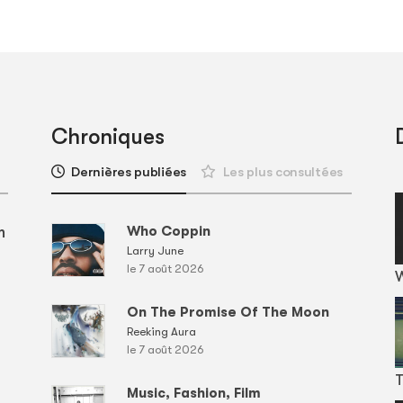
Chroniques
Dernières publiées
Les plus consultées
m
Who Coppin
Larry June
le 7 août 2026
On The Promise Of The Moon
Reeking Aura
le 7 août 2026
T
Music, Fashion, Film