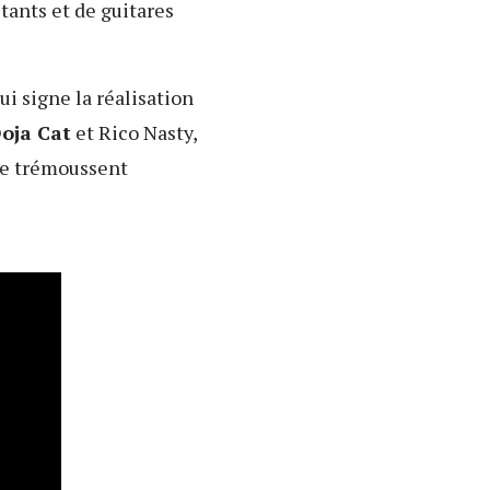
tants et de guitares
ui signe la réalisation
oja Cat
et Rico Nasty,
 se trémoussent