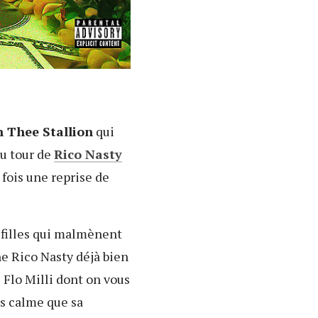
 Thee Stallion
qui
au tour de
Rico Nasty
fois une reprise de
 filles qui malmènent
ne Rico Nasty déjà bien
 Flo Milli dont on vous
us calme que sa