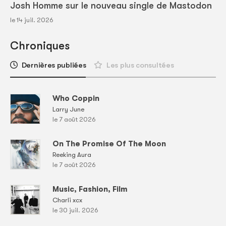
Josh Homme sur le nouveau single de Mastodon
le 14 juil. 2026
Chroniques
Dernières publiées
Les plus consultées
Who Coppin
Larry June
le 7 août 2026
On The Promise Of The Moon
Reeking Aura
le 7 août 2026
Music, Fashion, Film
Charli xcx
le 30 juil. 2026