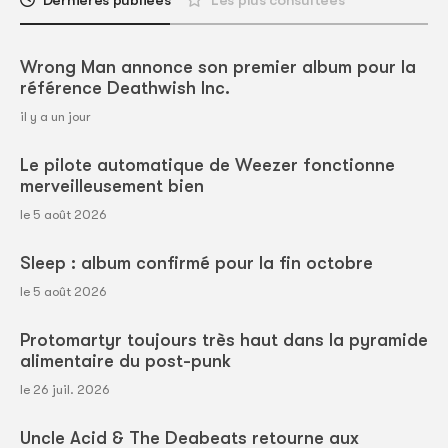
Dernières publiées
Les plus consultées
Wrong Man annonce son premier album pour la
référence Deathwish Inc.
il y a un jour
Le pilote automatique de Weezer fonctionne
merveilleusement bien
le 5 août 2026
Sleep : album confirmé pour la fin octobre
le 5 août 2026
Protomartyr toujours très haut dans la pyramide
alimentaire du post-punk
le 26 juil. 2026
Uncle Acid & The Deabeats retourne aux