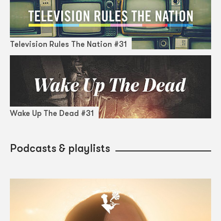
Television Rules The Nation #31
Wake Up The Dead #31
Podcasts & playlists