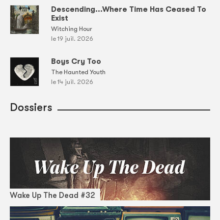
Descending...Where Time Has Ceased To
Exist
Witching Hour
le 19 juil. 2026
Boys Cry Too
The Haunted Youth
le 14 juil. 2026
Dossiers
Wake Up The Dead #32