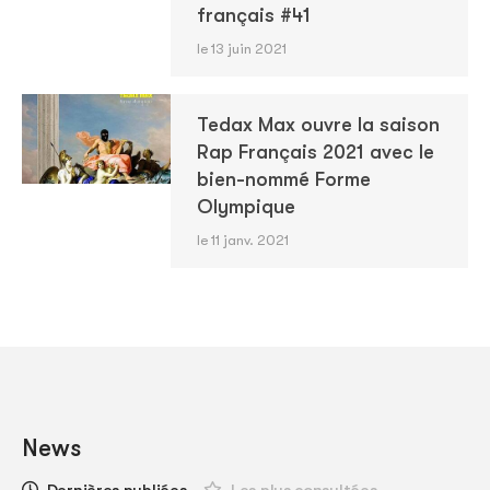
français #41
le 13 juin 2021
Tedax Max ouvre la saison
Rap Français 2021 avec le
bien-nommé Forme
Olympique
le 11 janv. 2021
News