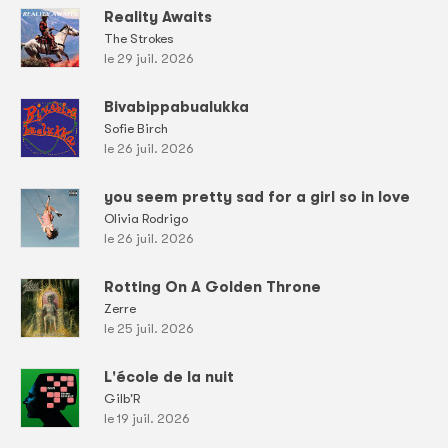
Reality Awaits
The Strokes
le 29 juil. 2026
Bivabippabualukka
Sofie Birch
le 26 juil. 2026
you seem pretty sad for a girl so in love
Olivia Rodrigo
le 26 juil. 2026
Rotting On A Golden Throne
Zerre
le 25 juil. 2026
L'école de la nuit
Gilb'R
le 19 juil. 2026