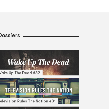
Dossiers
Wake Up The Dead #32
elevision Rules The Nation #31