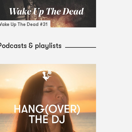
ake Up The Dead #31
Podcasts & playlists