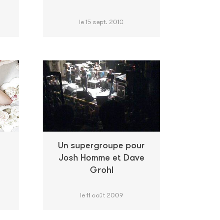
le 15 sept. 2010
a
Un supergroupe pour
Josh Homme et Dave
Grohl
le 11 août 2009