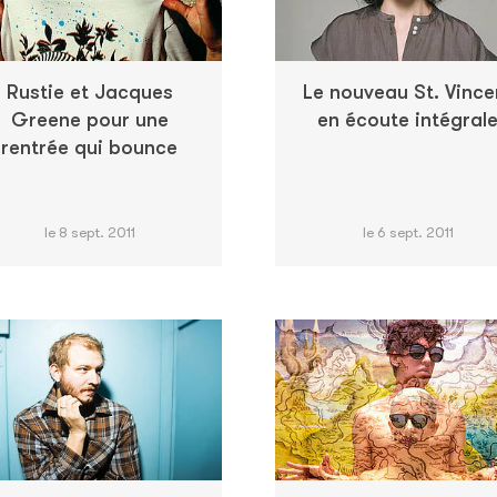
Rustie et Jacques
Le nouveau St. Vince
Greene pour une
en écoute intégral
rentrée qui bounce
le 8 sept. 2011
le 6 sept. 2011