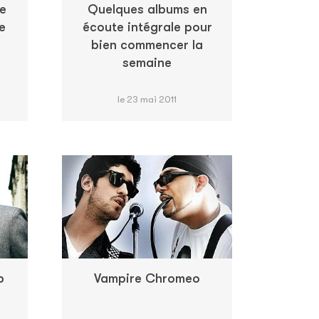
e
Quelques albums en
e
écoute intégrale pour
bien commencer la
semaine
le 23 mai 2011
p
Vampire Chromeo