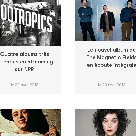
Le nouvel album de
Quatre albums très
The Magnetic Field
ttendus en streaming
en écoute intégral
sur NPR
le 23 avril 2012
le 28 févr. 2012