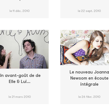
le 11 déc. 2010
le 22 sept. 2010
Le nouveau Joann
Un avant-goût de de
Newsom en écoute
Elle & Lui...
intégrale
le 21 mars 2010
le 26 févr. 2010