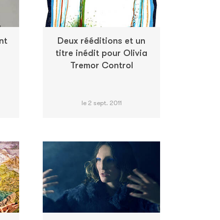
nt
Deux rééditions et un
e
titre inédit pour Olivia
Tremor Control
le 2 sept. 2011