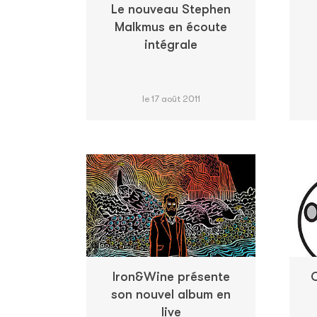
Le nouveau Stephen
Malkmus en écoute
intégrale
le 17 août 2011
Iron&Wine présente
G
son nouvel album en
live