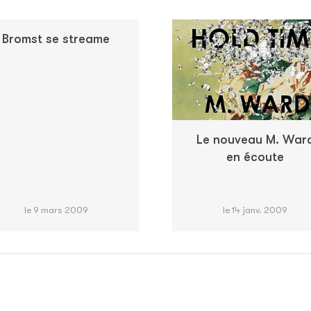
Bromst se streame
Le nouveau M. War
en écoute
le 9 mars 2009
le 14 janv. 2009