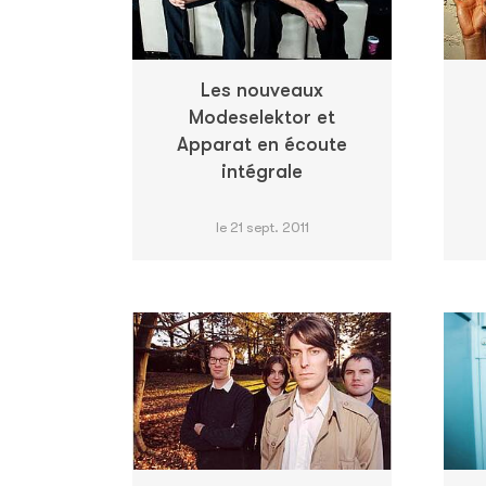
Les nouveaux
Modeselektor et
Apparat en écoute
intégrale
le 21 sept. 2011