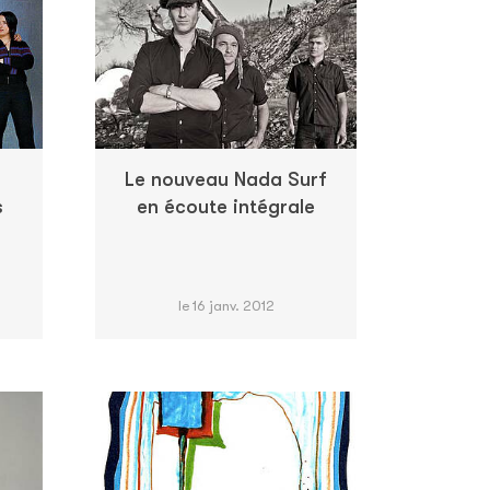
Le nouveau Nada Surf
s
en écoute intégrale
e
le 16 janv. 2012