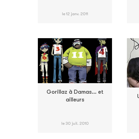
le 12 janv. 2011
Gorillaz à Damas... et
ailleurs
le 30 juil. 2010