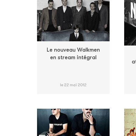
Le nouveau Walkmen
en stream intégral
a
le 22 mai 2012