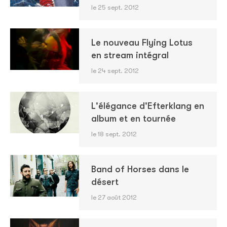
le 25 sept. 2012
Le nouveau Flying Lotus
en stream intégral
le 24 sept. 2012
L'élégance d'Efterklang en
album et en tournée
le 18 sept. 2012
Band of Horses dans le
désert
le 27 août 2012