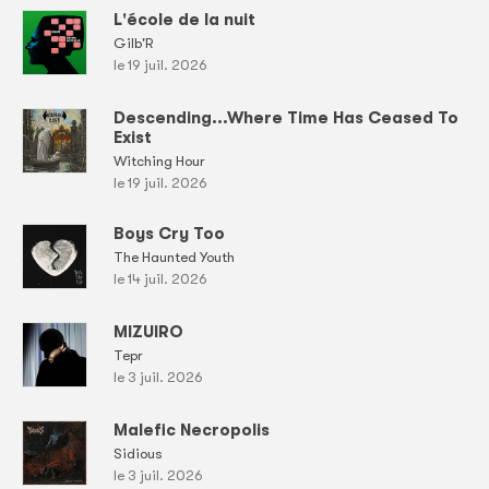
L'école de la nuit
Gilb'R
le 19 juil. 2026
Descending...Where Time Has Ceased To
Exist
Witching Hour
le 19 juil. 2026
Boys Cry Too
The Haunted Youth
le 14 juil. 2026
MIZUIRO
Tepr
le 3 juil. 2026
Malefic Necropolis
Sidious
le 3 juil. 2026