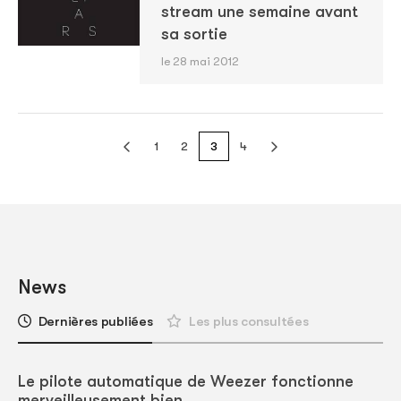
stream une semaine avant
sa sortie
le 28 mai 2012
1
2
3
4
News
Dernières publiées
Les plus consultées
Le pilote automatique de Weezer fonctionne
merveilleusement bien