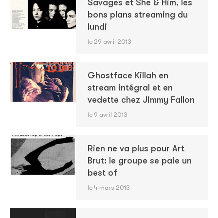
Savages et She & Him, les
bons plans streaming du
lundi
le 29 avril 2013
Ghostface Killah en
stream intégral et en
vedette chez Jimmy Fallon
le 9 avril 2013
Rien ne va plus pour Art
Brut: le groupe se paie un
best of
le 4 mars 2013