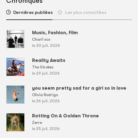
Chroniques
Dernières publiées
Les plus consultées
Music, Fashion, Film
Charli xcx
le 30 juil. 2026
Reality Awaits
The Strokes
le 29 juil. 2026
you seem pretty sad for a girl so in love
Olivia Rodrigo
le 26 juil. 2026
Rotting On A Golden Throne
Zerre
le 25 juil. 2026