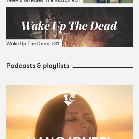
Television Rules The Nation #31
Wake Up The Dead #31
Podcasts & playlists