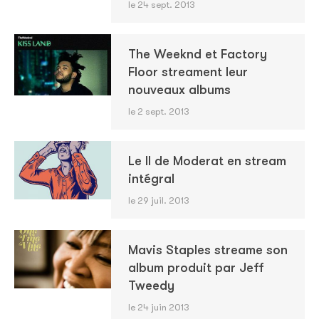
le 24 sept. 2013
The Weeknd et Factory
Floor streament leur
nouveaux albums
le 2 sept. 2013
Le II de Moderat en stream
intégral
le 29 juil. 2013
Mavis Staples streame son
album produit par Jeff
Tweedy
le 24 juin 2013