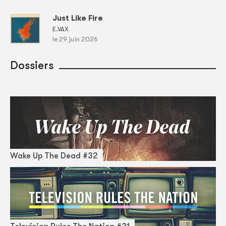
Just Like Fire
E.VAX
le 29 juin 2026
Dossiers
Wake Up The Dead #32