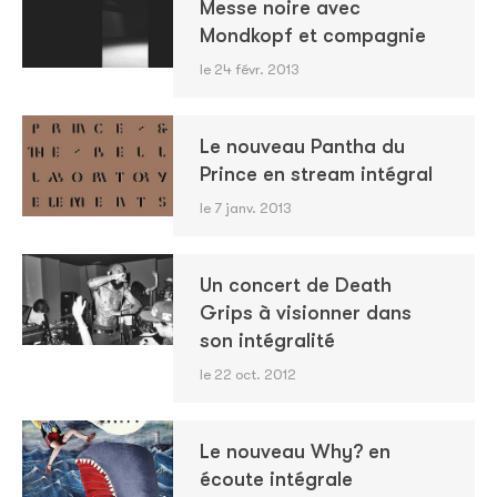
Messe noire avec
Mondkopf et compagnie
le 24 févr. 2013
Le nouveau Pantha du
Prince en stream intégral
le 7 janv. 2013
Un concert de Death
Grips à visionner dans
son intégralité
le 22 oct. 2012
Le nouveau Why? en
écoute intégrale