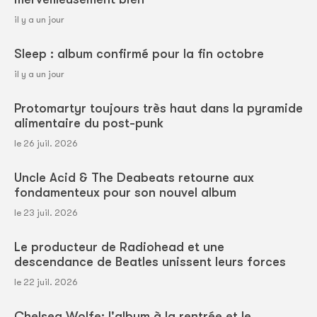
il y a un jour
Sleep : album confirmé pour la fin octobre
il y a un jour
Protomartyr toujours très haut dans la pyramide
alimentaire du post-punk
le 26 juil. 2026
Uncle Acid & The Deabeats retourne aux
fondamenteux pour son nouvel album
le 23 juil. 2026
Le producteur de Radiohead et une
descendance de Beatles unissent leurs forces
le 22 juil. 2026
Chelsea Wolfe: l'album à la rentrée et le