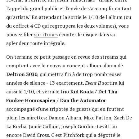
l'appel du grand public et l'envie de s'accomplir en tant
qu'artiste." En attendant la sortie le 1/10 de l'album (ou
du coffret 4 CD qui regroupera les deux volumes), vous
pouvez filer
sur iTunes
écouter le disque dans sa
splendeur toute intégrale.
On termine ce petit passage en revue des streams qui
comptent avec le nouveau concept-album album de
Deltron 3030
, qui mettra fin à de trop nombreuses
années de silence - 13 exactement.
Event II
sortira lui
aussi le 1/10, et verra le trio
Kid Koala / Del Tha
Funkee Homosapien / Dan the Automator
accompagné d'une tripotée de guests qui en foutent
plein les mirettes: Damon Albarn, Mike Patton, Zach De
La Rocha, Jamie Cullum, Joseph Gordon-Levitt ou
encore David Cross. C'est Pitchfork qui a dégotté le