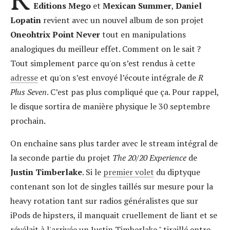
Editions Mego
et
Mexican Summer
,
Daniel
Lopatin
revient avec un nouvel album de son projet
Oneohtrix Point Never
tout en manipulations
analogiques du meilleur effet. Comment on le sait ?
Tout simplement parce qu'on s’est rendus à cette
adresse
et qu'on s’est envoyé l’écoute intégrale de
R
Plus Seven
. C’est pas plus compliqué que ça. Pour rappel,
le disque sortira de manière physique le 30 septembre
prochain.
On enchaîne sans plus tarder avec le stream intégral de
la seconde partie du projet
The 20/20 Experience
de
Justin Timberlake
. Si le
premier volet
du diptyque
contenant son lot de singles taillés sur mesure pour la
heavy rotation tant sur radios généralistes que sur
iPods de hipsters, il manquait cruellement de liant et se
révélait à l'arrivée un Justin Timberlake " tiraillé entre