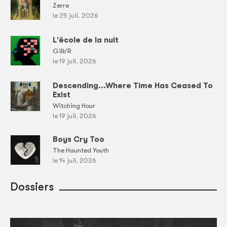
Zerre
le 25 juil. 2026
L'école de la nuit
Gilb'R
le 19 juil. 2026
Descending...Where Time Has Ceased To
Exist
Witching Hour
le 19 juil. 2026
Boys Cry Too
The Haunted Youth
le 14 juil. 2026
Dossiers