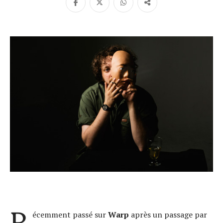
R
écemment passé sur
Warp
après un passage par