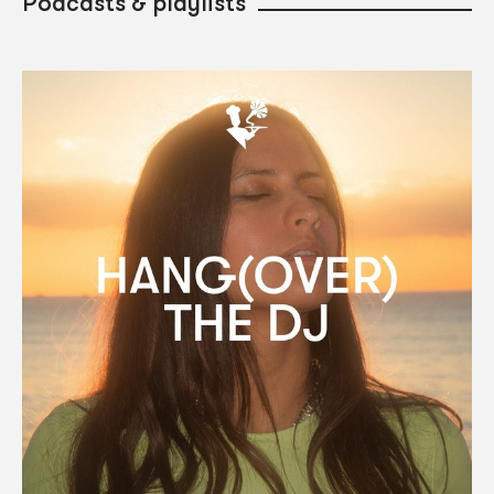
Podcasts & playlists