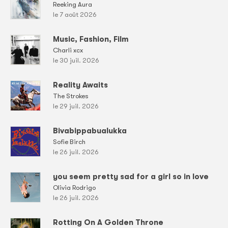
Reeking Aura
le 7 août 2026
Music, Fashion, Film
Charli xcx
le 30 juil. 2026
Reality Awaits
The Strokes
le 29 juil. 2026
Bivabippabualukka
Sofie Birch
le 26 juil. 2026
you seem pretty sad for a girl so in love
Olivia Rodrigo
le 26 juil. 2026
Rotting On A Golden Throne