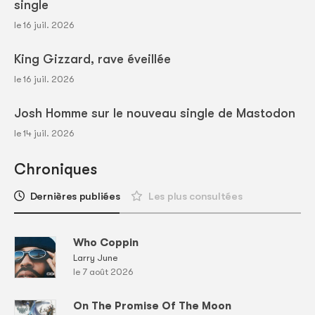
single
le 16 juil. 2026
King Gizzard, rave éveillée
le 16 juil. 2026
Josh Homme sur le nouveau single de Mastodon
le 14 juil. 2026
Chroniques
Dernières publiées
Les plus consultées
Who Coppin
Larry June
le 7 août 2026
On The Promise Of The Moon