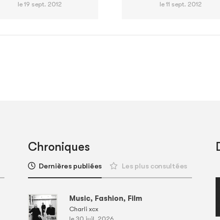
le 19 sept. 2012
le 11 sept. 2012
Chroniques
Dernières publiées
Les plus consultées
Music, Fashion, Film
Charli xcx
le 30 juil. 2026