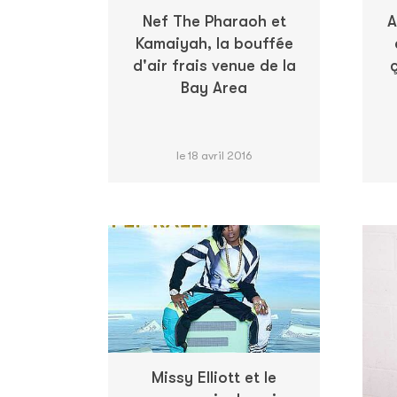
Nef The Pharaoh et
A
Kamaiyah, la bouffée
d'air frais venue de la
Bay Area
le 18 avril 2016
Missy Elliott et le