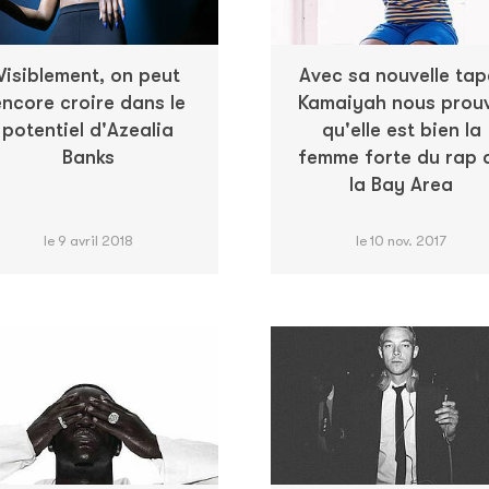
Visiblement, on peut
Avec sa nouvelle tap
ncore croire dans le
Kamaiyah nous prou
potentiel d'Azealia
qu'elle est bien la
Banks
femme forte du rap 
la Bay Area
le 9 avril 2018
le 10 nov. 2017