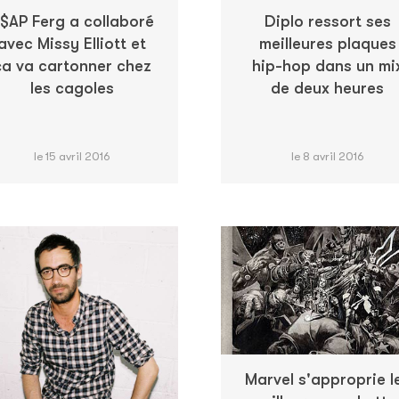
$AP Ferg a collaboré
Diplo ressort ses
avec Missy Elliott et
meilleures plaques
ça va cartonner chez
hip-hop dans un mi
les cagoles
de deux heures
le 15 avril 2016
le 8 avril 2016
Marvel s'approprie l