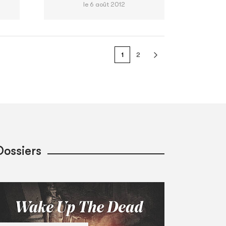
le 6 août 2012
1
2
Dossiers