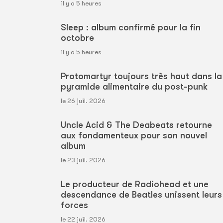
il y a 5 heures
Sleep : album confirmé pour la fin
octobre
il y a 5 heures
Protomartyr toujours très haut dans la
pyramide alimentaire du post-punk
le 26 juil. 2026
Uncle Acid & The Deabeats retourne
aux fondamenteux pour son nouvel
album
le 23 juil. 2026
Le producteur de Radiohead et une
descendance de Beatles unissent leurs
forces
le 22 juil. 2026