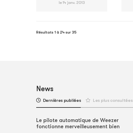
le 14 janv. 2013
Résultats 1 à 24 sur 35
News
Dernières publiées
Les plus consultées
Le pilote automatique de Weezer
fonctionne merveilleusement bien