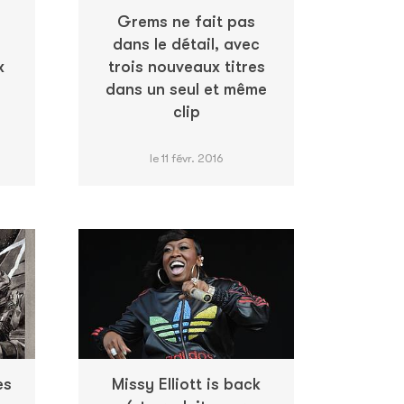
Grems ne fait pas
dans le détail, avec
x
trois nouveaux titres
dans un seul et même
clip
le 11 févr. 2016
es
Missy Elliott is back