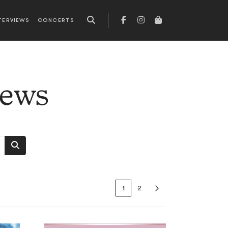
TERVIEWS
CONCERTS
news
1
2