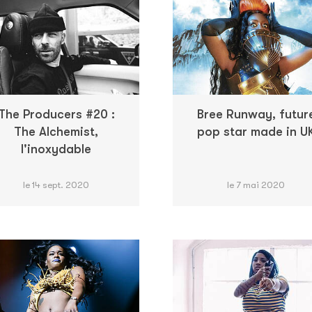
The Producers #20 :
Bree Runway, futur
The Alchemist,
pop star made in U
l'inoxydable
le 14 sept. 2020
le 7 mai 2020