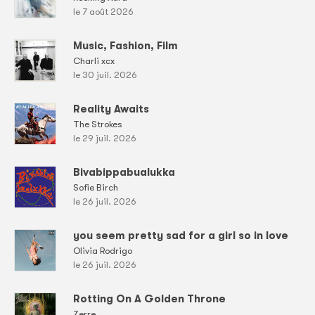
le 7 août 2026
Music, Fashion, Film
Charli xcx
le 30 juil. 2026
Reality Awaits
The Strokes
le 29 juil. 2026
Bivabippabualukka
Sofie Birch
le 26 juil. 2026
you seem pretty sad for a girl so in love
Olivia Rodrigo
le 26 juil. 2026
Rotting On A Golden Throne
Zerre