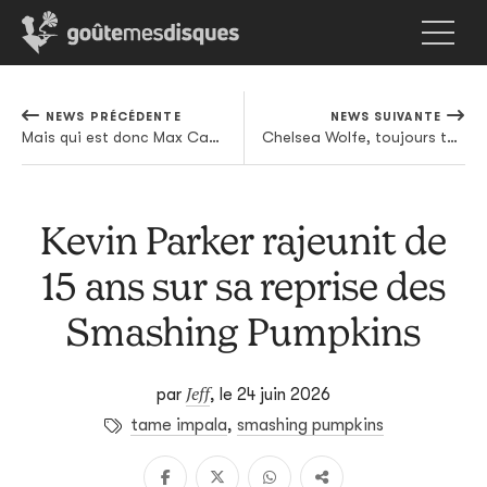
NEWS PRÉCÉDENTE
NEWS SUIVANTE
Mais qui est donc Max Castle ?
Chelsea Wolfe, toujours taille patronne
Kevin Parker rajeunit de
15 ans sur sa reprise des
Smashing Pumpkins
Jeff
par
,
le 24 juin 2026
tame impala
,
smashing pumpkins