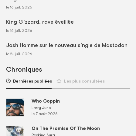
le 16 juil. 2026
King Gizzard, rave éveillée
le 16 juil. 2026
Josh Homme sur le nouveau single de Mastodon
le 14 juil. 2026
Chroniques
Dernières publiées
Les plus consultées
Who Coppin
Larry June
le 7 août 2026
On The Promise Of The Moon
Reeking Aura