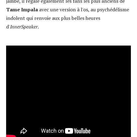
jambe, il régale également les fans les plus anciens de
Tame Impala
avec une version à l'os, au psychédélisme
indolent qui renvoie aux plus belles heures
d'
InnerSpeaker
.