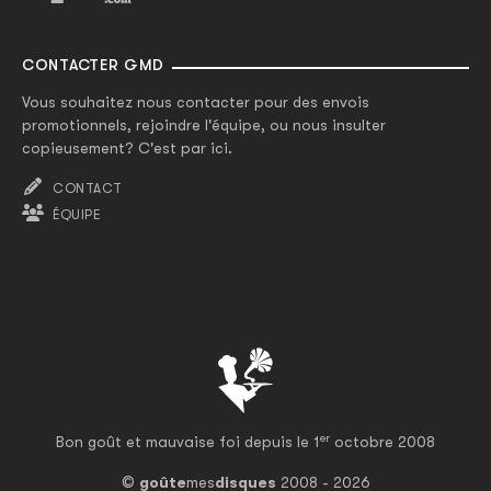
CONTACTER GMD
Vous souhaitez nous contacter pour des envois
promotionnels, rejoindre l'équipe, ou nous insulter
copieusement? C'est par ici.
CONTACT
ÉQUIPE
er
Bon goût et mauvaise foi depuis le 1
octobre 2008
©
goûte
mes
disques
2008 - 2026