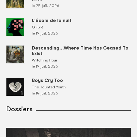
le 25 juil. 2026
L'école de la nuit
Gilb'R
le 19 juil. 2026
Descending...Where Time Has Ceased To
Exist
Witching Hour
le 19 juil. 2026
Boys Cry Too
The Haunted Youth
le 14 juil. 2026
Dossiers