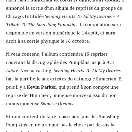
annoncé la sortie d’un album de reprises du groupe de
Chicago. Intitulée
Sending Hearts To All My Dearies – A
Tribute To The Smashing Pumpkins
, la compilation sera
disponible en version numérique le 14 août, et aura
droit à sa sortie physique le 16 octobre.
Niveau contenu, l’album contiendra 15 reprises
couvrant la discographie des Pumpkins jusqu'à
Ava
Adore
. Niveau casting,
Sending Hearts To All My Dearies
fait la part belle aux artistes du catalogue Sumerian. Et
puis il y a
Kevin Parker
, qui prend à son compte une
reprise de "Hummer", immense morceau issu du non
moins immense
Siamese Dreams
.
Et non content de faire plaisir aux fans des Smashing
Pumpkins en ne prenant pas la chose par dessus la