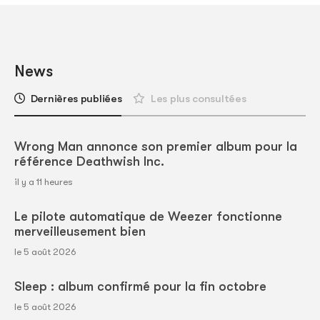
News
Dernières publiées
Les plus consultées
Wrong Man annonce son premier album pour la
référence Deathwish Inc.
il y a 11 heures
Le pilote automatique de Weezer fonctionne
merveilleusement bien
le 5 août 2026
Sleep : album confirmé pour la fin octobre
le 5 août 2026