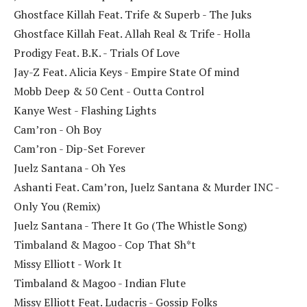
Ghostface Killah Feat. Trife & Superb - The Juks
Ghostface Killah Feat. Allah Real & Trife - Holla
Prodigy Feat. B.K. - Trials Of Love
Jay-Z Feat. Alicia Keys - Empire State Of mind
Mobb Deep & 50 Cent - Outta Control
Kanye West - Flashing Lights
Cam’ron - Oh Boy
Cam’ron - Dip-Set Forever
Juelz Santana - Oh Yes
Ashanti Feat. Cam’ron, Juelz Santana & Murder INC -
Only You (Remix)
Juelz Santana - There It Go (The Whistle Song)
Timbaland & Magoo - Cop That Sh*t
Missy Elliott - Work It
Timbaland & Magoo - Indian Flute
Missy Elliott Feat. Ludacris - Gossip Folks