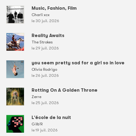
Music, Fashion, Film
Charli xcx
le 30 juil. 2026
Reality Awaits
The Strokes
le 29 juil. 2026
you seem pretty sad for a girl so in love
Olivia Rodrigo
le 26 juil. 2026
Rotting On A Golden Throne
Zerre
le 25 juil. 2026
L'école de la nuit
Gilb'R
le 19 juil. 2026