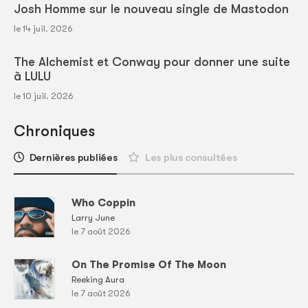
Josh Homme sur le nouveau single de Mastodon
le 14 juil. 2026
The Alchemist et Conway pour donner une suite
à LULU
le 10 juil. 2026
Chroniques
Dernières publiées
Les plus consultées
Who Coppin
Larry June
le 7 août 2026
On The Promise Of The Moon
Reeking Aura
le 7 août 2026