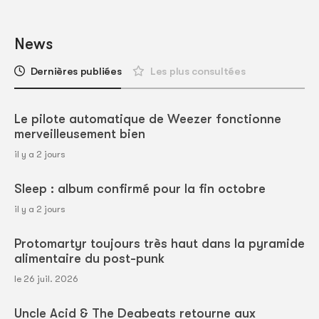
News
Dernières publiées
Les plus consultées
Le pilote automatique de Weezer fonctionne
merveilleusement bien
il y a 2 jours
Sleep : album confirmé pour la fin octobre
il y a 2 jours
Protomartyr toujours très haut dans la pyramide
alimentaire du post-punk
le 26 juil. 2026
Uncle Acid & The Deabeats retourne aux