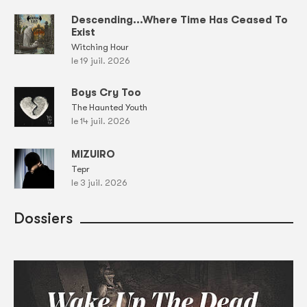
Descending...Where Time Has Ceased To
Exist
Witching Hour
le 19 juil. 2026
Boys Cry Too
The Haunted Youth
le 14 juil. 2026
MIZUIRO
Tepr
le 3 juil. 2026
Dossiers