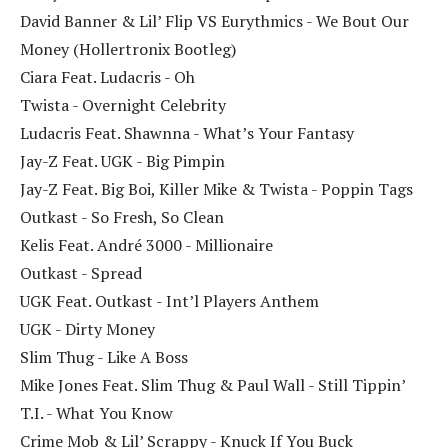
David Banner & Lil’ Flip VS Eurythmics - We Bout Our
Money (Hollertronix Bootleg)
Ciara Feat. Ludacris - Oh
Twista - Overnight Celebrity
Ludacris Feat. Shawnna - What’s Your Fantasy
Jay-Z Feat. UGK - Big Pimpin
Jay-Z Feat. Big Boi, Killer Mike & Twista - Poppin Tags
Outkast - So Fresh, So Clean
Kelis Feat. André 3000 - Millionaire
Outkast - Spread
UGK Feat. Outkast - Int’l Players Anthem
UGK - Dirty Money
Slim Thug - Like A Boss
Mike Jones Feat. Slim Thug & Paul Wall - Still Tippin’
T.I. - What You Know
Crime Mob & Lil’ Scrappy - Knuck If You Buck