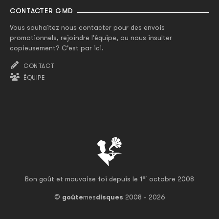
CONTACTER GMD
Vous souhaitez nous contacter pour des envois
promotionnels, rejoindre l'équipe, ou nous insulter
copieusement? C'est par ici.
CONTACT
ÉQUIPE
er
Bon goût et mauvaise foi depuis le 1
octobre 2008
©
goûte
mes
disques
2008 - 2026