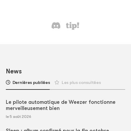
News
Dernières publiées
Les plus consultées
Le pilote automatique de Weezer fonctionne
merveilleusement bien
le 5 août 2026
Sleep : album confirmé pour la fin octobre