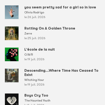
you seem pretty sad for a girl so in love
Olivia Rodrigo
le 26 juil. 2026
Rotting On A Golden Throne
Zerre
le 25 juil. 2026
L'école de la nuit
Gilb'R
le 19 juil. 2026
Descending...Where Time Has Ceased To
Exist
Witching Hour
le 19 juil. 2026
Boys Cry Too
The Haunted Youth