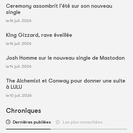
Ceremony assombrit l'été sur son nouveau
single
le 16 juil. 2026
King Gizzard, rave éveillée
le 16 juil. 2026
Josh Homme sur le nouveau single de Mastodon
le 14 juil. 2026
The Alchemist et Conway pour donner une suite
à LULU
le 10 juil. 2026
Chroniques
Dernières publiées
Les plus consultées