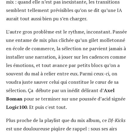
mix : quand elle n’est pas inexistante, les transitions
semblent tellement prévisibles qu’on se dit qu’une IA
aurait tout aussi bien pu s’en charger.
L’autre gros problème est le rythme, inconstant. Passée
une entame de mix plus clichée qu’un gilet molletonné
en école de commerce, la sélection ne parvient jamais à
installer une narration, à jouer sur les cadences comme
les émotions, et tout avance par petits blocs qu’on a
souvent du mal à relier entre eux. Parmi ceux-ci, on
voudra juste sauver celui qui constitue le cœur de sa
sélection. Ça débute par un inédit délirant d’
Axel
Boman
pour se terminer sur une poussée d’acid signée
Logic100
. Et puis c'est tout.
Plus proche de la playlist que du mix album, ce
DJ-Kicks
est une douloureuse piqûre de rappel : sous ses airs