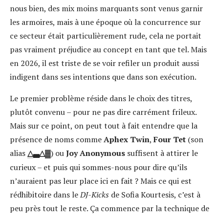
nous bien, des mix moins marquants sont venus garnir
les armoires, mais à une époque où la concurrence sur
ce secteur était particulièrement rude, cela ne portait
pas vraiment préjudice au concept en tant que tel. Mais
en 2026, il est triste de se voir refiler un produit aussi
indigent dans ses intentions que dans son exécution.
Le premier problème réside dans le choix des titres,
plutôt convenu – pour ne pas dire carrément frileux.
Mais sur ce point, on peut tout à fait entendre que la
présence de noms comme
Aphex Twin
,
Four Tet
(son
alias
) ou
Joy Anonymous
suffisent à attirer le
△
▃
△
▓
curieux – et puis qui sommes-nous pour dire qu’ils
n’auraient pas leur place ici en fait ? Mais ce qui est
rédhibitoire dans le
DJ-Kicks
de Sofia Kourtesis, c’est à
peu près tout le reste. Ça commence par la technique de