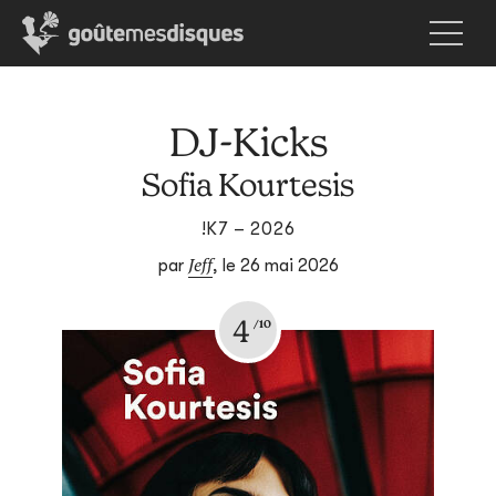
DJ-Kicks
Sofia Kourtesis
!K7 – 2026
Jeff
par
,
le 26 mai 2026
4