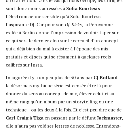
ou d’affection. Dans le cas qui nous occupe, les critiques
sont donc moins adressées à
Sofia Kourtesis
l’électronicienne sensible qu’à Sofia Kourtesis
l’aspirante DJ. Car pour son
DJ-Kicks
, la Péruvienne
exilée à Berlin donne l’impression de vouloir taper sur
ce qui sera le dernier clou sur le cercueil d’un concept
qui a déjà bien du mal à exister à l’époque des mix
gratuits et dj sets qui se résument à quelques reels
calibrés sur Insta.
Inaugurée il y a un peu plus de 30 ans par
CJ Bolland
,
la désormais mythique série est censée être là pour
donner du sens au concept de mix, élever celui-ci au
même rang qu’un album par un storytelling ou une
technique – ou les deux à la fois. Et c’est peu dire que de
Carl Craig
à
Tiga
en passant par le défunt
Jackmaster
,
elle n’aura pas volé ses lettres de noblesse. Entendons-