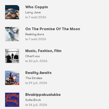
Who Coppin
Larry June
le 7 août 2026
On The Promise Of The Moon
Reeking Aura
le 7 août 2026
Music, Fashion, Film
Charli xcx
le 30 juil. 2026
Reality Awaits
The Strokes
le 29 juil. 2026
Bivabippabualukka
Sofie Birch
le 26 juil. 2026