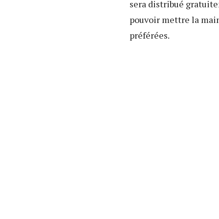
sera distribué gratuit
pouvoir mettre la main
préférées.