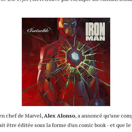
 en chef de Marvel,
Alex Alonso
, a annoncé qu’une comp
ait être éditée sous la forme d'un comic book - et que l