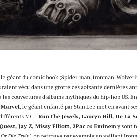
 le géant du comic book (Spider-man, Ironman, Wolverin
uraient vécu dans une grotte ces soixante dernières an
e les couvertures d'albums mythiques du hip-hop US. E
e
Marvel
, le géant enfanté par Stan Lee met en avant se
différents MC -
Run the Jewels, Lauryn Hill, De La S
Quest, Jay Z, Missy Elliott, 2Pac
ou
Eminem
y sont t
Or Die Tryin'
, on retrouve par exemple un vaillant Iron