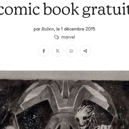
comic book gratui
Ruben
par
,
le 1 décembre 2015
marvel