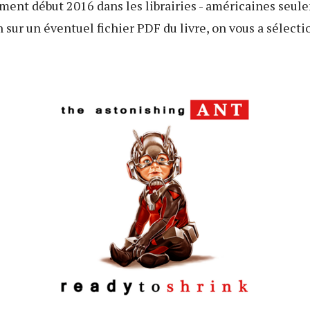
ement début 2016 dans les librairies - américaines seul
 sur un éventuel fichier PDF du livre, on vous a sélect