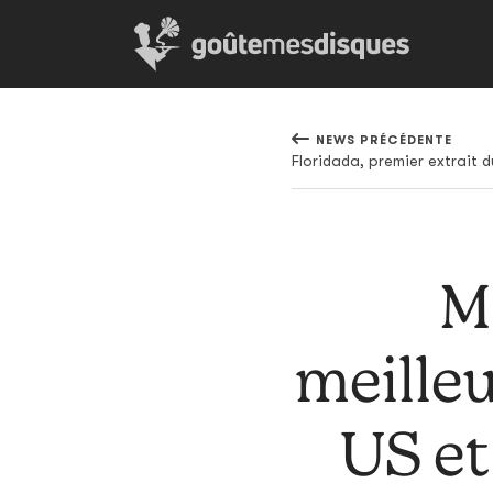
NEWS PRÉCÉDENTE
M
meille
US et