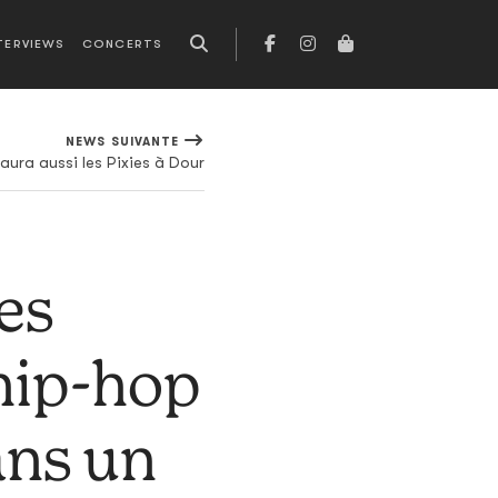
TERVIEWS
CONCERTS
NEWS SUIVANTE
'aura aussi les Pixies à Dour
es
hip-hop
ans un