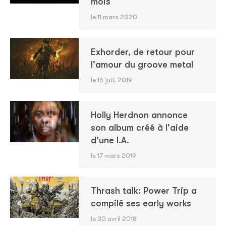
mois
le 11 mars 2020
Exhorder, de retour pour
l'amour du groove metal
le 16 juil. 2019
Holly Herdnon annonce
son album créé à l'aide
d'une I.A.
le 17 mars 2019
Thrash talk: Power Trip a
compilé ses early works
le 30 avril 2018