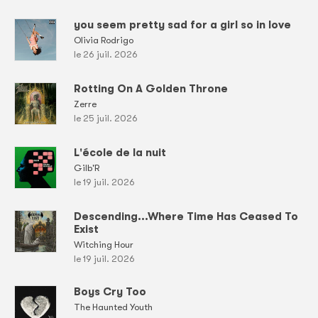
you seem pretty sad for a girl so in love
Olivia Rodrigo
le 26 juil. 2026
Rotting On A Golden Throne
Zerre
le 25 juil. 2026
L'école de la nuit
Gilb'R
le 19 juil. 2026
Descending...Where Time Has Ceased To
Exist
Witching Hour
le 19 juil. 2026
Boys Cry Too
The Haunted Youth