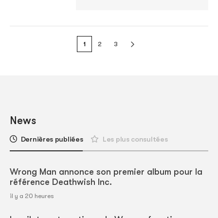
1
2
3
News
Dernières publiées
Les plus consultées
Wrong Man annonce son premier album pour la
référence Deathwish Inc.
il y a 20 heures