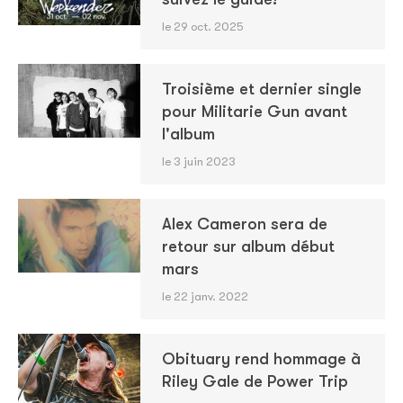
le 29 oct. 2025
Troisième et dernier single
pour Militarie Gun avant
l'album
le 3 juin 2023
Alex Cameron sera de
retour sur album début
mars
le 22 janv. 2022
Obituary rend hommage à
Riley Gale de Power Trip