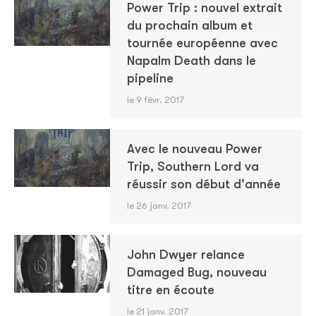
Power Trip : nouvel extrait
du prochain album et
tournée européenne avec
Napalm Death dans le
pipeline
le 9 févr. 2017
Avec le nouveau Power
Trip, Southern Lord va
réussir son début d'année
le 26 janv. 2017
John Dwyer relance
Damaged Bug, nouveau
titre en écoute
le 21 janv. 2017