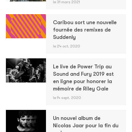
le 31 mars 2021
Caribou sort une nouvelle
fournée des remixes de
Suddenly
le 24 oct. 2020
Le live de Power Trip au
Sound and Fury 2019 est
en ligne pour honorer la
mémoire de Riley Gale
le 14 sept. 2020
Un nouvel album de
Nicolas Jaar pour la fin du