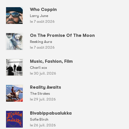
Who Coppin
Larry June
le 7 août 2026
On The Promise Of The Moon
Reeking Aura
le 7 août 2026
Music, Fashion, Film
Charli xcx
le 30 juil. 2026
Reality Awaits
The Strokes
le 29 juil. 2026
Bivabippabualukka
Sofie Birch
le 26 juil. 2026