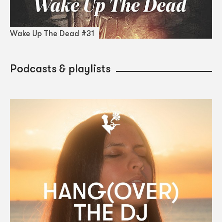
Wake Up The Dead #31
Podcasts & playlists