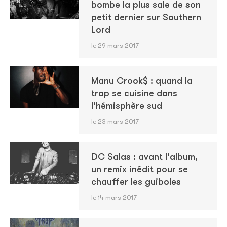
bombe la plus sale de son
petit dernier sur Southern
Lord
le 29 mars 2017
Manu Crook$ : quand la
trap se cuisine dans
l'hémisphère sud
le 23 mars 2017
DC Salas : avant l'album,
un remix inédit pour se
chauffer les guiboles
le 14 mars 2017