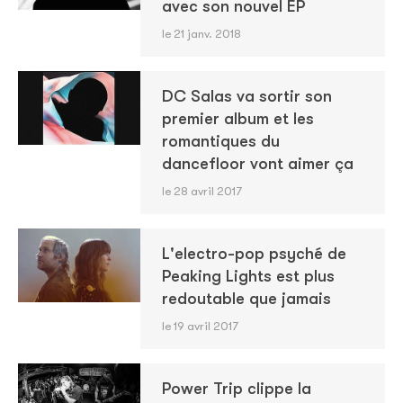
avec son nouvel EP
le 21 janv. 2018
DC Salas va sortir son
premier album et les
romantiques du
dancefloor vont aimer ça
le 28 avril 2017
L'electro-pop psyché de
Peaking Lights est plus
redoutable que jamais
le 19 avril 2017
Power Trip clippe la