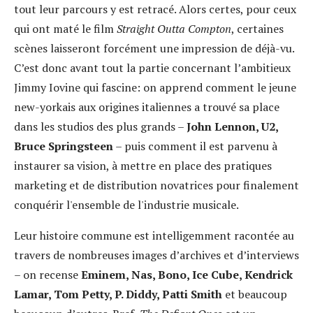
tout leur parcours y est retracé. Alors certes, pour ceux
qui ont maté le film
Straight Outta Compton
, certaines
scènes laisseront forcément une impression de déjà-vu.
C’est donc avant tout la partie concernant l’ambitieux
Jimmy Iovine qui fascine: on apprend comment le jeune
new-yorkais aux origines italiennes a trouvé sa place
dans les studios des plus grands –
John Lennon, U2,
Bruce Springsteen
– puis comment il est parvenu à
instaurer sa vision, à mettre en place des pratiques
marketing et de distribution novatrices pour finalement
conquérir l'ensemble de l'industrie musicale.
Leur histoire commune est intelligemment racontée au
travers de nombreuses images d’archives et d’interviews
– on recense
Eminem, Nas, Bono, Ice Cube, Kendrick
Lamar, Tom Petty, P. Diddy, Patti Smith
et beaucoup