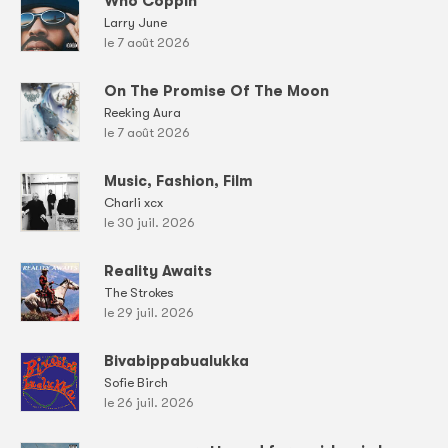
Who Coppin
Larry June
le 7 août 2026
On The Promise Of The Moon
Reeking Aura
le 7 août 2026
Music, Fashion, Film
Charli xcx
le 30 juil. 2026
Reality Awaits
The Strokes
le 29 juil. 2026
Bivabippabualukka
Sofie Birch
le 26 juil. 2026