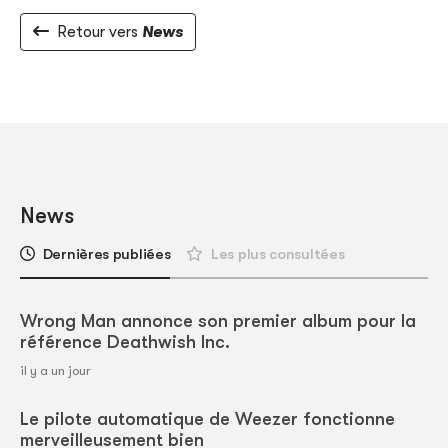
Retour vers
News
News
Dernières publiées
Les plus consultées
Wrong Man annonce son premier album pour la
référence Deathwish Inc.
il y a un jour
Le pilote automatique de Weezer fonctionne
merveilleusement bien