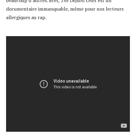
beaucoup d’autres. Bref,
The Defiant Ones
est un
documentaire immanquable, même pour nos lecteurs
allergiques au rap.