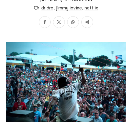
dr dre
,
jimmy iovine
,
netflix