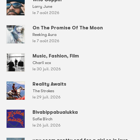
Larry June
le 7 août 2026
On The Promise Of The Moon
Reeking Aura
le 7 août 2026
Music, Fashion, Film
Charli xcx
le 30 juil. 2026
Reality Awaits
The Strokes
le 29 juil. 2026
Bivabippabualukka
Sofie Birch
le 26 juil. 2026