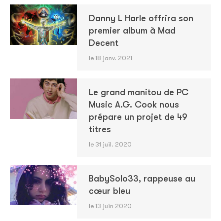
Danny L Harle offrira son
premier album à Mad
Decent
le 18 janv. 2021
Le grand manitou de PC
Music A.G. Cook nous
prépare un projet de 49
titres
le 31 juil. 2020
BabySolo33, rappeuse au
cœur bleu
le 13 juin 2020