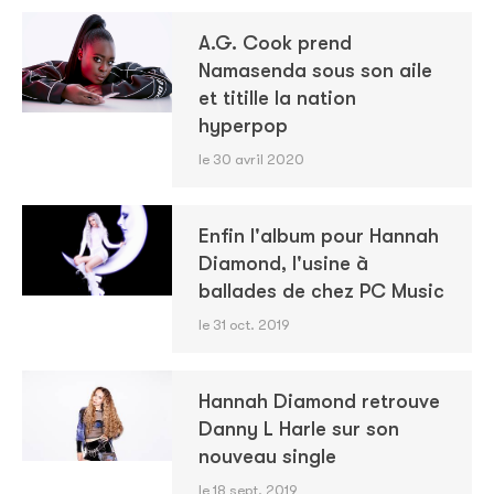
A.G. Cook prend
Namasenda sous son aile
et titille la nation
hyperpop
le 30 avril 2020
Enfin l'album pour Hannah
Diamond, l'usine à
ballades de chez PC Music
le 31 oct. 2019
Hannah Diamond retrouve
Danny L Harle sur son
nouveau single
le 18 sept. 2019