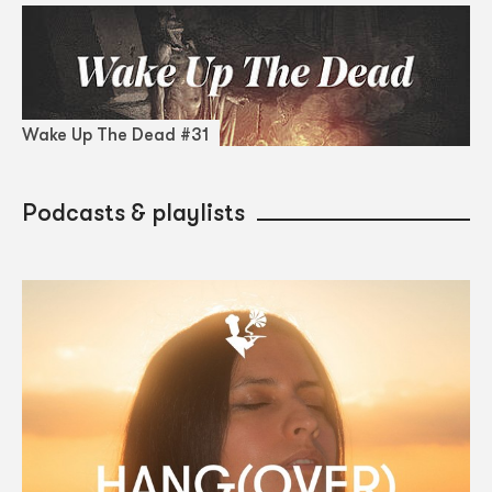
Wake Up The Dead #31
Podcasts & playlists