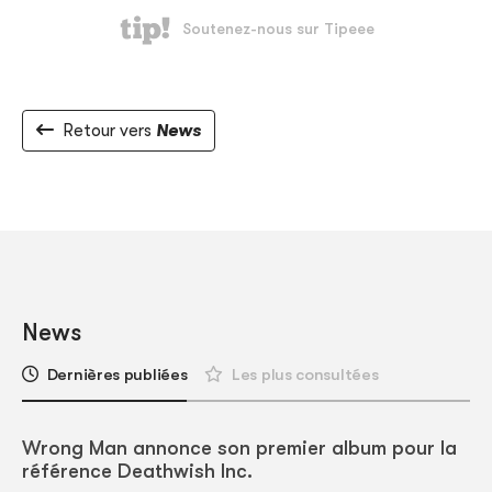
Retour vers
News
News
Dernières publiées
Les plus consultées
Wrong Man annonce son premier album pour la
référence Deathwish Inc.