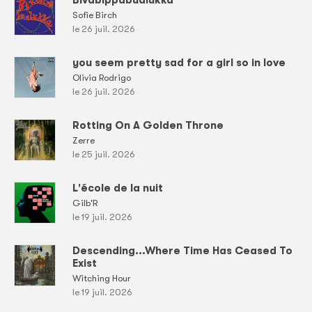
Bivabippabualukka
Sofie Birch
le 26 juil. 2026
you seem pretty sad for a girl so in love
Olivia Rodrigo
le 26 juil. 2026
Rotting On A Golden Throne
Zerre
le 25 juil. 2026
L'école de la nuit
Gilb'R
le 19 juil. 2026
Descending...Where Time Has Ceased To
Exist
Witching Hour
le 19 juil. 2026