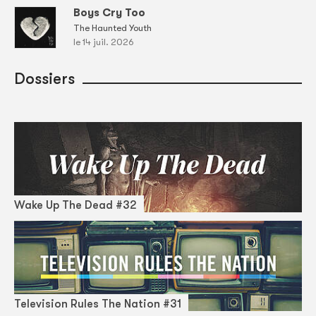
Boys Cry Too
The Haunted Youth
le 14 juil. 2026
Dossiers
Wake Up The Dead #32
Television Rules The Nation #31