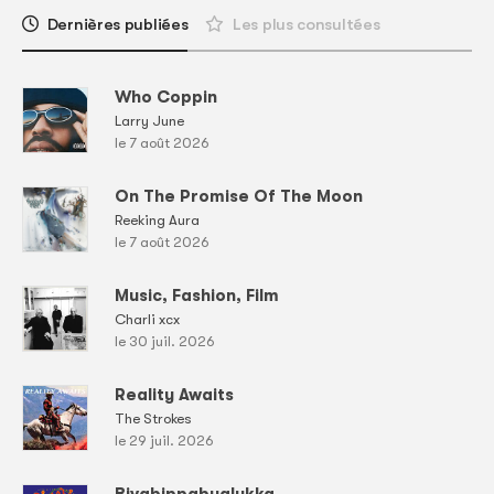
Dernières publiées
Les plus consultées
Who Coppin
Larry June
le 7 août 2026
On The Promise Of The Moon
Reeking Aura
le 7 août 2026
Music, Fashion, Film
Charli xcx
le 30 juil. 2026
Reality Awaits
The Strokes
le 29 juil. 2026