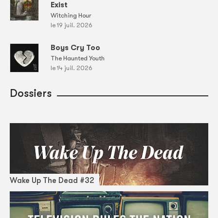
Exist
Witching Hour
le 19 juil. 2026
Boys Cry Too
The Haunted Youth
le 14 juil. 2026
Dossiers
Wake Up The Dead #32