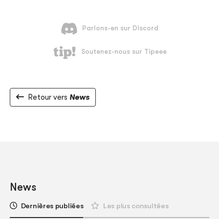
Retour vers
News
News
Dernières publiées
Les plus consultées