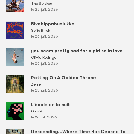
The Strokes
le 29 juil. 2026
Bivabippabualukka
Sofie Birch
le 26 juil. 2026
you seem pretty sad for a girl so in love
Olivia Rodrigo
le 26 juil. 2026
Rotting On A Golden Throne
Zerre
le 25 juil. 2026
L'école de la nuit
Gilb'R
le 19 juil. 2026
Descending...Where Time Has Ceased To