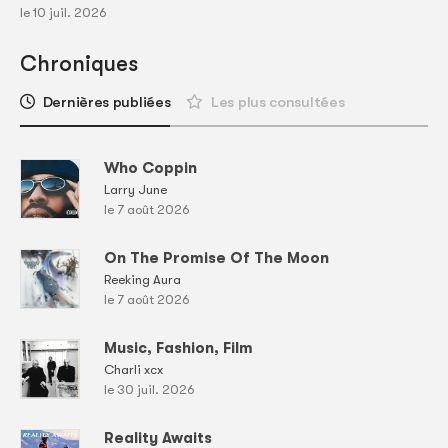
le 10 juil. 2026
Chroniques
Dernières publiées
Les plus consultées
Who Coppin
Larry June
le 7 août 2026
On The Promise Of The Moon
Reeking Aura
le 7 août 2026
Music, Fashion, Film
Charli xcx
le 30 juil. 2026
Reality Awaits